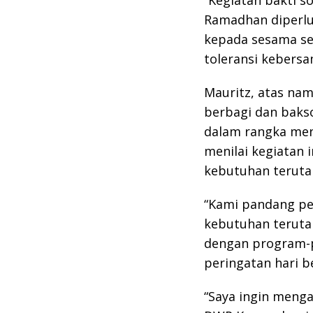
Ramadhan diperlu
kepada sesama se
toleransi kebersa
Mauritz, atas nam
berbagi dan bakso
dalam rangka men
menilai kegiatan 
kebutuhan terutam
“Kami pandang pe
kebutuhan teruta
dengan program-
peringatan hari b
“Saya ingin menga