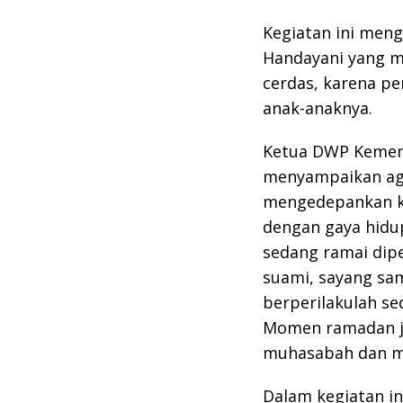
Kegiatan ini men
Handayani yang 
cerdas, karena p
anak-anaknya.
Ketua DWP Kemend
menyampaikan ag
mengedepankan k
dengan gaya hidup
sedang ramai dipe
suami, sayang sa
berperilakulah se
Momen ramadan j
muhasabah dan m
Dalam kegiatan in