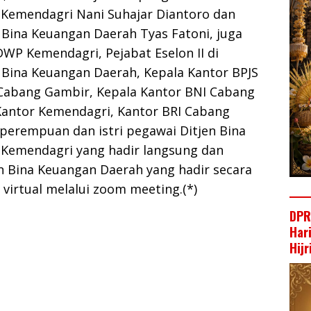
 Kemendagri Nani Suhajar Diantoro dan
 Bina Keuangan Daerah Tyas Fatoni, juga
DWP Kemendagri, Pejabat Eselon II di
 Bina Keuangan Daerah, Kepala Kantor BPJS
Cabang Gambir, Kepala Kantor BNI Cabang
antor Kemendagri, Kantor BRI Cabang
perempuan dan istri pegawai Ditjen Bina
Kemendagri yang hadir langsung dan
n Bina Keuangan Daerah yang hadir secara
irtual melalui zoom meeting.(*)
DPR
Har
Hij