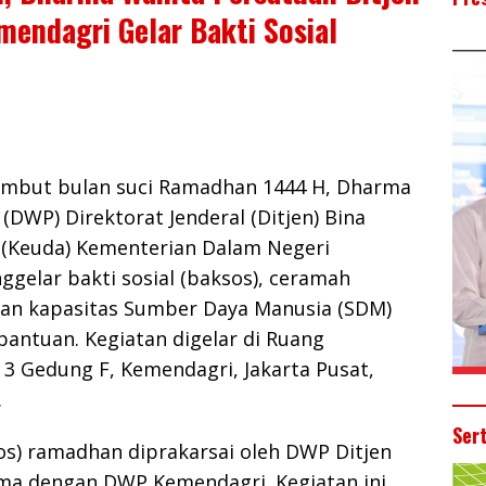
endagri Gelar Bakti Sosial
mbut bulan suci Ramadhan 1444 H, Dharma
(DWP) Direktorat Jenderal (Ditjen) Bina
(Keuda) Kementerian Dalam Negeri
gelar bakti sosial (baksos), ceramah
an kapasitas Sumber Daya Manusia (SDM)
antuan. Kegiatan digelar di Ruang
3 Gedung F, Kemendagri, Jakarta Pusat,
.
Ser
sos) ramadhan diprakarsai oleh DWP Ditjen
ma dengan DWP Kemendagri. Kegiatan ini