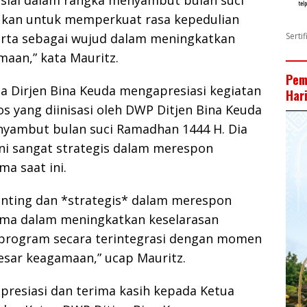
kan untuk memperkuat rasa kepedulian
rta sebagai wujud dalam meningkatkan
Serti
maan,” kata Mauritz.
Pem
a Dirjen Bina Keuda mengapresiasi kegiatan
Har
s yang diinisasi oleh DWP Ditjen Bina Keuda
yambut bulan suci Ramadhan 1444 H. Dia
ini sangat strategis dalam merespon
a saat ini.
nting dan *strategis* dalam merespon
ma dalam meningkatkan keselarasan
program secara terintegrasi dengan momen
esar keagamaan,” ucap Mauritz.
presiasi dan terima kasih kepada Ketua