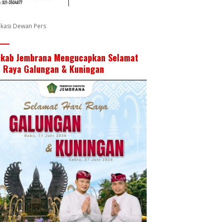
fikasi Dewan Pers
kab Jembrana Mengucapkan Selamat
i Raya Galungan & Kuningan