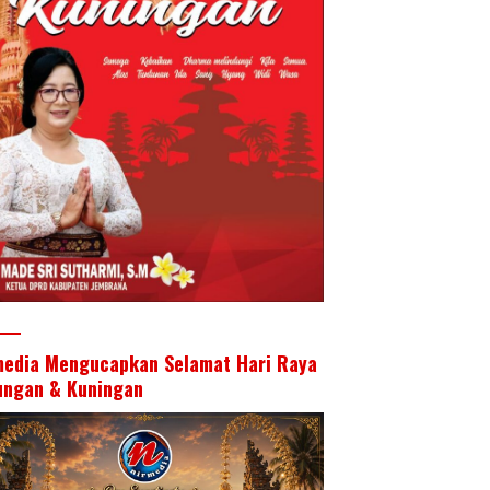
media Mengucapkan Selamat Hari Raya
ungan & Kuningan