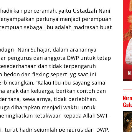
ghadirkan penceramah, yaitu Ustadzah Nani
menyampaikan perlunya menjadi perempuan
erempuan sebagai ibu adalah madrasah buat
agri, Nani Suhajar, dalam arahannya
ar pengurus dan anggota DWP untuk tetap
esederhanaan dan tidak terpengaruh
 hedon dan flexing seperti yg saat ini
rbincangkan. “Kalau Ibu-ibu sayang sama
ma anak dan keluarga, berikan contoh dan
Nir
derhana, sewajarnya, tidak berlebihan.
Gal
uga diharapkan menjadi waktu untuk
eningkatkan ketakwaan kepada Allah SWT.
i, turut hadir sejumlah pengurus dari DWP.