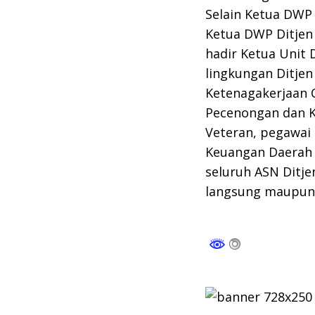
Selain Ketua DWP
Ketua DWP Ditjen
hadir Ketua Unit 
lingkungan Ditjen
Ketenagakerjaan 
Pecenongan dan K
Veteran, pegawai 
Keuangan Daerah 
seluruh ASN Ditje
langsung maupun v