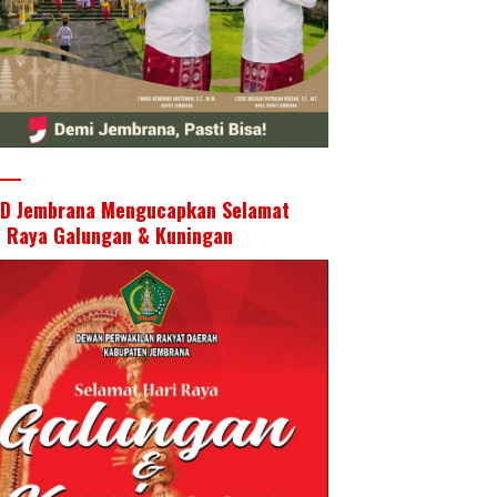
D Jembrana Mengucapkan Selamat
i Raya Galungan & Kuningan