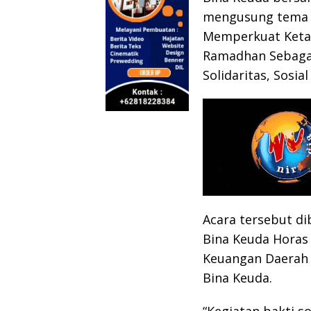
mengusung tema 
Memperkuat Ketah
Ramadhan Sebaga
Solidaritas, Sosi
Acara tersebut di
Bina Keuda Horas 
Keuangan Daerah 
Bina Keuda.
“Kegiatan bakti s