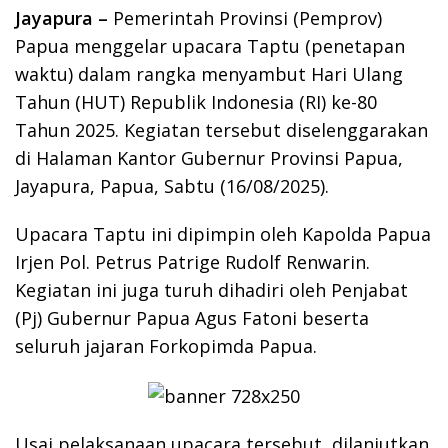
Jayapura –
Pemerintah Provinsi (Pemprov)
Papua menggelar upacara Taptu (penetapan
waktu) dalam rangka menyambut Hari Ulang
Tahun (HUT) Republik Indonesia (RI) ke-80
Tahun 2025. Kegiatan tersebut diselenggarakan
di Halaman Kantor Gubernur Provinsi Papua,
Jayapura, Papua, Sabtu (16/08/2025).
Upacara Taptu ini dipimpin oleh Kapolda Papua
Irjen Pol. Petrus Patrige Rudolf Renwarin.
Kegiatan ini juga turuh dihadiri oleh Penjabat
(Pj) Gubernur Papua Agus Fatoni beserta
seluruh jajaran Forkopimda Papua.
Usai pelaksanaan upacara tersebut, dilanjutkan