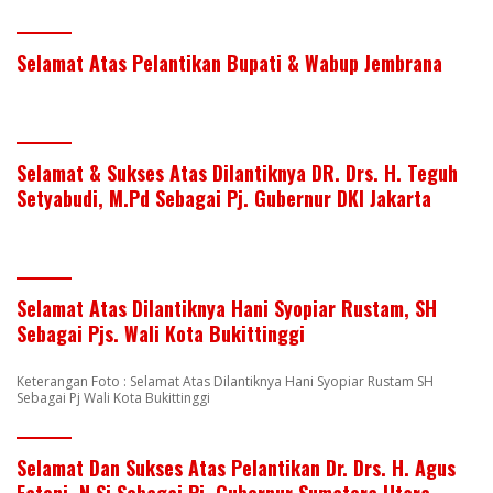
Selamat Atas Pelantikan Bupati & Wabup Jembrana
Selamat & Sukses Atas Dilantiknya DR. Drs. H. Teguh
Setyabudi, M.Pd Sebagai Pj. Gubernur DKI Jakarta
Selamat Atas Dilantiknya Hani Syopiar Rustam, SH
Sebagai Pjs. Wali Kota Bukittinggi
Keterangan Foto : Selamat Atas Dilantiknya Hani Syopiar Rustam SH
Sebagai Pj Wali Kota Bukittinggi
Selamat Dan Sukses Atas Pelantikan Dr. Drs. H. Agus