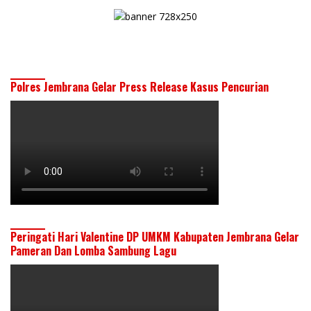
Polres Jembrana Gelar Press Release Kasus Pencurian
Peringati Hari Valentine DP UMKM Kabupaten Jembrana Gelar
Pameran Dan Lomba Sambung Lagu