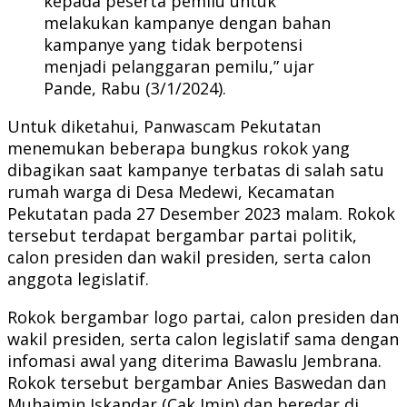
kepada peserta pemilu untuk
melakukan kampanye dengan bahan
kampanye yang tidak berpotensi
menjadi pelanggaran pemilu,” ujar
Pande, Rabu (3/1/2024).
Untuk diketahui, Panwascam Pekutatan
menemukan beberapa bungkus rokok yang
dibagikan saat kampanye terbatas di salah satu
rumah warga di Desa Medewi, Kecamatan
Pekutatan pada 27 Desember 2023 malam. Rokok
tersebut terdapat bergambar partai politik,
calon presiden dan wakil presiden, serta calon
anggota legislatif.
Rokok bergambar logo partai, calon presiden dan
wakil presiden, serta calon legislatif sama dengan
infomasi awal yang diterima Bawaslu Jembrana.
Rokok tersebut bergambar Anies Baswedan dan
Muhaimin Iskandar (Cak Imin) dan beredar di