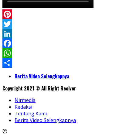
Pinterest
Twitter
LinkedIn
Facebook
WhatsApp
Share
Berita Video Selengkapnya
Copyright 2021 © All Right Reciver
Nirmedia
Redaksi
Tentang Kami
Berita Video Selengkapnya