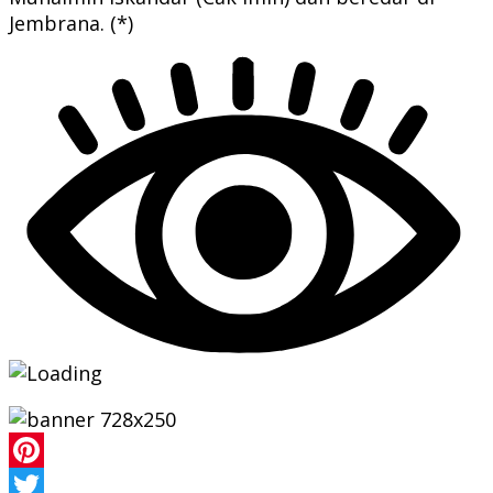
Jembrana. (*)
Pinterest