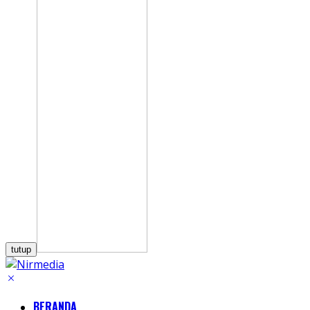
tutup
BERANDA