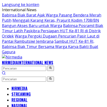
Langsung ke konten
International News
Babinsa Biak Barat Ajak Warga Pasang Bendera Merah
Putih
Menggali Karang Keras, Prajurit Kodim 1708/BN
Bangun Akses Baru untuk Warga
Babinsa Posramil Biak
Timur Latih Paskibra Persiapan HUT Ke-81 RI di Distrik
Oridek
Warga Pergoki Dugaan Pencurian Pasir Laut di
Pantai Rambutsiwi Jembrana
Sambut HUT Ke-81 RI,
Babinsa Biak Timur Bersama Warga Karya Bakti Buat
Gapura
NIRMEDIA
INTERNATIONAL NEWS
NIRMEDIA
STREAMING
REGIONAL
NASIONAL