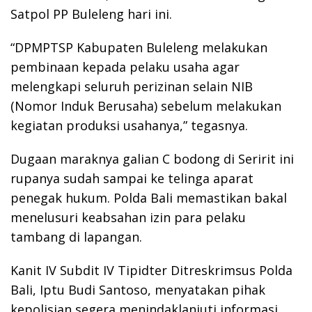
Satpol PP Buleleng hari ini.
“DPMPTSP Kabupaten Buleleng melakukan
pembinaan kepada pelaku usaha agar
melengkapi seluruh perizinan selain NIB
(Nomor Induk Berusaha) sebelum melakukan
kegiatan produksi usahanya,” tegasnya.
Dugaan maraknya galian C bodong di Seririt ini
rupanya sudah sampai ke telinga aparat
penegak hukum. Polda Bali memastikan bakal
menelusuri keabsahan izin para pelaku
tambang di lapangan.
Kanit IV Subdit IV Tipidter Ditreskrimsus Polda
Bali, Iptu Budi Santoso, menyatakan pihak
kepolisian segera menindaklanjuti informasi