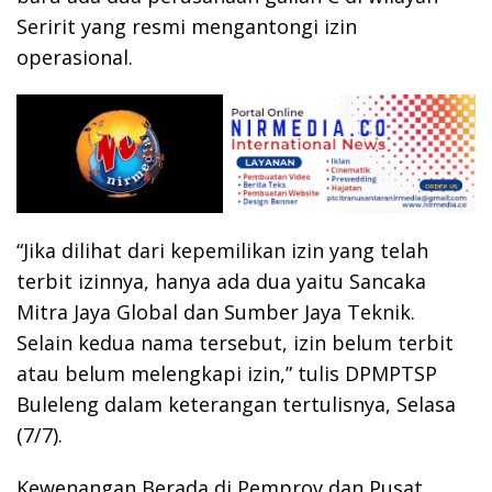
Seririt yang resmi mengantongi izin
operasional.
“Jika dilihat dari kepemilikan izin yang telah
terbit izinnya, hanya ada dua yaitu Sancaka
Mitra Jaya Global dan Sumber Jaya Teknik.
Selain kedua nama tersebut, izin belum terbit
atau belum melengkapi izin,” tulis DPMPTSP
Buleleng dalam keterangan tertulisnya, Selasa
(7/7).
Kewenangan Berada di Pemprov dan Pusat