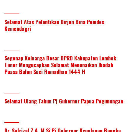
Selamat Atas Pelantikan Dirjen Bina Pemdes
Kemendagri
Segenap Keluarga Besar DPRD Kabupaten Lombok
Timur Mengucapkan Selamat Menunaikan Ibadah
Puasa Bulan Suci Ramadhan 1444 H
Selamat Ulang Tahun Pj Gubernur Papua Pegunungan
Dr. Safrizal Z.A, M.Si Pj Gubernur Kepulauan Bangka