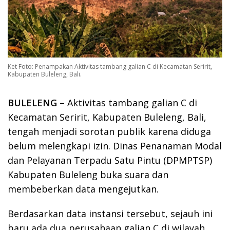
Ket Foto: Penampakan Aktivitas tambang galian C di Kecamatan Seririt,
Kabupaten Buleleng, Bali.
BULELENG
– Aktivitas tambang galian C di
Kecamatan Seririt, Kabupaten Buleleng, Bali,
tengah menjadi sorotan publik karena diduga
belum melengkapi izin. Dinas Penanaman Modal
dan Pelayanan Terpadu Satu Pintu (DPMPTSP)
Kabupaten Buleleng buka suara dan
membeberkan data mengejutkan.
Berdasarkan data instansi tersebut, sejauh ini
baru ada dua perusahaan galian C di wilayah