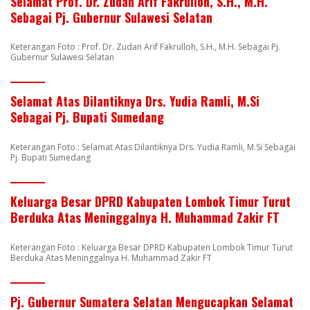
Selamat Prof. Dr. Zudan Arif Fakrulloh, S.H., M.H.
Sebagai Pj. Gubernur Sulawesi Selatan
Keterangan Foto : Prof. Dr. Zudan Arif Fakrulloh, S.H., M.H. Sebagai Pj.
Gubernur Sulawesi Selatan
Selamat Atas Dilantiknya Drs. Yudia Ramli, M.Si
Sebagai Pj. Bupati Sumedang
Keterangan Foto.: Selamat Atas Dilantiknya Drs. Yudia Ramli, M.Si Sebagai
Pj. Bupati Sumedang
Keluarga Besar DPRD Kabupaten Lombok Timur Turut
Berduka Atas Meninggalnya H. Muhammad Zakir FT
Keterangan Foto : Keluarga Besar DPRD Kabupaten Lombok Timur Turut
Berduka Atas Meninggalnya H. Muhammad Zakir FT
Pj. Gubernur Sumatera Selatan Mengucapkan Selamat