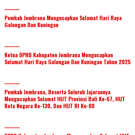
Pemkab Jembrana Mengucapkan Selamat Hari Raya
Galungan Dan Kuningan
Ketua DPRD Kabupaten Jembrana Mengucapkan
Selamat Hari Raya Galungan Dan Kuningan Tahun 2025
Pemkab Jembrana, Beserta Seluruh Jajarannya
Mengucapkan Selamat HUT Provinsi Bali Ke-67, HUT
Kota Negara Ke-130, Dan HUT RI Ke-80