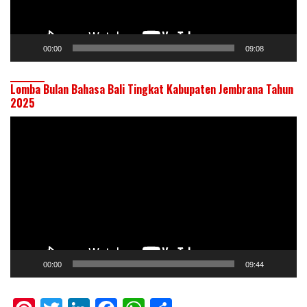
00:00
09:08
Lomba Bulan Bahasa Bali Tingkat Kabupaten Jembrana Tahun
2025
Pemutar
Video
00:00
09:44