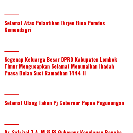
Selamat Atas Pelantikan Dirjen Bina Pemdes
Kemendagri
Segenap Keluarga Besar DPRD Kabupaten Lombok
Timur Mengucapkan Selamat Menunaikan Ibadah
Puasa Bulan Suci Ramadhan 1444 H
Selamat Ulang Tahun Pj Gubernur Papua Pegunungan
Dr. Safrizal Z.A, M.Si Pj Gubernur Kepulauan Bangka