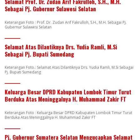
Selamat Prof. Dr. Zudan Arif Fakrulloh, S.H., M.H.
Sebagai Pj. Gubernur Sulawesi Selatan
Keterangan Foto : Prof. Dr. Zudan Arif Fakrulloh, S.H., M.H. Sebagai Pj.
Gubernur Sulawesi Selatan
Selamat Atas Dilantiknya Drs. Yudia Ramli, M.Si
Sebagai Pj. Bupati Sumedang
Keterangan Foto.: Selamat Atas Dilantiknya Drs. Yudia Ramli, M.Si Sebagai
Pj. Bupati Sumedang
Keluarga Besar DPRD Kabupaten Lombok Timur Turut
Berduka Atas Meninggalnya H. Muhammad Zakir FT
Keterangan Foto : Keluarga Besar DPRD Kabupaten Lombok Timur Turut
Berduka Atas Meninggalnya H. Muhammad Zakir FT
Pj. Gubernur Sumatera Selatan Mengucapkan Selamat