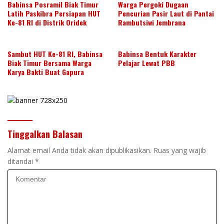
Babinsa Posramil Biak Timur
Warga Pergoki Dugaan
Latih Paskibra Persiapan HUT
Pencurian Pasir Laut di Pantai
Ke-81 RI di Distrik Oridek
Rambutsiwi Jembrana
Sambut HUT Ke-81 RI, Babinsa
Babinsa Bentuk Karakter
Biak Timur Bersama Warga
Pelajar Lewat PBB
Karya Bakti Buat Gapura
Tinggalkan Balasan
Alamat email Anda tidak akan dipublikasikan.
Ruas yang wajib
ditandai
*