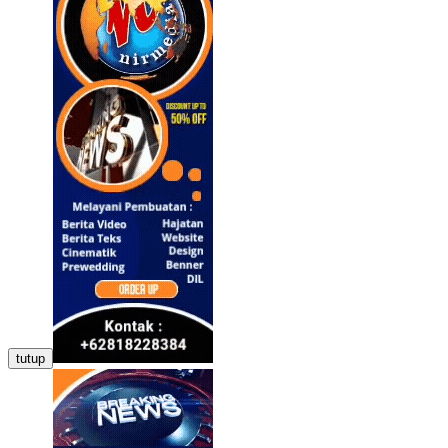
tutup