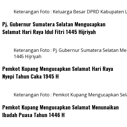
Keterangan Foto : Keluarga Besar DPRD Kabupaten
Pj. Gubernur Sumatera Selatan Mengucapkan
Selamat Hari Raya Idul Fitri 1445 Hijriyah
Keterangan Foto : Pj. Gubernur Sumatera Selatan Men
1445 Hijriyah
Pemkot Kupang Mengucapkan Selamat Hari Raya
Nyepi Tahun Caka 1945 H
Keterangan Foto : Pemkot Kupang Mengucapkan Sel
Pemkot Kupang Mengucapkan Selamat Menunaikan
Ibadah Puasa Tahun 1446 H