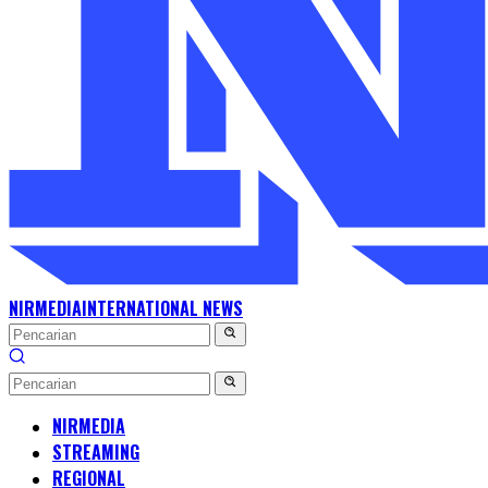
NIRMEDIA
INTERNATIONAL NEWS
NIRMEDIA
STREAMING
REGIONAL