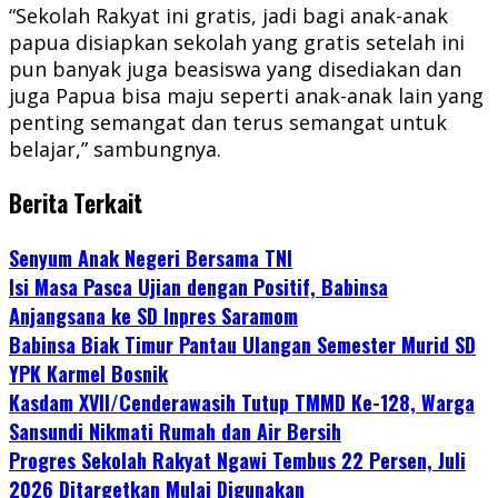
“Sekolah Rakyat ini gratis, jadi bagi anak-anak
papua disiapkan sekolah yang gratis setelah ini
pun banyak juga beasiswa yang disediakan dan
juga Papua bisa maju seperti anak-anak lain yang
penting semangat dan terus semangat untuk
belajar,” sambungnya.
Berita Terkait
Senyum Anak Negeri Bersama TNI
Isi Masa Pasca Ujian dengan Positif, Babinsa
Anjangsana ke SD Inpres Saramom
Babinsa Biak Timur Pantau Ulangan Semester Murid SD
YPK Karmel Bosnik
Kasdam XVII/Cenderawasih Tutup TMMD Ke-128, Warga
Sansundi Nikmati Rumah dan Air Bersih
Progres Sekolah Rakyat Ngawi Tembus 22 Persen, Juli
2026 Ditargetkan Mulai Digunakan