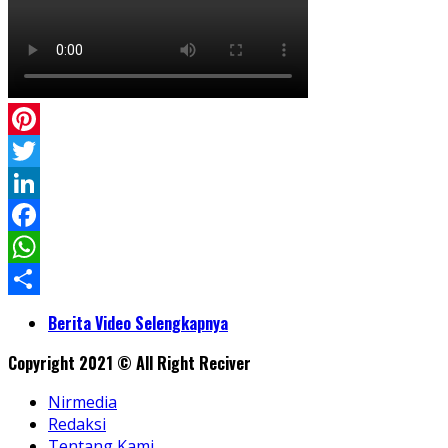
Pinterest
Twitter
LinkedIn
Facebook
WhatsApp
Share
Berita Video Selengkapnya
Copyright 2021 © All Right Reciver
Nirmedia
Redaksi
Tentang Kami