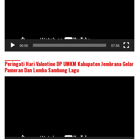
00:00
07:56
Peringati Hari Valentine DP UMKM Kabupaten Jembrana Gelar
Pameran Dan Lomba Sambung Lagu
Pemutar
Video