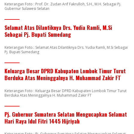
Keterangan Foto : Prof. Dr. Zudan Arif Fakrulloh, S.H., M.H. Sebagai Pj.
Gubernur Sulawesi Selatan
Selamat Atas Dilantiknya Drs. Yudia Ramli, M.Si
Sebagai Pj. Bupati Sumedang
Keterangan Foto.: Selamat Atas Dilantiknya Drs. Yudia Ramli, M.Si Sebagai
Pj. Bupati Sumedang
Keluarga Besar DPRD Kabupaten Lombok Timur Turut
Berduka Atas Meninggalnya H. Muhammad Zakir FT
Keterangan Foto : Keluarga Besar DPRD Kabupaten Lombok Timur Turut
Berduka Atas Meninggalnya H. Muhammad Zakir FT
Pj. Gubernur Sumatera Selatan Mengucapkan Selamat
Hari Raya Idul Fitri 1445 Hijriyah
Keterangan Foto : Pj. Gubernur Sumatera Selatan Mengucapkan Selamat