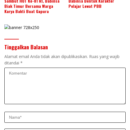
Sambut HUT Ke-81 RI, Babinsa
Babinsa Bentuk Karakter
Biak Timur Bersama Warga
Pelajar Lewat PBB
Karya Bakti Buat Gapura
Tinggalkan Balasan
Alamat email Anda tidak akan dipublikasikan.
Ruas yang wajib
ditandai
*