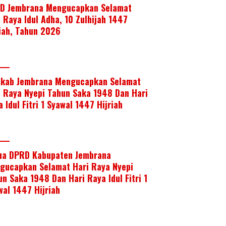
D Jembrana Mengucapkan Selamat
i Raya Idul Adha, 10 Zulhijah 1447
riah, Tahun 2026
kab Jembrana Mengucapkan Selamat
i Raya Nyepi Tahun Saka 1948 Dan Hari
 Idul Fitri 1 Syawal 1447 Hijriah
ua DPRD Kabupaten Jembrana
gucapkan Selamat Hari Raya Nyepi
un Saka 1948 Dan Hari Raya Idul Fitri 1
wal 1447 Hijriah