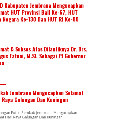
D Kabupaten Jembrana Mengucapkan
amat HUT Provinsi Bali Ke-67, HUT
a Negara Ke-130 Dan HUT RI Ke-80
amat & Sukses Atas Dilantiknya Dr. Drs.
Agus Fatoni, M.SI. Sebagai PJ Gubernur
ua
kab Jembrana Mengucapkan Selamat
i Raya Galungan Dan Kuningan
rangan Foto : Pemkab Jembrana Mengucapkan
mat Hari Raya Galungan Dan Kuningan