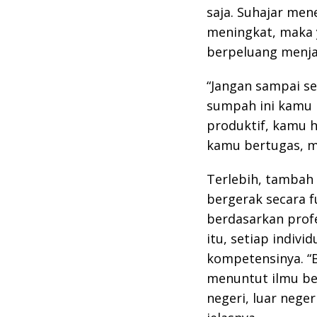
saja. Suhajar men
meningkat, maka 
berpeluang menja
“Jangan sampai s
sumpah ini kamu 
produktif, kamu 
kamu bertugas, me
Terlebih, tambah 
bergerak secara f
berdasarkan prof
itu, setiap indiv
kompetensinya. “Be
menuntut ilmu be
negeri, luar neger