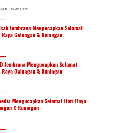
k
p
fikasi Dewan Pers
kab Jembrana Mengucapkan Selamat
i Raya Galungan & Kuningan
D Jembrana Mengucapkan Selamat
i Raya Galungan & Kuningan
media Mengucapkan Selamat Hari Raya
ungan & Kuningan