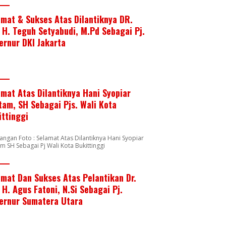
amat & Sukses Atas Dilantiknya DR.
. H. Teguh Setyabudi, M.Pd Sebagai Pj.
ernur DKI Jakarta
amat Atas Dilantiknya Hani Syopiar
tam, SH Sebagai Pjs. Wali Kota
ittinggi
angan Foto : Selamat Atas Dilantiknya Hani Syopiar
m SH Sebagai Pj Wali Kota Bukittinggi
amat Dan Sukses Atas Pelantikan Dr.
 H. Agus Fatoni, N.Si Sebagai Pj.
ernur Sumatera Utara