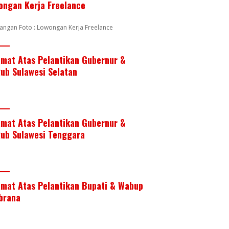
ongan Kerja Freelance
angan Foto : Lowongan Kerja Freelance
amat Atas Pelantikan Gubernur &
ub Sulawesi Selatan
amat Atas Pelantikan Gubernur &
ub Sulawesi Tenggara
amat Atas Pelantikan Bupati & Wabup
brana