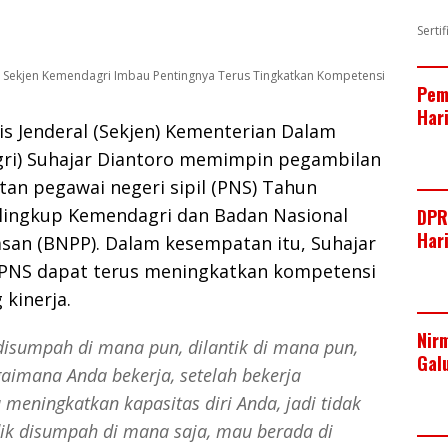
Serti
, Sekjen Kemendagri Imbau Pentingnya Terus Tingkatkan Kompetensi
Pem
Har
ris Jenderal (Sekjen) Kementerian Dalam
ri) Suhajar Diantoro memimpin pegambilan
tan pegawai negeri sipil (PNS) Tahun
 lingkup Kemendagri dan Badan Nasional
DPR
Har
san (BNPP). Dalam kesempatan itu, Suhajar
PNS dapat terus meningkatkan kompetensi
kinerja.
Nir
disumpah di mana pun, dilantik di mana pun,
Gal
aimana Anda bekerja, setelah bekerja
meningkatkan kapasitas diri Anda, jadi tidak
ik disumpah di mana saja, mau berada di