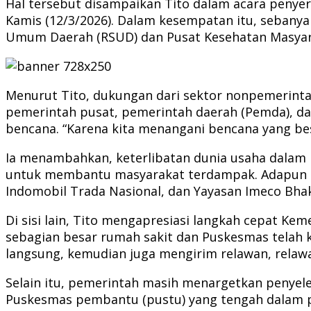
Hal tersebut disampaikan Tito dalam acara penye
Kamis (12/3/2026). Dalam kesempatan itu, sebanya
Umum Daerah (RSUD) dan Pusat Kesehatan Masyara
Menurut Tito, dukungan dari sektor nonpemerinta
pemerintah pusat, pemerintah daerah (Pemda), d
bencana. “Karena kita menangani bencana yang besar
Ia menambahkan, keterlibatan dunia usaha dalam
untuk membantu masyarakat terdampak. Adapun do
Indomobil Trada Nasional, dan Yayasan Imeco Bhak
Di sisi lain, Tito mengapresiasi langkah cepat Ke
sebagian besar rumah sakit dan Puskesmas telah k
langsung, kemudian juga mengirim relawan, relaw
Selain itu, pemerintah masih menargetkan penyele
Puskesmas pembantu (pustu) yang tengah dalam 