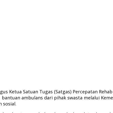
gus Ketua Satuan Tugas (Satgas) Percepatan Rehabi
bantuan ambulans dari pihak swasta melalui Kem
 sosial.