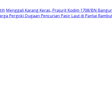
tih
Menggali Karang Keras, Prajurit Kodim 1708/BN Bangu
rga Pergoki Dugaan Pencurian Pasir Laut di Pantai Rambu