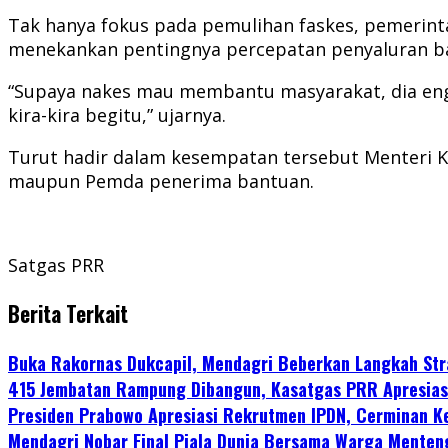
Tak hanya fokus pada pemulihan faskes, pemerint
menekankan pentingnya percepatan penyaluran ba
“Supaya nakes mau membantu masyarakat, dia engga
kira-kira begitu,” ujarnya.
Turut hadir dalam kesempatan tersebut Menteri Ke
maupun Pemda penerima bantuan.
Satgas PRR
Berita Terkait
Buka Rakornas Dukcapil, Mendagri Beberkan Langkah Stra
415 Jembatan Rampung Dibangun, Kasatgas PRR Apresias
Presiden Prabowo Apresiasi Rekrutmen IPDN, Cerminan K
Mendagri Nobar Final Piala Dunia Bersama Warga Menten