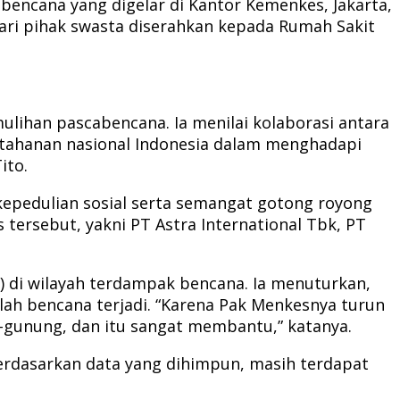
encana yang digelar di Kantor Kemenkes, Jakarta,
ari pihak swasta diserahkan kepada Rumah Sakit
ihan pascabencana. Ia menilai kolaborasi antara
etahanan nasional Indonesia dalam menghadapi
ito.
epedulian sosial serta semangat gotong royong
rsebut, yakni PT Astra International Tbk, PT
s) di wilayah terdampak bencana. Ia menuturkan,
lah bencana terjadi. “Karena Pak Menkesnya turun
-gunung, dan itu sangat membantu,” katanya.
Berdasarkan data yang dihimpun, masih terdapat