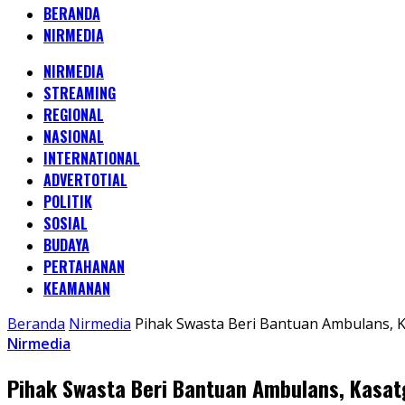
BERANDA
NIRMEDIA
NIRMEDIA
STREAMING
REGIONAL
NASIONAL
INTERNATIONAL
ADVERTOTIAL
POLITIK
SOSIAL
BUDAYA
PERTAHANAN
KEAMANAN
Beranda
Nirmedia
Pihak Swasta Beri Bantuan Ambulans, K
Nirmedia
Pihak Swasta Beri Bantuan Ambulans, Kasatg