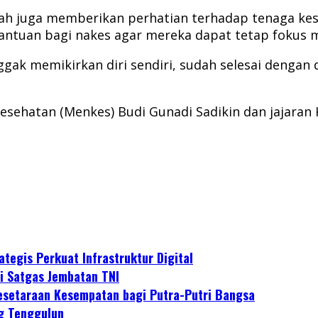
ah juga memberikan perhatian terhadap tenaga kes
ntuan bagi nakes agar mereka dapat tetap fokus 
k memikirkan diri sendiri, sudah selesai dengan d
sehatan (Menkes) Budi Gunadi Sadikin dan jajaran 
tegis Perkuat Infrastruktur Digital
i Satgas Jembatan TNI
esetaraan Kesempatan bagi Putra-Putri Bangsa
g Tenggulun