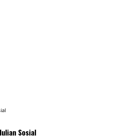
ial
ulian Sosial