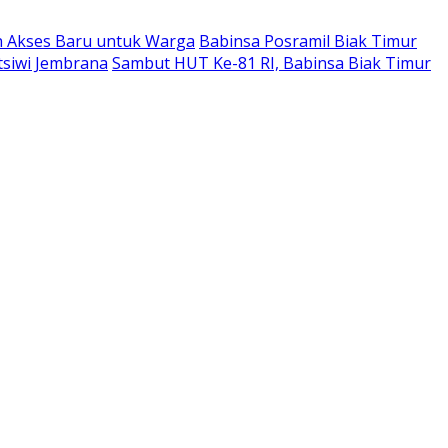
n Akses Baru untuk Warga
Babinsa Posramil Biak Timur
tsiwi Jembrana
Sambut HUT Ke-81 RI, Babinsa Biak Timur