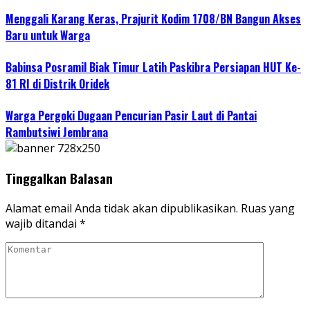
Menggali Karang Keras, Prajurit Kodim 1708/BN Bangun Akses
Baru untuk Warga
Babinsa Posramil Biak Timur Latih Paskibra Persiapan HUT Ke-
81 RI di Distrik Oridek
Warga Pergoki Dugaan Pencurian Pasir Laut di Pantai
Rambutsiwi Jembrana
Tinggalkan Balasan
Alamat email Anda tidak akan dipublikasikan.
Ruas yang
wajib ditandai
*