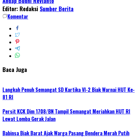
Andap Budhi Revianto
Editor: Redaksi
Sumber Berita
Komentar
Baca Juga
Langkah Penuh Semangat SD Kartika VI-2 Biak Warnai HUT Ke-
81 RI
Persit KCK Dim 1708/BN Tampil Semangat Meriahkan HUT RI
Lewat Lomba Gerak Jalan
Babinsa Biak Barat Ajak Warga Pasang Bendera Merah Putih