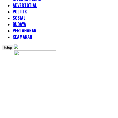
ADVERTOTIAL
POLITIK
SOSIAL
BUDAYA
PERTAHANAN
KEAMANAN
tutup