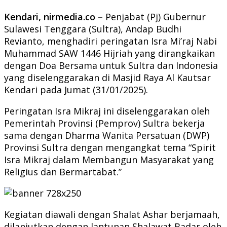
Kendari, nirmedia.co –
Penjabat (Pj) Gubernur
Sulawesi Tenggara (Sultra), Andap Budhi
Revianto, menghadiri peringatan Isra Mi’raj Nabi
Muhammad SAW 1446 Hijriah yang dirangkaikan
dengan Doa Bersama untuk Sultra dan Indonesia
yang diselenggarakan di Masjid Raya Al Kautsar
Kendari pada Jumat (31/01/2025).
Peringatan Isra Mikraj ini diselenggarakan oleh
Pemerintah Provinsi (Pemprov) Sultra bekerja
sama dengan Dharma Wanita Persatuan (DWP)
Provinsi Sultra dengan mengangkat tema “Spirit
Isra Mikraj dalam Membangun Masyarakat yang
Religius dan Bermartabat.”
Kegiatan diawali dengan Shalat Ashar berjamaah,
dilanjutkan dengan lantunan Shalawat Badar oleh