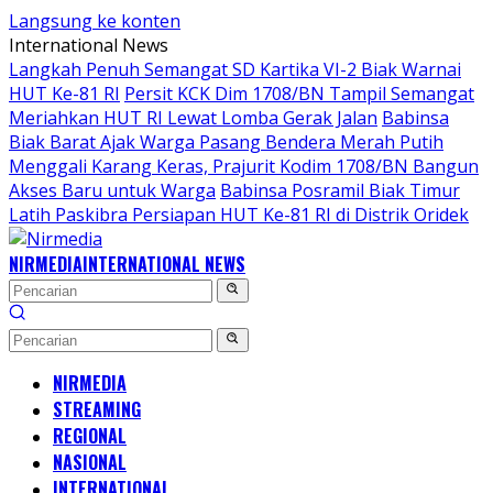
Langsung ke konten
International News
Langkah Penuh Semangat SD Kartika VI-2 Biak Warnai
HUT Ke-81 RI
Persit KCK Dim 1708/BN Tampil Semangat
Meriahkan HUT RI Lewat Lomba Gerak Jalan
Babinsa
Biak Barat Ajak Warga Pasang Bendera Merah Putih
Menggali Karang Keras, Prajurit Kodim 1708/BN Bangun
Akses Baru untuk Warga
Babinsa Posramil Biak Timur
Latih Paskibra Persiapan HUT Ke-81 RI di Distrik Oridek
NIRMEDIA
INTERNATIONAL NEWS
NIRMEDIA
STREAMING
REGIONAL
NASIONAL
INTERNATIONAL