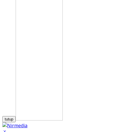
tutup