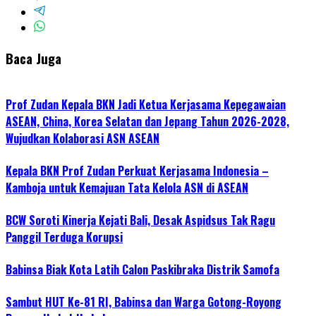
Baca Juga
Prof Zudan Kepala BKN Jadi Ketua Kerjasama Kepegawaian
ASEAN, China, Korea Selatan dan Jepang Tahun 2026-2028,
Wujudkan Kolaborasi ASN ASEAN
Kepala BKN Prof Zudan Perkuat Kerjasama Indonesia –
Kamboja untuk Kemajuan Tata Kelola ASN di ASEAN
BCW Soroti Kinerja Kejati Bali, Desak Aspidsus Tak Ragu
Panggil Terduga Korupsi
Babinsa Biak Kota Latih Calon Paskibraka Distrik Samofa
Sambut HUT Ke-81 RI, Babinsa dan Warga Gotong-Royong