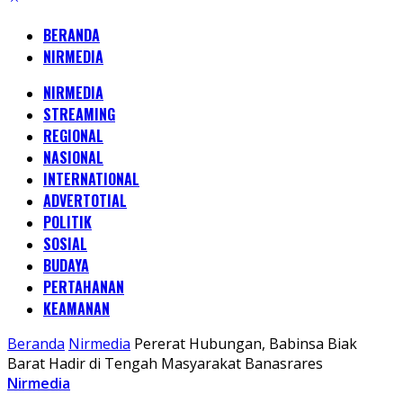
BERANDA
NIRMEDIA
NIRMEDIA
STREAMING
REGIONAL
NASIONAL
INTERNATIONAL
ADVERTOTIAL
POLITIK
SOSIAL
BUDAYA
PERTAHANAN
KEAMANAN
Beranda
Nirmedia
Pererat Hubungan, Babinsa Biak
Barat Hadir di Tengah Masyarakat Banasrares
Nirmedia