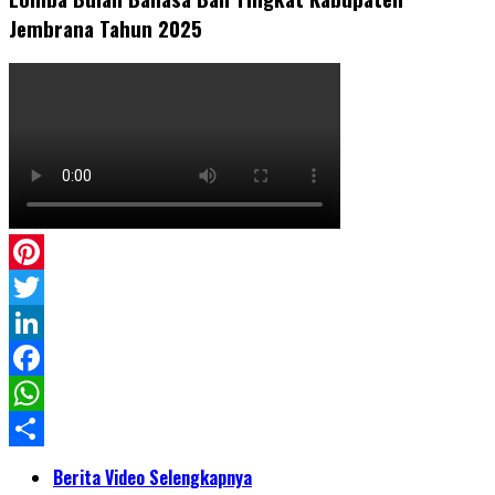
Jembrana Tahun 2025
Pinterest
Twitter
LinkedIn
Facebook
WhatsApp
Share
Berita Video Selengkapnya