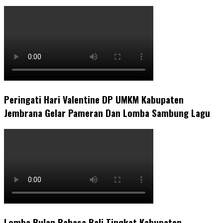
Peringati Hari Valentine DP UMKM Kabupaten
Jembrana Gelar Pameran Dan Lomba Sambung Lagu
Lomba Bulan Bahasa Bali Tingkat Kabupaten