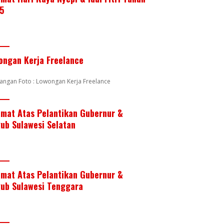
5
ongan Kerja Freelance
angan Foto : Lowongan Kerja Freelance
amat Atas Pelantikan Gubernur &
ub Sulawesi Selatan
amat Atas Pelantikan Gubernur &
ub Sulawesi Tenggara