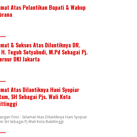
amat Atas Pelantikan Bupati & Wabup
brana
amat & Sukses Atas Dilantiknya DR.
. H. Teguh Setyabudi, M.Pd Sebagai Pj.
ernur DKI Jakarta
amat Atas Dilantiknya Hani Syopiar
tam, SH Sebagai Pjs. Wali Kota
ittinggi
angan Foto : Selamat Atas Dilantiknya Hani Syopiar
m SH Sebagai Pj Wali Kota Bukittinggi