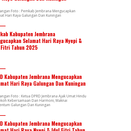
rangan Foto : Pemkab Jembrana Mengucapkan
mat Hari Raya Galungan Dan Kuningan
kab Kabupaten Jembrana
gucapkan Selamat Hari Raya Nyepi &
 Fitri Tahun 2025
D Kabupaten Jembrana Mengucapkan
amat Hari Raya Galungan Dan Kuningan
rangan Foto : Ketua DPRD Jembrana Ajak Umat Hindu
okoh Kebersamaan Dan Harmoni, Maknai
ntum Galungan Dan Kuningan
D Kabupaten Jembrana Mengucapkan
mat Hari Raya Nyepi & Idul Fitri Tahun