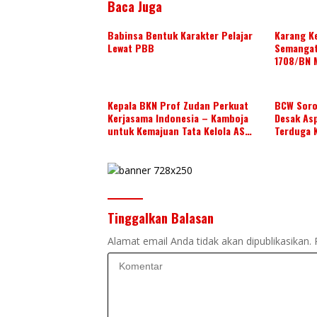
Baca Juga
Babinsa Bentuk Karakter Pelajar
Karang Ke
Lewat PBB
Semangat
1708/BN 
Kepala BKN Prof Zudan Perkuat
BCW Sorot
Kerjasama Indonesia – Kamboja
Desak As
untuk Kemajuan Tata Kelola ASN
Terduga 
di ASEAN
Tinggalkan Balasan
Alamat email Anda tidak akan dipublikasikan.