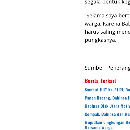
segala bentuk keg
“Selama saya bert
warga. Karena Ba
harus saling men
pungkasnya.
Sumber: Peneran
Berita Terkait
Sambut HUT Ke-81 RI, B
Panen Kacang, Babinsa 
Babinsa Biak Utara Mot
Kompak, Babinsa dan Wa
Wujudkan Lingkungan Ber
Bersama Warga