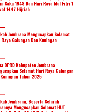
un Saka 1948 Dan Hari Raya Idul Fitri 1
wal 1447 Hijriah
kab Jembrana Mengucapkan Selamat
i Raya Galungan Dan Kuningan
ua DPRD Kabupaten Jembrana
gucapkan Selamat Hari Raya Galungan
 Kuningan Tahun 2025
kab Jembrana, Beserta Seluruh
arannya Mengucapkan Selamat HUT