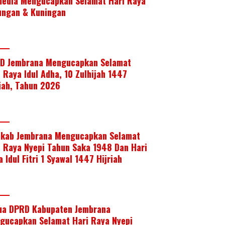
media Mengucapkan Selamat Hari Raya
ungan & Kuningan
D Jembrana Mengucapkan Selamat
i Raya Idul Adha, 10 Zulhijah 1447
riah, Tahun 2026
kab Jembrana Mengucapkan Selamat
i Raya Nyepi Tahun Saka 1948 Dan Hari
 Idul Fitri 1 Syawal 1447 Hijriah
ua DPRD Kabupaten Jembrana
gucapkan Selamat Hari Raya Nyepi