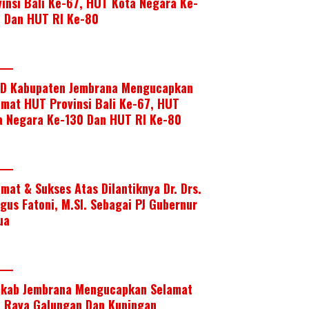
vinsi Bali Ke-67, HUT Kota Negara Ke-
, Dan HUT RI Ke-80
D Kabupaten Jembrana Mengucapkan
amat HUT Provinsi Bali Ke-67, HUT
a Negara Ke-130 Dan HUT RI Ke-80
amat & Sukses Atas Dilantiknya Dr. Drs.
Agus Fatoni, M.SI. Sebagai PJ Gubernur
ua
kab Jembrana Mengucapkan Selamat
i Raya Galungan Dan Kuningan