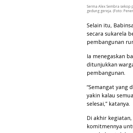
Serma Alex Sembra sekop p
gedung gereja. (Foto: Pen
Selain itu, Babin
secara sukarela 
pembangunan rum
Ia menegaskan b
ditunjukkan warg
pembangunan.
“Semangat yang di
yakin kalau semua
selesai,” katanya.
Di akhir kegiatan
komitmennya unt