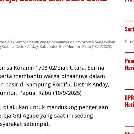
Ser
Serti
Serma Alex Sembra bantu warga binaannya dalam proses pengayakan
Roidifu, Distrik Anday, Kabupaten Biak Numfor, Rabu (10/9/2025).
Pem
Har
insa Koramil 1708-02/Biak Utara, Serma
 serta membantu warga binaannya dalam
 pasir di Kampung Roidifu, Distrik Anday,
umfor, Papua, Rabu (10/9/2025).
DPR
Har
t, dilakukan untuk mendukung pengerjaan
ereja GKI Agape yang saat ini sedang
syarakat setempat.