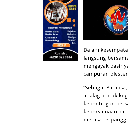
Dalam kesempatan 
langsung bersama
mengayak pasir y
campuran plester 
“Sebagai Babinsa,
apalagi untuk ke
kepentingan bers
kebersamaan dan 
merasa terpanggil 