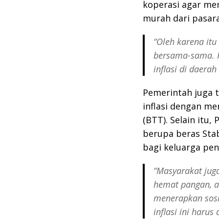
koperasi agar me
murah dari pasar
“Oleh karena itu 
bersama-sama. 
inflasi di daerah 
Pemerintah juga 
inflasi dengan m
(BTT). Selain itu
berupa beras Stab
bagi keluarga pe
“Masyarakat juga
hemat pangan, a
menerapkan sosi
inflasi ini haru