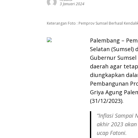
3 Januari 2024
Keterangan Foto : Pemprov Sumsel Berhasil Kendalik
Palembang – Peme
Selatan (Sumsel) 
Gubernur Sumsel A
daerah agar tetap 
diungkapkan dalam
Pembangunan Prov
Griya Agung Pale
(31/12/2023).
“Inflasi Sampai 
akhir 2023 akan 
ucap Fatoni.