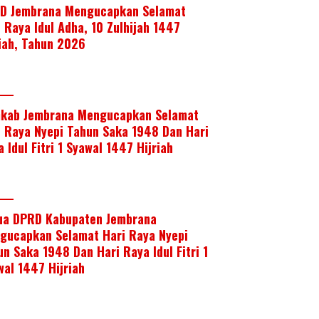
D Jembrana Mengucapkan Selamat
i Raya Idul Adha, 10 Zulhijah 1447
riah, Tahun 2026
kab Jembrana Mengucapkan Selamat
i Raya Nyepi Tahun Saka 1948 Dan Hari
 Idul Fitri 1 Syawal 1447 Hijriah
ua DPRD Kabupaten Jembrana
gucapkan Selamat Hari Raya Nyepi
un Saka 1948 Dan Hari Raya Idul Fitri 1
wal 1447 Hijriah