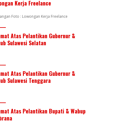
ongan Kerja Freelance
angan Foto : Lowongan Kerja Freelance
amat Atas Pelantikan Gubernur &
ub Sulawesi Selatan
amat Atas Pelantikan Gubernur &
ub Sulawesi Tenggara
amat Atas Pelantikan Bupati & Wabup
brana