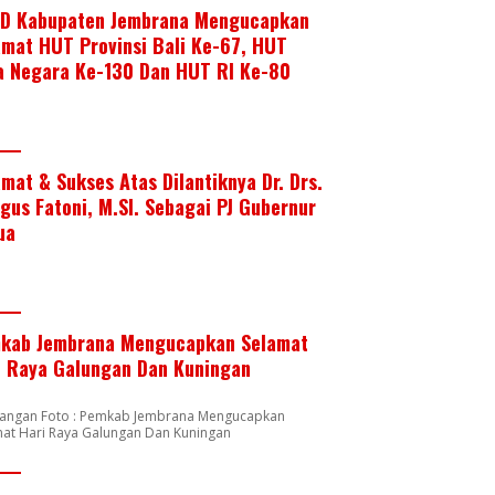
D Kabupaten Jembrana Mengucapkan
amat HUT Provinsi Bali Ke-67, HUT
a Negara Ke-130 Dan HUT RI Ke-80
amat & Sukses Atas Dilantiknya Dr. Drs.
Agus Fatoni, M.SI. Sebagai PJ Gubernur
ua
kab Jembrana Mengucapkan Selamat
i Raya Galungan Dan Kuningan
rangan Foto : Pemkab Jembrana Mengucapkan
mat Hari Raya Galungan Dan Kuningan