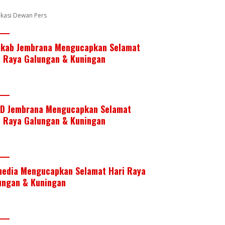
k
p
fikasi Dewan Pers
kab Jembrana Mengucapkan Selamat
i Raya Galungan & Kuningan
D Jembrana Mengucapkan Selamat
i Raya Galungan & Kuningan
media Mengucapkan Selamat Hari Raya
ungan & Kuningan