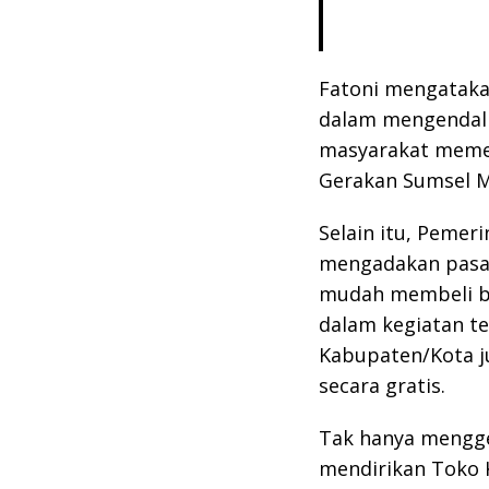
Fatoni mengataka
dalam mengendalik
masyarakat memen
Gerakan Sumsel M
Selain itu, Pemer
mengadakan pasa
mudah membeli b
dalam kegiatan te
Kabupaten/Kota 
secara gratis.
Tak hanya mengge
mendirikan Toko 