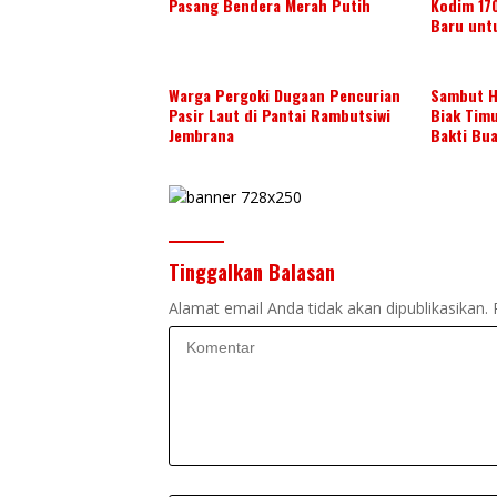
Pasang Bendera Merah Putih
Kodim 17
Baru unt
Warga Pergoki Dugaan Pencurian
Sambut H
Pasir Laut di Pantai Rambutsiwi
Biak Tim
Jembrana
Bakti Bu
Tinggalkan Balasan
Alamat email Anda tidak akan dipublikasikan.