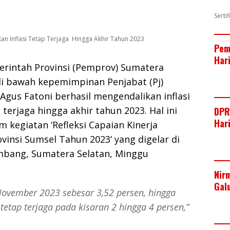
Serti
an Inflasi Tetap Terjaga Hingga Akhir Tahun 2023
Pem
Har
rintah Provinsi (Pemprov) Sumatera
di bawah kepemimpinan Penjabat (Pj)
gus Fatoni berhasil mengendalikan inflasi
terjaga hingga akhir tahun 2023. Hal ini
DPR
Har
 kegiatan ‘Refleksi Capaian Kinerja
insi Sumsel Tahun 2023’ yang digelar di
mbang, Sumatera Selatan, Minggu
Nir
Gal
November 2023 sebesar 3,52 persen, hingga
tetap terjaga pada kisaran 2 hingga 4 persen,”