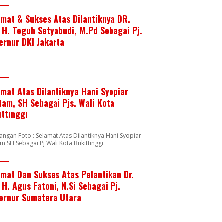
amat & Sukses Atas Dilantiknya DR.
. H. Teguh Setyabudi, M.Pd Sebagai Pj.
ernur DKI Jakarta
amat Atas Dilantiknya Hani Syopiar
tam, SH Sebagai Pjs. Wali Kota
ittinggi
angan Foto : Selamat Atas Dilantiknya Hani Syopiar
m SH Sebagai Pj Wali Kota Bukittinggi
amat Dan Sukses Atas Pelantikan Dr.
 H. Agus Fatoni, N.Si Sebagai Pj.
ernur Sumatera Utara