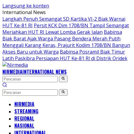
Langsung ke konten
International News
Langkah Penuh Semangat SD Kartika VI-2 Biak Warnai
HUT Ke-81 RI
Persit KCK Dim 1708/BN Tampil Semangat
Meriahkan HUT RI Lewat Lomba Gerak Jalan
Babinsa
Biak Barat Ajak Warga Pasang Bendera Merah Putih
Menggali Karang Keras, Prajurit Kodim 1708/BN Bangun
Akses Baru untuk Warga
Babinsa Posramil Biak Timur
Latih Paskibra Persiapan HUT Ke-81 RI di Distrik Oridek
NIRMEDIA
INTERNATIONAL NEWS
NIRMEDIA
STREAMING
REGIONAL
NASIONAL
INTERNATIONAL