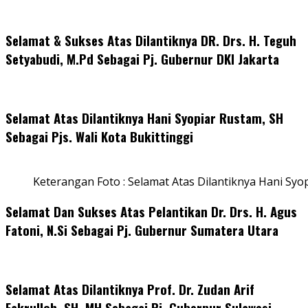
Selamat & Sukses Atas Dilantiknya DR. Drs. H. Teguh
Setyabudi, M.Pd Sebagai Pj. Gubernur DKI Jakarta
Selamat Atas Dilantiknya Hani Syopiar Rustam, SH
Sebagai Pjs. Wali Kota Bukittinggi
Keterangan Foto : Selamat Atas Dilantiknya Hani Syo
Selamat Dan Sukses Atas Pelantikan Dr. Drs. H. Agus
Fatoni, N.Si Sebagai Pj. Gubernur Sumatera Utara
Selamat Atas Dilantiknya Prof. Dr. Zudan Arif
Fakrulloh, SH, MH Sebagai Pj. Gubernur Sulawesi