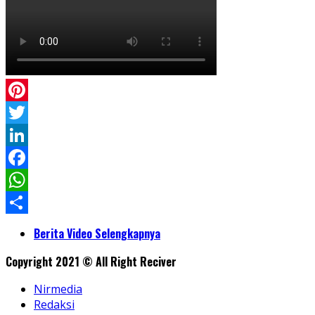
Pinterest
Twitter
LinkedIn
Facebook
WhatsApp
Share
Berita Video Selengkapnya
Copyright 2021 © All Right Reciver
Nirmedia
Redaksi