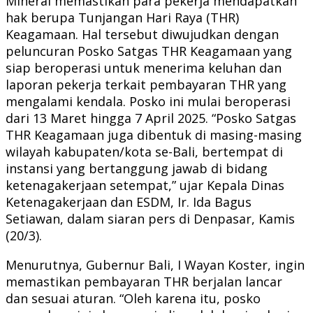
Mineral memastikan para pekerja mendapatkan
hak berupa Tunjangan Hari Raya (THR)
Keagamaan. Hal tersebut diwujudkan dengan
peluncuran Posko Satgas THR Keagamaan yang
siap beroperasi untuk menerima keluhan dan
laporan pekerja terkait pembayaran THR yang
mengalami kendala. Posko ini mulai beroperasi
dari 13 Maret hingga 7 April 2025. “Posko Satgas
THR Keagamaan juga dibentuk di masing-masing
wilayah kabupaten/kota se-Bali, bertempat di
instansi yang bertanggung jawab di bidang
ketenagakerjaan setempat,” ujar Kepala Dinas
Ketenagakerjaan dan ESDM, Ir. Ida Bagus
Setiawan, dalam siaran pers di Denpasar, Kamis
(20/3).
Menurutnya, Gubernur Bali, I Wayan Koster, ingin
memastikan pembayaran THR berjalan lancar
dan sesuai aturan. “Oleh karena itu, posko