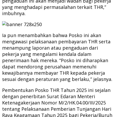
pengaduan ini akan menjadi wadah bagi pekerja
yang menghadapi permasalahan terkait THR,”
imbuhnya.
Ia pun menambahkan bahwa Posko ini akan
mengawasi pelaksanaan pembayaran THR serta
menampung laporan atau pengaduan dari
pekerja yang mengalami kendala dalam
penerimaan hak mereka. “Posko ini diharapkan
dapat mendorong perusahaan memenuhi
kewajibannya membayar THR kepada pekerja
sesuai dengan peraturan yang berlaku,” jelasnya.
Pembentukan Posko THR Tahun 2025 ini sejalan
dengan penerbitan Surat Edaran Menteri
Ketenagakerjaan Nomor M/2/HK.04.00/III/2025
tentang Pelaksanaan Pemberian Tunjangan Hari
Raya Keagamaan Tahun 2025 bagi Pekerja/Buruh