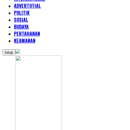
ADVERTOTIAL
POLITIK
SOSIAL
BUDAYA
PERTAHANAN
KEAMANAN
tutup