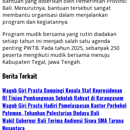
bantuan yang diberikan oleh Pemerintah Provinsi
Bali. Menurutnya, bantuan tersebut sangat
membantu organisasi dalam menjalankan
program dan kegiatannya.
Program mudik bersama yang rutin diadakan
setiap tahun ini menjadi salah satu agenda
penting PWTB. Pada tahun 2025, sebanyak 250
peserta mengikuti mudik bersama menuju
Kabupaten Tegal, Jawa Tengah.
Berita Terkait
Wagub Giri Prasta Dampingi Kepala Staf Kepresidenan
RI Tinjau Pembangunan Sekolah Rakyat di Karangasem
Wagub Giri Prasta Hadiri Pamelaspasan Kantor Perbekel
Patemon, Tekankan Pelestarian Budaya Bali
Wakil Gubernur Bali Terima Audiensi Siswa SMA Taruna
Nusantara