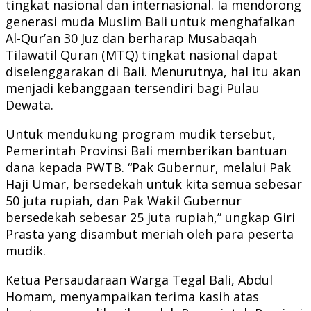
tingkat nasional dan internasional. Ia mendorong
generasi muda Muslim Bali untuk menghafalkan
Al-Qur’an 30 Juz dan berharap Musabaqah
Tilawatil Quran (MTQ) tingkat nasional dapat
diselenggarakan di Bali. Menurutnya, hal itu akan
menjadi kebanggaan tersendiri bagi Pulau
Dewata.
Untuk mendukung program mudik tersebut,
Pemerintah Provinsi Bali memberikan bantuan
dana kepada PWTB. “Pak Gubernur, melalui Pak
Haji Umar, bersedekah untuk kita semua sebesar
50 juta rupiah, dan Pak Wakil Gubernur
bersedekah sebesar 25 juta rupiah,” ungkap Giri
Prasta yang disambut meriah oleh para peserta
mudik.
Ketua Persaudaraan Warga Tegal Bali, Abdul
Homam, menyampaikan terima kasih atas