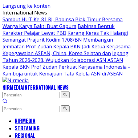
Langsung ke konten
International News
Sambut HUT Ke-81 RI, Babinsa Biak Timur Bersama
Warga Karya Bakti Buat Gapura
Babinsa Bentuk
Karakter Pelajar Lewat PBB
Karang Keras Tak Halangi
Semangat Prajurit Kodim 1708/BN Membangun
Jembatan
Prof Zudan Kepala BKN Jadi Ketua Kerjasama
Kepegawaian ASEAN, China, Korea Selatan dan Jepang
Tahun 2026-2028, Wujudkan Kolaborasi ASN ASEAN
Kepala BKN Prof Zudan Perkuat Kerjasama Indonesia –
Kamboja untuk Kemajuan Tata Kelola ASN di ASEAN
NIRMEDIA
INTERNATIONAL NEWS
NIRMEDIA
STREAMING
REGIONAL