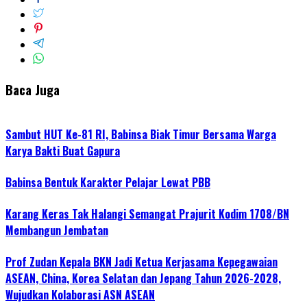
Baca Juga
Sambut HUT Ke-81 RI, Babinsa Biak Timur Bersama Warga
Karya Bakti Buat Gapura
Babinsa Bentuk Karakter Pelajar Lewat PBB
Karang Keras Tak Halangi Semangat Prajurit Kodim 1708/BN
Membangun Jembatan
Prof Zudan Kepala BKN Jadi Ketua Kerjasama Kepegawaian
ASEAN, China, Korea Selatan dan Jepang Tahun 2026-2028,
Wujudkan Kolaborasi ASN ASEAN