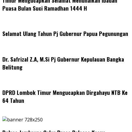
Timur Mengucapkan Selamat Menunaikan Ibadah
Puasa Bulan Suci Ramadhan 1444 H
Selamat Ulang Tahun Pj Gubernur Papua Pegunungan
Dr. Safrizal Z.A, M.Si Pj Gubernur Kepulauan Bangka
Belitung
DPRD Lombok Timur Mengucapkan Dirgahayu NTB Ke
64 Tahun