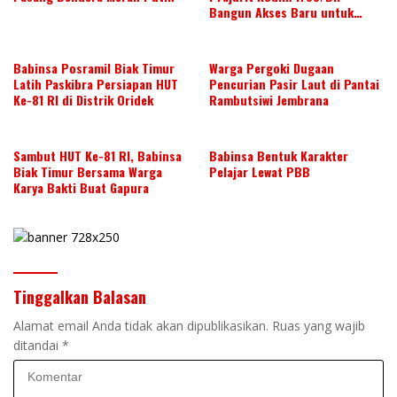
Bangun Akses Baru untuk
Warga
Babinsa Posramil Biak Timur
Warga Pergoki Dugaan
Latih Paskibra Persiapan HUT
Pencurian Pasir Laut di Pantai
Ke-81 RI di Distrik Oridek
Rambutsiwi Jembrana
Sambut HUT Ke-81 RI, Babinsa
Babinsa Bentuk Karakter
Biak Timur Bersama Warga
Pelajar Lewat PBB
Karya Bakti Buat Gapura
Tinggalkan Balasan
Alamat email Anda tidak akan dipublikasikan.
Ruas yang wajib
ditandai
*