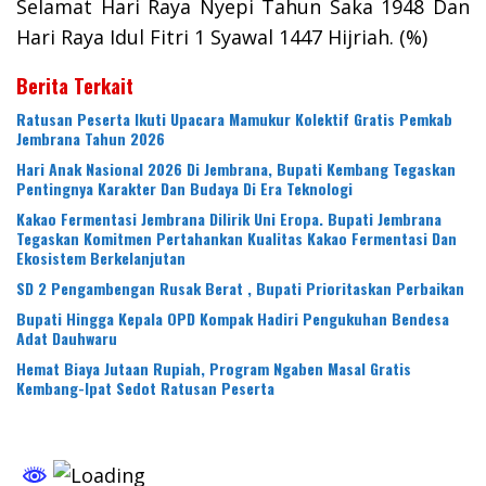
Selamat Hari Raya Nyepi Tahun Saka 1948 Dan
Hari Raya Idul Fitri 1 Syawal 1447 Hijriah. (%)
Berita Terkait
Ratusan Peserta Ikuti Upacara Mamukur Kolektif Gratis Pemkab
Jembrana Tahun 2026
Hari Anak Nasional 2026 Di Jembrana, Bupati Kembang Tegaskan
Pentingnya Karakter Dan Budaya Di Era Teknologi
Kakao Fermentasi Jembrana Dilirik Uni Eropa. Bupati Jembrana
Tegaskan Komitmen Pertahankan Kualitas Kakao Fermentasi Dan
Ekosistem Berkelanjutan
SD 2 Pengambengan Rusak Berat , Bupati Prioritaskan Perbaikan
Bupati Hingga Kepala OPD Kompak Hadiri Pengukuhan Bendesa
Adat Dauhwaru
Hemat Biaya Jutaan Rupiah, Program Ngaben Masal Gratis
Kembang-Ipat Sedot Ratusan Peserta