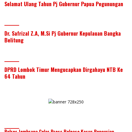
Selamat Ulang Tahun Pj Gubernur Papua Pegunungan
Dr. Safrizal Z.A, M.Si Pj Gubernur Kepulauan Bangka
Belitung
DPRD Lombok Timur Mengucapkan Dirgahayu NTB Ke
64 Tahun
Polres Jembrana Gelar Press Release Kasus Pencurian