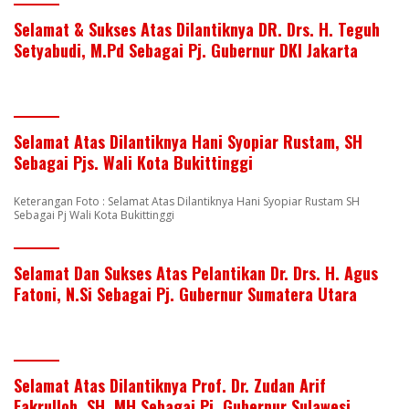
Selamat & Sukses Atas Dilantiknya DR. Drs. H. Teguh
Setyabudi, M.Pd Sebagai Pj. Gubernur DKI Jakarta
Selamat Atas Dilantiknya Hani Syopiar Rustam, SH
Sebagai Pjs. Wali Kota Bukittinggi
Keterangan Foto : Selamat Atas Dilantiknya Hani Syopiar Rustam SH
Sebagai Pj Wali Kota Bukittinggi
Selamat Dan Sukses Atas Pelantikan Dr. Drs. H. Agus
Fatoni, N.Si Sebagai Pj. Gubernur Sumatera Utara
Selamat Atas Dilantiknya Prof. Dr. Zudan Arif
Fakrulloh, SH, MH Sebagai Pj. Gubernur Sulawesi