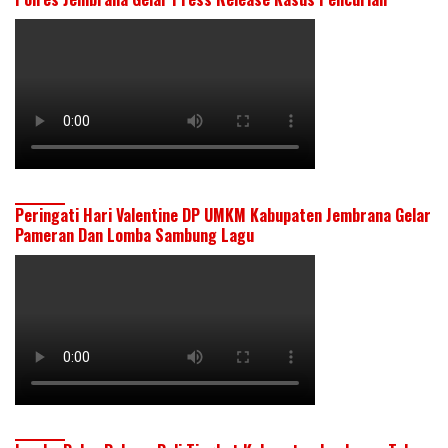
Peringati Hari Valentine DP UMKM Kabupaten Jembrana Gelar
Pameran Dan Lomba Sambung Lagu