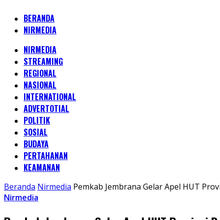
BERANDA
NIRMEDIA
NIRMEDIA
STREAMING
REGIONAL
NASIONAL
INTERNATIONAL
ADVERTOTIAL
POLITIK
SOSIAL
BUDAYA
PERTAHANAN
KEAMANAN
Beranda
Nirmedia
Pemkab Jembrana Gelar Apel HUT Provin
Nirmedia