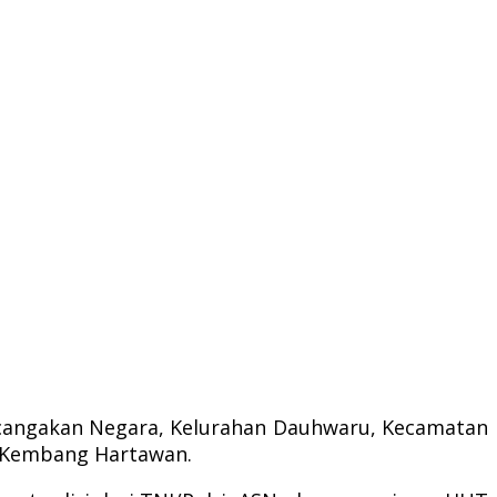
Pecangakan Negara, Kelurahan Dauhwaru, Kecamatan
e Kembang Hartawan.