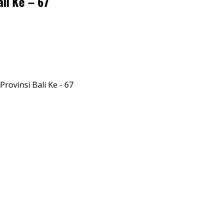
li Ke – 67
ovinsi Bali Ke - 67