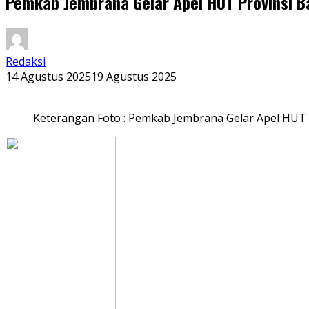
Pemkab Jembrana Gelar Apel HUT Provinsi Ba
Redaksi
14 Agustus 2025
19 Agustus 2025
Keterangan Foto : Pemkab Jembrana Gelar Apel HUT Pr