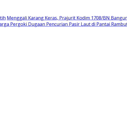
tih
Menggali Karang Keras, Prajurit Kodim 1708/BN Bangu
rga Pergoki Dugaan Pencurian Pasir Laut di Pantai Rambu