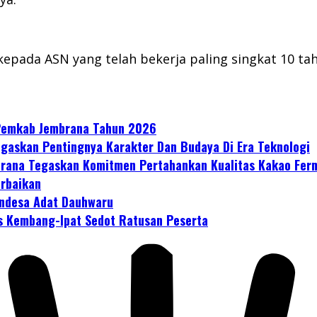
kepada ASN yang telah bekerja paling singkat 10 tah
 Pemkab Jembrana Tahun 2026
gaskan Pentingnya Karakter Dan Budaya Di Era Teknologi
mbrana Tegaskan Komitmen Pertahankan Kualitas Kakao Fer
erbaikan
ndesa Adat Dauhwaru
s Kembang-Ipat Sedot Ratusan Peserta