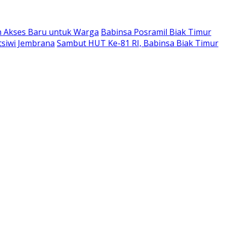
n Akses Baru untuk Warga
Babinsa Posramil Biak Timur
tsiwi Jembrana
Sambut HUT Ke-81 RI, Babinsa Biak Timur