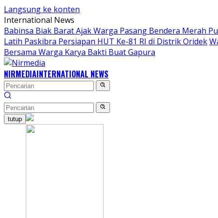
Langsung ke konten
International News
Babinsa Biak Barat Ajak Warga Pasang Bendera Merah Pu
Latih Paskibra Persiapan HUT Ke-81 RI di Distrik Oridek
Wa
Bersama Warga Karya Bakti Buat Gapura
NIRMEDIA
INTERNATIONAL NEWS
tutup