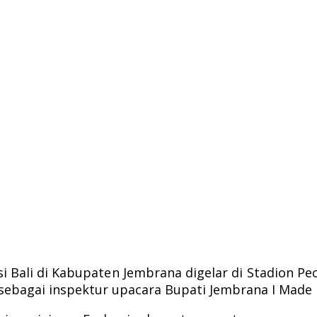
i Bali di Kabupaten Jembrana digelar di Stadion 
k sebagai inspektur upacara Bupati Jembrana I Mad