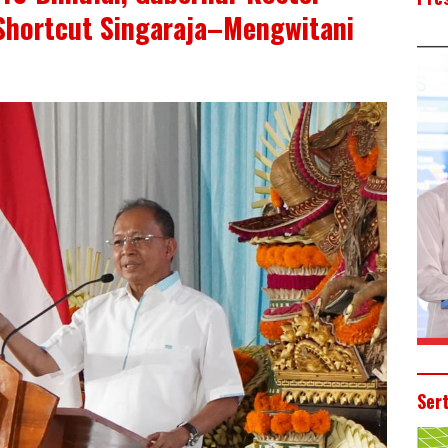
 Shortcut Singaraja–Mengwitani
Ser