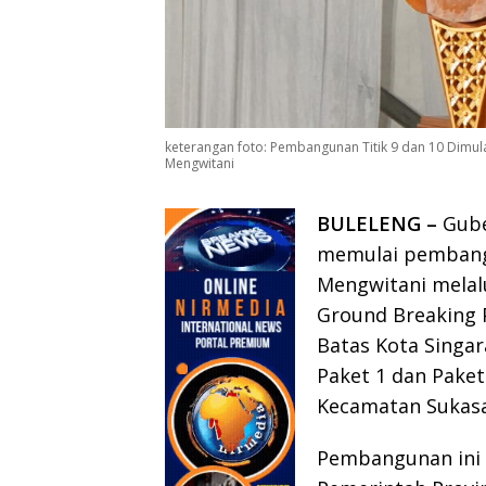
keterangan foto: Pembangunan Titik 9 dan 10 Dimula
Mengwitani
BULELENG –
Gube
memulai pembangu
Mengwitani melal
Ground Breaking 
Batas Kota Singar
Paket 1 dan Paket 
Kecamatan Sukasa
Pembangunan ini 