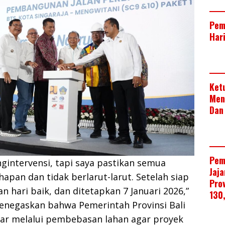
Pem
Har
Ket
Men
Dan
Pem
intervensi, tapi saya pastikan semua
Jaj
hapan dan tidak berlarut-larut. Setelah siap
Pro
n hari baik, dan ditetapkan 7 Januari 2026,”
130
menegaskan bahwa Pemerintah Provinsi Bali
sar melalui pembebasan lahan agar proyek