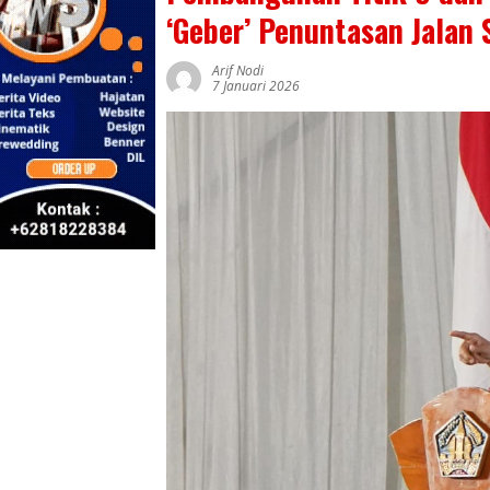
‘Geber’ Penuntasan Jalan
Arif Nodi
7 Januari 2026