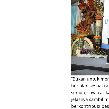
“Bukan untuk meng
berjalan sesuai ta
semua, saya carika
jelasnya sambil 
berkontribusi be