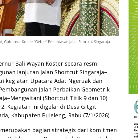
i, Gubernur Koster 'Geber' Penuntasan Jalan Shortcut Singaraja–
rnur Bali Wayan Koster secara resmi
nan lanjutan Jalan Shortcut Singaraja–
ui kegiatan Upacara Adat Ngeruak dan
Pembangunan Jalan Perbaikan Geometrik
aja–Mengwitani (Shortcut Titik 9 dan 10)
2. Kegiatan ini digelar di Desa Gitgit,
da, Kabupaten Buleleng, Rabu (7/1/2026).
merupakan bagian strategis dari komitmen