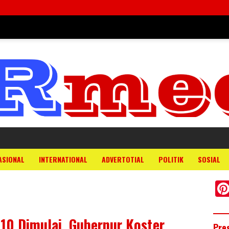
ASIONAL
INTERNATIONAL
ADVERTOTIAL
POLITIK
SOSIAL
10 Dimulai, Gubernur Koster
Pre