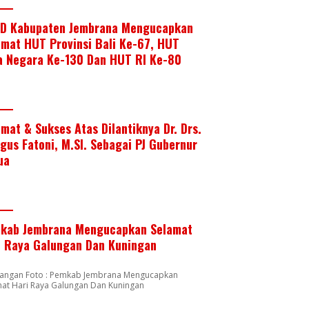
D Kabupaten Jembrana Mengucapkan
amat HUT Provinsi Bali Ke-67, HUT
a Negara Ke-130 Dan HUT RI Ke-80
amat & Sukses Atas Dilantiknya Dr. Drs.
Agus Fatoni, M.SI. Sebagai PJ Gubernur
ua
kab Jembrana Mengucapkan Selamat
i Raya Galungan Dan Kuningan
rangan Foto : Pemkab Jembrana Mengucapkan
mat Hari Raya Galungan Dan Kuningan