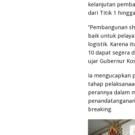
kelanjutan pemba
dari Titik 1 hingga
“Pembangunan sho
baik untuk pelay
logistik. Karena 
10 dapat segera d
ujar Gubernur Kos
Ia mengucapkan p
tahap pelaksanaa
perannya dalam m
penandatanganan 
breaking.