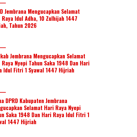
D Jembrana Mengucapkan Selamat
i Raya Idul Adha, 10 Zulhijah 1447
riah, Tahun 2026
kab Jembrana Mengucapkan Selamat
i Raya Nyepi Tahun Saka 1948 Dan Hari
 Idul Fitri 1 Syawal 1447 Hijriah
ua DPRD Kabupaten Jembrana
gucapkan Selamat Hari Raya Nyepi
un Saka 1948 Dan Hari Raya Idul Fitri 1
wal 1447 Hijriah