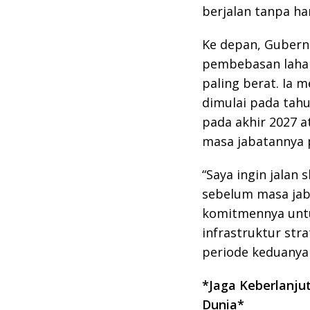
berjalan tanpa h
Ke depan, Gubern
pembebasan lahan
paling berat. Ia
dimulai pada tahu
pada akhir 2027 
masa jabatannya p
“Saya ingin jalan 
sebelum masa jab
komitmennya un
infrastruktur stra
periode keduanya
*Jaga Keberlanjut
Dunia*