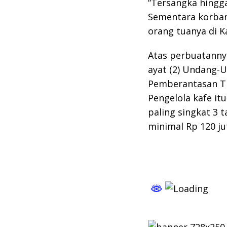
“Tersangka hingga
Sementara korban
orang tuanya di K
Atas perbuatannya
ayat (2) Undang-
Pemberantasan Ti
Pengelola kafe it
paling singkat 3 
minimal Rp 120 ju