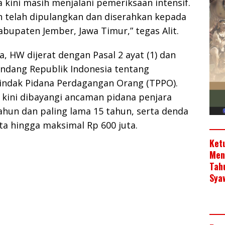
 kini masih menjalani pemeriksaan intensif.
 telah dipulangkan dan diserahkan kepada
abupaten Jember, Jawa Timur,” tegas Alit.
, HW dijerat dengan Pasal 2 ayat (1) dan
Undang Republik Indonesia tentang
ndak Pidana Perdagangan Orang (TPPO).
u kini dibayangi ancaman pidana penjara
tahun dan paling lama 15 tahun, serta denda
ta hingga maksimal Rp 600 juta.
Ket
Men
Tah
Sya