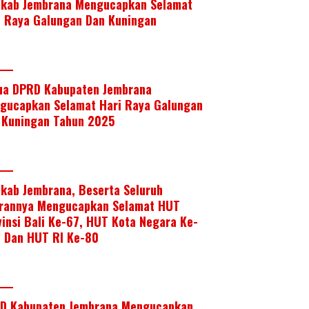
kab Jembrana Mengucapkan Selamat
i Raya Galungan Dan Kuningan
ua DPRD Kabupaten Jembrana
gucapkan Selamat Hari Raya Galungan
 Kuningan Tahun 2025
kab Jembrana, Beserta Seluruh
arannya Mengucapkan Selamat HUT
vinsi Bali Ke-67, HUT Kota Negara Ke-
, Dan HUT RI Ke-80
D Kabupaten Jembrana Mengucapkan