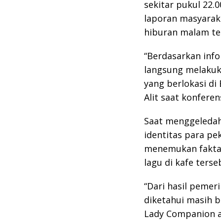
sekitar pukul 22.
laporan masyaraka
hiburan malam te
“Berdasarkan info
langsung melakuk
yang berlokasi di
Alit saat konferen
Saat menggeledah
identitas para pek
menemukan fakta
lagu di kafe ters
“Dari hasil peme
diketahui masih b
Lady Companion at