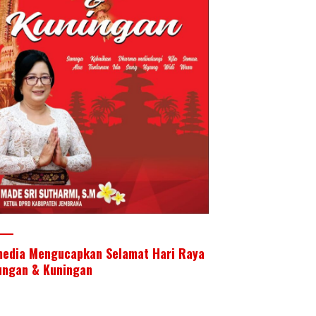
media Mengucapkan Selamat Hari Raya
ungan & Kuningan