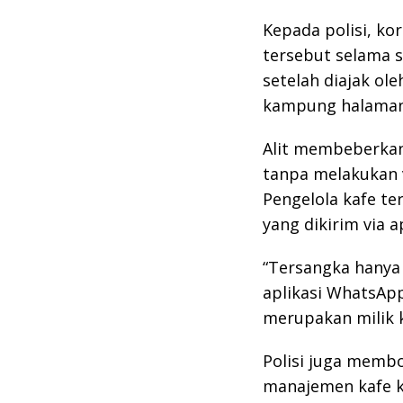
Kepada polisi, ko
tersebut selama s
setelah diajak ol
kampung halaman 
Alit membeberkan
tanpa melakukan v
Pengelola kafe te
yang dikirim via a
“Tersangka hanya 
aplikasi WhatsApp
merupakan milik k
Polisi juga memb
manajemen kafe k