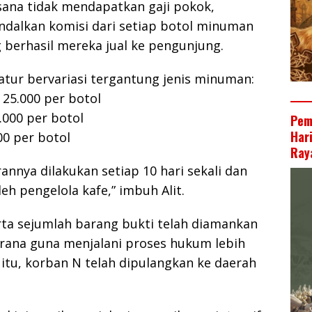
sana tidak mendapatkan gaji pokok,
dalkan komisi dari setiap botol minuman
g berhasil mereka jual ke pengunjung.
atur bervariasi tergantung jenis minuman:
25.000 per botol
.000 per botol
Pem
Har
00 per botol
Raya
nnya dilakukan setiap 10 hari sekali dan
eh pengelola kafe,” imbuh Alit.
rta sejumlah barang bukti telah diamankan
rana guna menjalani proses hukum lebih
 itu, korban N telah dipulangkan ke daerah