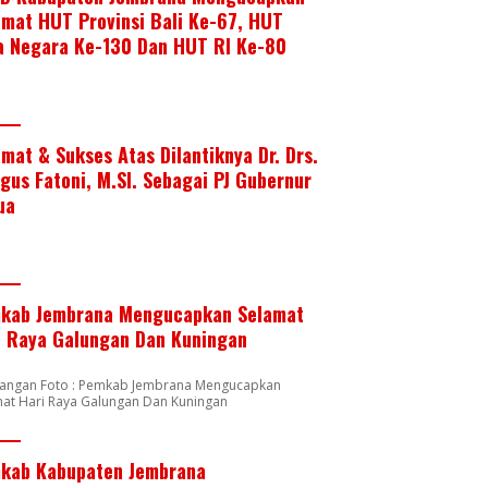
amat HUT Provinsi Bali Ke-67, HUT
a Negara Ke-130 Dan HUT RI Ke-80
amat & Sukses Atas Dilantiknya Dr. Drs.
Agus Fatoni, M.SI. Sebagai PJ Gubernur
ua
kab Jembrana Mengucapkan Selamat
i Raya Galungan Dan Kuningan
rangan Foto : Pemkab Jembrana Mengucapkan
mat Hari Raya Galungan Dan Kuningan
kab Kabupaten Jembrana