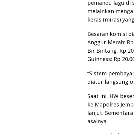
pemandu lagu di 
melainkan mengan
keras (miras) yan
Besaran komisi di
Anggur Merah: Rp 
Bir Bintang: Rp 20
Guinness: Rp 20.0
“Sistem pembayara
diatur langsung ol
Saat ini, HW bese
ke Mapolres Jemb
lanjut. Sementara
asalnya.