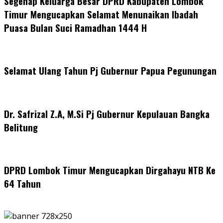
Segenap Keluarga Besar DPRD Kabupaten Lombok
Timur Mengucapkan Selamat Menunaikan Ibadah
Puasa Bulan Suci Ramadhan 1444 H
Selamat Ulang Tahun Pj Gubernur Papua Pegunungan
Dr. Safrizal Z.A, M.Si Pj Gubernur Kepulauan Bangka
Belitung
DPRD Lombok Timur Mengucapkan Dirgahayu NTB Ke
64 Tahun