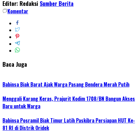
Editor: Redaksi
Sumber Berita
Komentar
Baca Juga
Babinsa Biak Barat Ajak Warga Pasang Bendera Merah Putih
Menggali Karang Keras, Prajurit Kodim 1708/BN Bangun Akses
Baru untuk Warga
Babinsa Posramil Biak Timur Latih Paskibra Persiapan HUT Ke-
81 RI di Distrik Oridek