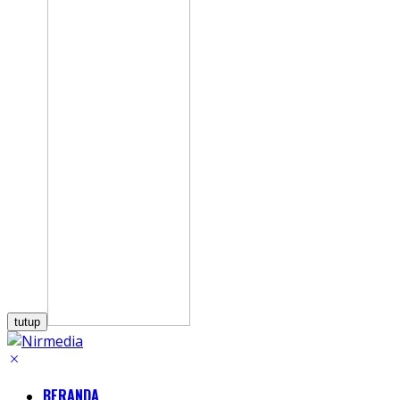
tutup
BERANDA