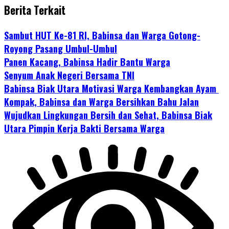
Berita Terkait
Sambut HUT Ke-81 RI, Babinsa dan Warga Gotong-
Royong Pasang Umbul-Umbul
Panen Kacang, Babinsa Hadir Bantu Warga
Senyum Anak Negeri Bersama TNI
Babinsa Biak Utara Motivasi Warga Kembangkan Ayam
Kompak, Babinsa dan Warga Bersihkan Bahu Jalan
Wujudkan Lingkungan Bersih dan Sehat, Babinsa Biak
Utara Pimpin Kerja Bakti Bersama Warga