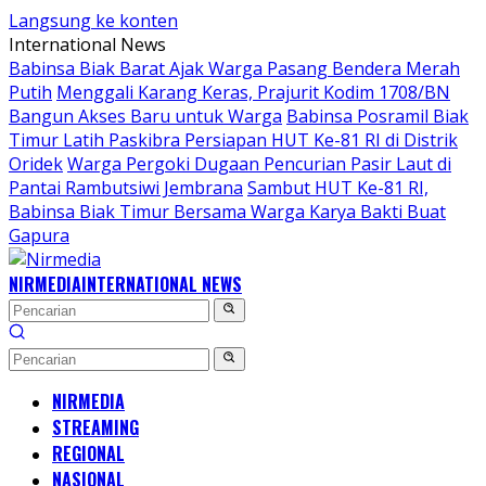
Langsung ke konten
International News
Babinsa Biak Barat Ajak Warga Pasang Bendera Merah
Putih
Menggali Karang Keras, Prajurit Kodim 1708/BN
Bangun Akses Baru untuk Warga
Babinsa Posramil Biak
Timur Latih Paskibra Persiapan HUT Ke-81 RI di Distrik
Oridek
Warga Pergoki Dugaan Pencurian Pasir Laut di
Pantai Rambutsiwi Jembrana
Sambut HUT Ke-81 RI,
Babinsa Biak Timur Bersama Warga Karya Bakti Buat
Gapura
NIRMEDIA
INTERNATIONAL NEWS
NIRMEDIA
STREAMING
REGIONAL
NASIONAL