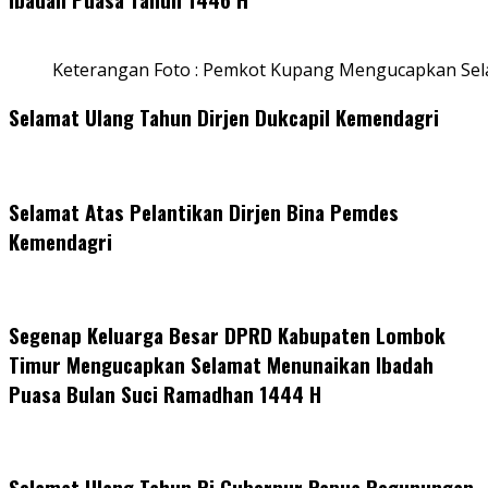
Keterangan Foto : Pemkot Kupang Mengucapkan Se
Selamat Ulang Tahun Dirjen Dukcapil Kemendagri
Selamat Atas Pelantikan Dirjen Bina Pemdes
Kemendagri
Segenap Keluarga Besar DPRD Kabupaten Lombok
Timur Mengucapkan Selamat Menunaikan Ibadah
Puasa Bulan Suci Ramadhan 1444 H
Selamat Ulang Tahun Pj Gubernur Papua Pegunungan