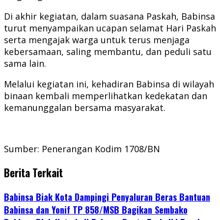
Di akhir kegiatan, dalam suasana Paskah, Babinsa
turut menyampaikan ucapan selamat Hari Paskah
serta mengajak warga untuk terus menjaga
kebersamaan, saling membantu, dan peduli satu
sama lain.
Melalui kegiatan ini, kehadiran Babinsa di wilayah
binaan kembali memperlihatkan kedekatan dan
kemanunggalan bersama masyarakat.
Sumber: Penerangan Kodim 1708/BN
Berita Terkait
Babinsa Biak Kota Dampingi Penyaluran Beras Bantuan
Babinsa dan Yonif TP 858/MSB Bagikan Sembako