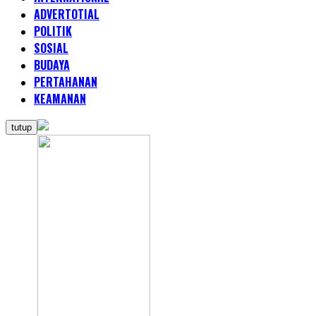
ADVERTOTIAL
POLITIK
SOSIAL
BUDAYA
PERTAHANAN
KEAMANAN
tutup