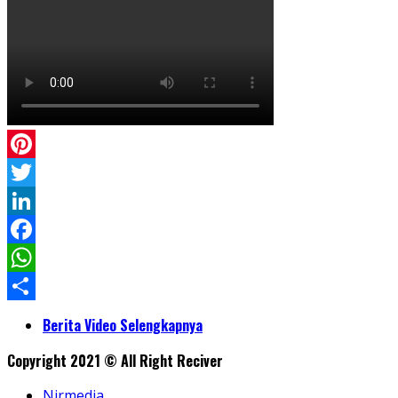
Pinterest
Twitter
LinkedIn
Facebook
WhatsApp
Share
Berita Video Selengkapnya
Copyright 2021 © All Right Reciver
Nirmedia