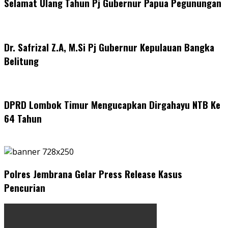
Selamat Ulang Tahun Pj Gubernur Papua Pegunungan
Dr. Safrizal Z.A, M.Si Pj Gubernur Kepulauan Bangka
Belitung
DPRD Lombok Timur Mengucapkan Dirgahayu NTB Ke
64 Tahun
Polres Jembrana Gelar Press Release Kasus
Pencurian