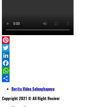
Pinterest
Twitter
LinkedIn
Facebook
WhatsApp
Share
Berita Video Selengkapnya
Copyright 2021 © All Right Reciver