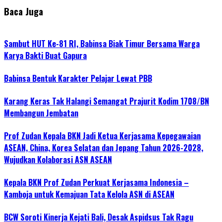
Baca Juga
Sambut HUT Ke-81 RI, Babinsa Biak Timur Bersama Warga
Karya Bakti Buat Gapura
Babinsa Bentuk Karakter Pelajar Lewat PBB
Karang Keras Tak Halangi Semangat Prajurit Kodim 1708/BN
Membangun Jembatan
Prof Zudan Kepala BKN Jadi Ketua Kerjasama Kepegawaian
ASEAN, China, Korea Selatan dan Jepang Tahun 2026-2028,
Wujudkan Kolaborasi ASN ASEAN
Kepala BKN Prof Zudan Perkuat Kerjasama Indonesia –
Kamboja untuk Kemajuan Tata Kelola ASN di ASEAN
BCW Soroti Kinerja Kejati Bali, Desak Aspidsus Tak Ragu