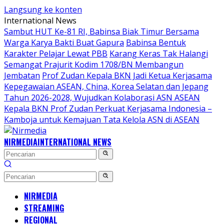
Langsung ke konten
International News
Sambut HUT Ke-81 RI, Babinsa Biak Timur Bersama
Warga Karya Bakti Buat Gapura
Babinsa Bentuk
Karakter Pelajar Lewat PBB
Karang Keras Tak Halangi
Semangat Prajurit Kodim 1708/BN Membangun
Jembatan
Prof Zudan Kepala BKN Jadi Ketua Kerjasama
Kepegawaian ASEAN, China, Korea Selatan dan Jepang
Tahun 2026-2028, Wujudkan Kolaborasi ASN ASEAN
Kepala BKN Prof Zudan Perkuat Kerjasama Indonesia –
Kamboja untuk Kemajuan Tata Kelola ASN di ASEAN
NIRMEDIA
INTERNATIONAL NEWS
NIRMEDIA
STREAMING
REGIONAL