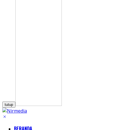
tutup
BERANDA