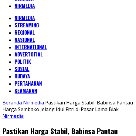
NIRMEDIA
NIRMEDIA
STREAMING
REGIONAL
NASIONAL
INTERNATIONAL
ADVERTOTIAL
POLITIK
SOSIAL
BUDAYA
PERTAHANAN
KEAMANAN
Beranda
Nirmedia
Pastikan Harga Stabil, Babinsa Pantau
Harga Sembako Jelang Idul Fitri di Pasar Lama Biak
Nirmedia
Pastikan Harga Stabil, Babinsa Pantau