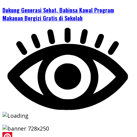
Dukung Generasi Sehat, Babinsa Kawal Program
Makanan Bergizi Gratis di Sekolah