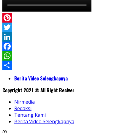
Pinterest
Twitter
LinkedIn
Facebook
WhatsApp
Share
Berita Video Selengkapnya
Copyright 2021 © All Right Reciver
Nirmedia
Redaksi
Tentang Kami
Berita Video Selengkapnya