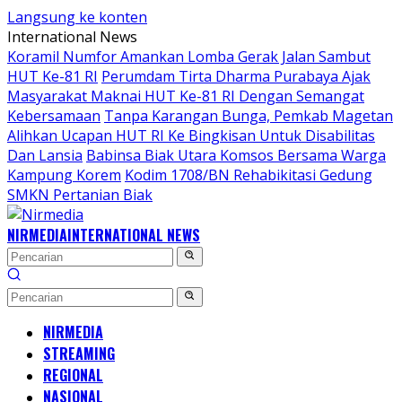
Langsung ke konten
International News
Koramil Numfor Amankan Lomba Gerak Jalan Sambut
HUT Ke-81 RI
Perumdam Tirta Dharma Purabaya Ajak
Masyarakat Maknai HUT Ke-81 RI Dengan Semangat
Kebersamaan
Tanpa Karangan Bunga, Pemkab Magetan
Alihkan Ucapan HUT RI Ke Bingkisan Untuk Disabilitas
Dan Lansia
Babinsa Biak Utara Komsos Bersama Warga
Kampung Korem
Kodim 1708/BN Rehabikitasi Gedung
SMKN Pertanian Biak
NIRMEDIA
INTERNATIONAL NEWS
NIRMEDIA
STREAMING
REGIONAL
NASIONAL