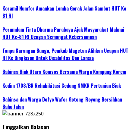
Koramil Numfor Amankan Lomba Gerak Jalan Sambut HUT Ke-
81 RI
Perumdam Tirta Dharma Purabaya Ajak Masyarakat Maknai
HUT Ke-81 RI Dengan Semangat Kebersamaan
Tanpa Karangan Bunga, Pemkab Magetan Alihkan Ucapan HUT
RI Ke Bingkisan Untuk Disabilitas Dan Lansia
Babinsa Biak Utara Komsos Bersama Warga Kampung Korem
Kodim 1708/BN Rehabikitasi Gedung SMKN Pertanian Biak
Babinsa dan Warga Dofyo Wafor Gotong-Royong Bersihkan
Bahu Jalan
Tinggalkan Balasan