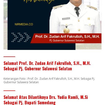
Selamat Prof. Dr. Zudan Arif Fakrulloh, S.H., M.H.
Sebagai Pj. Gubernur Sulawesi Selatan
Keterangan Foto : Prof. Dr. Zudan Arif Fakrulloh, S.H., M.H. Sebagai Pj.
Gubernur Sulawesi Selatan
Selamat Atas Dilantiknya Drs. Yudia Ramli, M.Si
Sebagai Pj. Bupati Sumedang