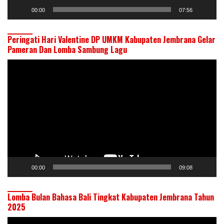
00:00
07:56
Peringati Hari Valentine DP UMKM Kabupaten Jembrana Gelar
Pameran Dan Lomba Sambung Lagu
Pemutar
Video
00:00
09:08
Lomba Bulan Bahasa Bali Tingkat Kabupaten Jembrana Tahun
2025
Pemutar