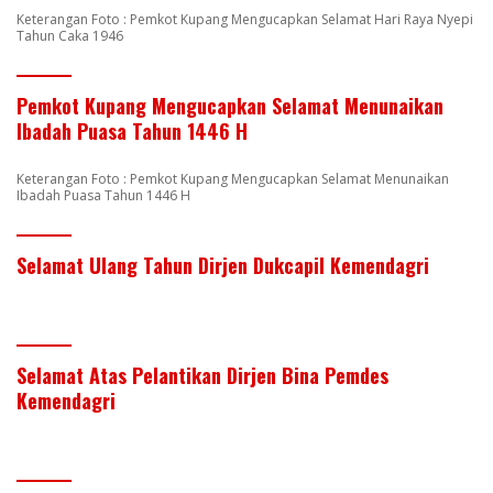
Keterangan Foto : Pemkot Kupang Mengucapkan Selamat Hari Raya Nyepi
Tahun Caka 1946
Pemkot Kupang Mengucapkan Selamat Menunaikan
Ibadah Puasa Tahun 1446 H
Keterangan Foto : Pemkot Kupang Mengucapkan Selamat Menunaikan
Ibadah Puasa Tahun 1446 H
Selamat Ulang Tahun Dirjen Dukcapil Kemendagri
Selamat Atas Pelantikan Dirjen Bina Pemdes
Kemendagri