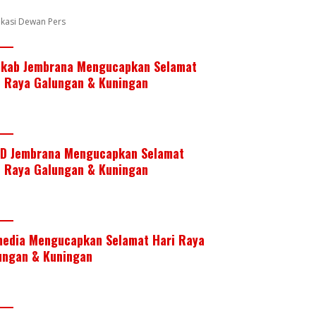
k
p
fikasi Dewan Pers
kab Jembrana Mengucapkan Selamat
i Raya Galungan & Kuningan
D Jembrana Mengucapkan Selamat
i Raya Galungan & Kuningan
media Mengucapkan Selamat Hari Raya
ungan & Kuningan