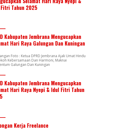
gucapkan Selamat Hari Raya Nyepi &
 Fitri Tahun 2025
D Kabupaten Jembrana Mengucapkan
amat Hari Raya Galungan Dan Kuningan
rangan Foto : Ketua DPRD Jembrana Ajak Umat Hindu
okoh Kebersamaan Dan Harmoni, Maknai
ntum Galungan Dan Kuningan
D Kabupaten Jembrana Mengucapkan
mat Hari Raya Nyepi & Idul Fitri Tahun
5
ongan Kerja Freelance