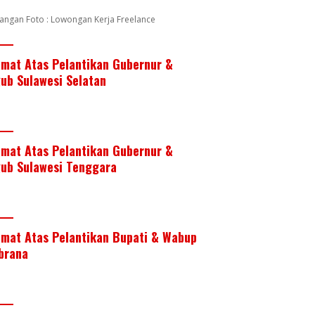
angan Foto : Lowongan Kerja Freelance
amat Atas Pelantikan Gubernur &
ub Sulawesi Selatan
amat Atas Pelantikan Gubernur &
ub Sulawesi Tenggara
amat Atas Pelantikan Bupati & Wabup
brana