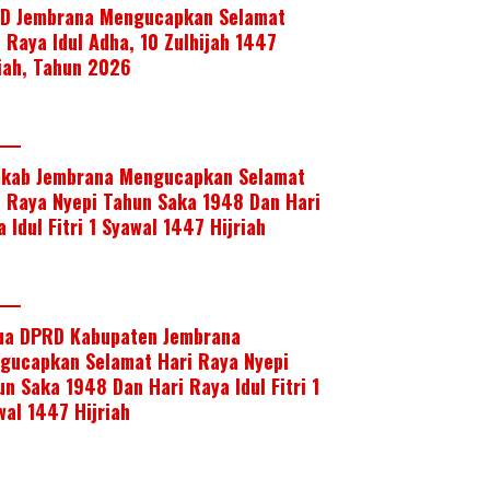
D Jembrana Mengucapkan Selamat
i Raya Idul Adha, 10 Zulhijah 1447
riah, Tahun 2026
kab Jembrana Mengucapkan Selamat
i Raya Nyepi Tahun Saka 1948 Dan Hari
 Idul Fitri 1 Syawal 1447 Hijriah
ua DPRD Kabupaten Jembrana
gucapkan Selamat Hari Raya Nyepi
un Saka 1948 Dan Hari Raya Idul Fitri 1
wal 1447 Hijriah