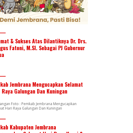
amat & Sukses Atas Dilantiknya Dr. Drs.
Agus Fatoni, M.SI. Sebagai PJ Gubernur
ua
kab Jembrana Mengucapkan Selamat
i Raya Galungan Dan Kuningan
rangan Foto : Pemkab Jembrana Mengucapkan
mat Hari Raya Galungan Dan Kuningan
kab Kabupaten Jembrana