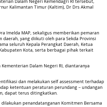
nterian Dalam Negeri Kemendagri RI tersebut,
rnur Kalimantan Timur (Kaltim), Dr Drs Akmal
 Dra Imelda MAP, sekaligus memberikan pemaran
aerah, yang diikuti oleh para Sekda Provinsi
sama seluruh Kepala Perangkat Daerah, Ketua
abupaten Kota, serta berbagai pihak terkait
 Kementerian Dalam Negeri RI, diantaranya
ntifikasi dan melakukan self assessment terhadap
hadap ketentuan peraturan perundang – undangan
, dapat terus ditingkatkan.
tup dilakukan penandatanganan Komitmen Bersama