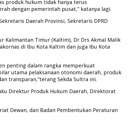
s produk hukum tidak hanya terus
erah dengan pemerintah pusat,” katanya lagi.
ekretaris Daerah Provinsi, Sekretaris DPRD
ur Kalimantan Timur (Kaltim), Dr Drs Akmal Malik
ornas di Ibu Kota Kaltim dan juga Ibu Kota
men penting dalam rangka memperkuat
 pilar utama pelaksanaan otonomi daerah, produk
an transparan,”terang Sekda Sultra ini.
laku Direktur Produk Hukum Daerah, Direktorat
etariat Dewan, dan Badan Pembentukan Peraturan