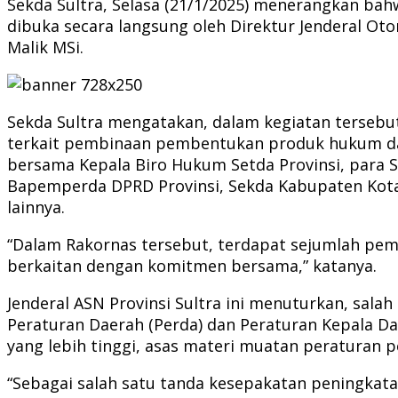
Sekda Sultra, Selasa (21/1/2025) menerangkan bah
dibuka secara langsung oleh Direktur Jenderal Oto
Malik MSi.
Sekda Sultra mengatakan, dalam kegiatan tersebu
terkait pembinaan pembentukan produk hukum daer
bersama Kepala Biro Hukum Setda Provinsi, para S
Bapemperda DPRD Provinsi, Sekda Kabupaten Kota 
lainnya.
“Dalam Rakornas tersebut, terdapat sejumlah pem
berkaitan dengan komitmen bersama,” katanya.
Jenderal ASN Provinsi Sultra ini menuturkan, sal
Peraturan Daerah (Perda) dan Peraturan Kepala D
yang lebih tinggi, asas materi muatan peraturan 
“Sebagai salah satu tanda kesepakatan peningka