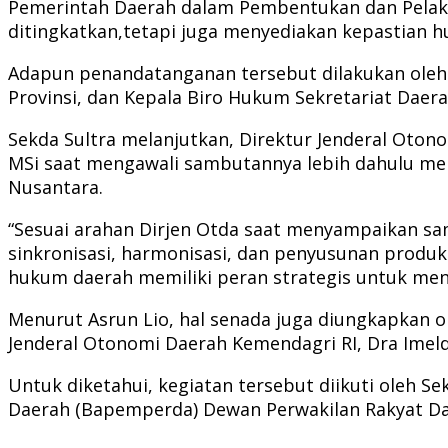
Pemerintah Daerah dalam Pembentukan dan Pelaks
ditingkatkan,tetapi juga menyediakan kepastian h
Adapun penandatanganan tersebut dilakukan oleh p
Provinsi, dan Kepala Biro Hukum Sekretariat Daera
Sekda Sultra melanjutkan, Direktur Jenderal Otono
MSi saat mengawali sambutannya lebih dahulu mem
Nusantara.
“Sesuai arahan Dirjen Otda saat menyampaikan 
sinkronisasi, harmonisasi, dan penyusunan produk
hukum daerah memiliki peran strategis untuk menci
Menurut Asrun Lio, hal senada juga diungkapkan o
Jenderal Otonomi Daerah Kemendagri RI, Dra Imel
Untuk diketahui, kegiatan tersebut diikuti oleh 
Daerah (Bapemperda) Dewan Perwakilan Rakyat Daer