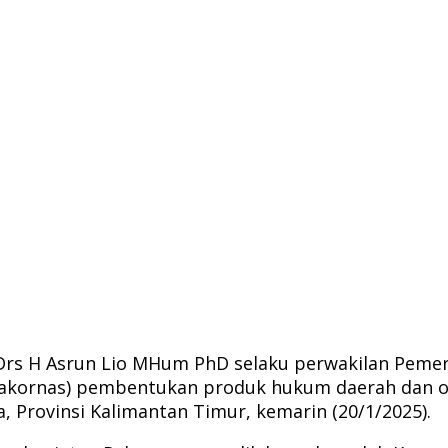
Drs H Asrun Lio MHum PhD selaku perwakilan Pemerin
 (Rakornas) pembentukan produk hukum daerah dan 
 Provinsi Kalimantan Timur, kemarin (20/1/2025).