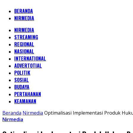
BERANDA
NIRMEDIA
NIRMEDIA
STREAMING
REGIONAL
NASIONAL
INTERNATIONAL
ADVERTOTIAL
POLITIK
SOSIAL
BUDAYA
PERTAHANAN
KEAMANAN
Beranda
Nirmedia
Optimalisasi Implementasi Produk Huku
Nirmedia