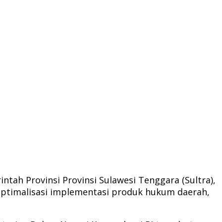
tah Provinsi Provinsi Sulawesi Tenggara (Sultra),
optimalisasi implementasi produk hukum daerah,