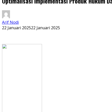
Optimalisasi Implementasi Produk Hukum Dae
Arif Nodi
22 Januari 2025
22 Januari 2025