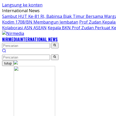
Langsung ke konten
International News
Sambut HUT Ke-81 RI, Babinsa Biak Timur Bersama Warga
Kodim 1708/BN Membangun Jembatan
Prof Zudan Kepala
Kolaborasi ASN ASEAN
Kepala BKN Prof Zudan Perkuat Ke
NIRMEDIA
INTERNATIONAL NEWS
tutup