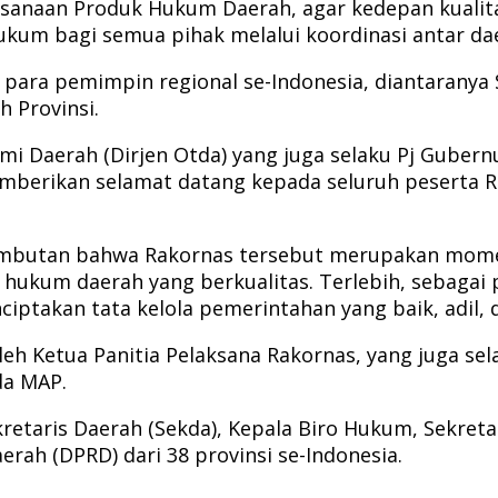
anaan Produk Hukum Daerah, agar kedepan kualita
ukum bagi semua pihak melalui koordinasi antar da
ara pemimpin regional se-Indonesia, diantaranya S
h Provinsi.
mi Daerah (Dirjen Otda) yang juga selaku Pj Gubern
berikan selamat datang kepada seluruh peserta Rak
sambutan bahwa Rakornas tersebut merupakan mo
 hukum daerah yang berkualitas. Terlebih, sebagai
ptakan tata kelola pemerintahan yang baik, adil, d
leh Ketua Panitia Pelaksana Rakornas, yang juga se
da MAP.
Sekretaris Daerah (Sekda), Kepala Biro Hukum, Sekr
ah (DPRD) dari 38 provinsi se-Indonesia.