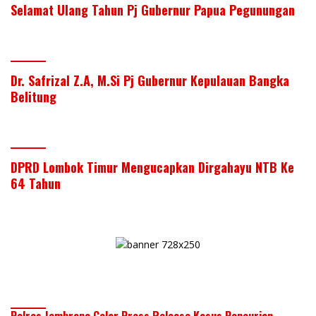
Selamat Ulang Tahun Pj Gubernur Papua Pegunungan
Dr. Safrizal Z.A, M.Si Pj Gubernur Kepulauan Bangka
Belitung
DPRD Lombok Timur Mengucapkan Dirgahayu NTB Ke
64 Tahun
Polres Jembrana Gelar Press Release Kasus Pencurian