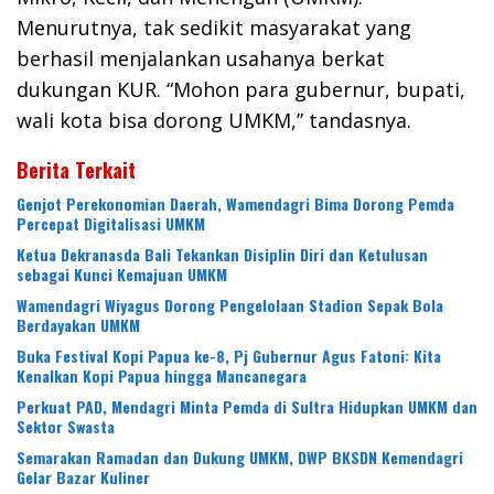
Menurutnya, tak sedikit masyarakat yang
berhasil menjalankan usahanya berkat
dukungan KUR. “Mohon para gubernur, bupati,
wali kota bisa dorong UMKM,” tandasnya.
Berita Terkait
Genjot Perekonomian Daerah, Wamendagri Bima Dorong Pemda
Percepat Digitalisasi UMKM
Ketua Dekranasda Bali Tekankan Disiplin Diri dan Ketulusan
sebagai Kunci Kemajuan UMKM
Wamendagri Wiyagus Dorong Pengelolaan Stadion Sepak Bola
Berdayakan UMKM
Buka Festival Kopi Papua ke-8, Pj Gubernur Agus Fatoni: Kita
Kenalkan Kopi Papua hingga Mancanegara
Perkuat PAD, Mendagri Minta Pemda di Sultra Hidupkan UMKM dan
Sektor Swasta
Semarakan Ramadan dan Dukung UMKM, DWP BKSDN Kemendagri
Gelar Bazar Kuliner