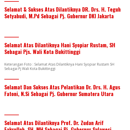
Selamat & Sukses Atas Dilantiknya DR. Drs. H. Teguh
Setyabudi, M.Pd Sebagai Pj. Gubernur DKI Jakarta
Selamat Atas Dilantiknya Hani Syopiar Rustam, SH
Sebagai Pjs. Wali Kota Bukittinggi
Keterangan Foto : Selamat Atas Dilantiknya Hani Syopiar Rustam SH
Sebagai Pj Wali Kota Bukittinggi
Selamat Dan Sukses Atas Pelantikan Dr. Drs. H. Agus
Fatoni, N.Si Sebagai Pj. Gubernur Sumatera Utara
Selamat Atas Dilantiknya Prof. Dr. Zudan Arif
Fakrulloh, SH, MH Sebagai Pj. Gubernur Sulawesi