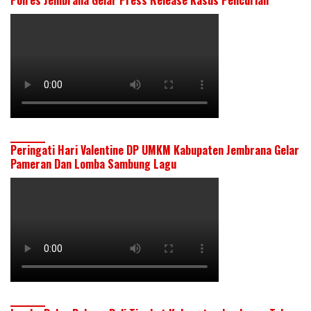
Peringati Hari Valentine DP UMKM Kabupaten Jembrana Gelar
Pameran Dan Lomba Sambung Lagu