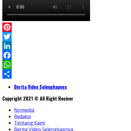
Pinterest
Twitter
LinkedIn
Facebook
WhatsApp
Share
Berita Video Selengkapnya
Copyright 2021 © All Right Reciver
Nirmedia
Redaksi
Tentang Kami
Berita Video Selengkapnya