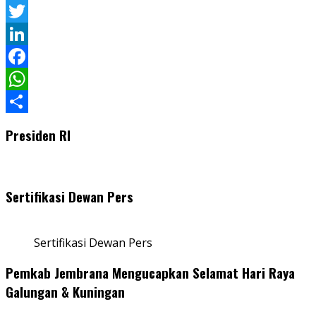
Pinterest
Twitter
LinkedIn
Facebook
WhatsApp
Share
Presiden RI
Sertifikasi Dewan Pers
Sertifikasi Dewan Pers
Pemkab Jembrana Mengucapkan Selamat Hari Raya
Galungan & Kuningan