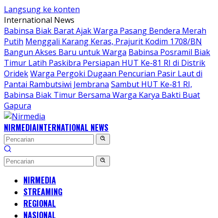
Langsung ke konten
International News
Babinsa Biak Barat Ajak Warga Pasang Bendera Merah
Putih
Menggali Karang Keras, Prajurit Kodim 1708/BN
Bangun Akses Baru untuk Warga
Babinsa Posramil Biak
Timur Latih Paskibra Persiapan HUT Ke-81 RI di Distrik
Oridek
Warga Pergoki Dugaan Pencurian Pasir Laut di
Pantai Rambutsiwi Jembrana
Sambut HUT Ke-81 RI,
Babinsa Biak Timur Bersama Warga Karya Bakti Buat
Gapura
NIRMEDIA
INTERNATIONAL NEWS
NIRMEDIA
STREAMING
REGIONAL
NASIONAL