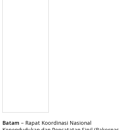
Batam
– Rapat Koordinasi Nasional
Kependudukan dan Pencatatan Sipil (Rakornas