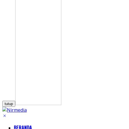
tutup
BERANDA