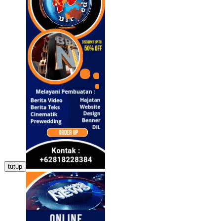
tutup