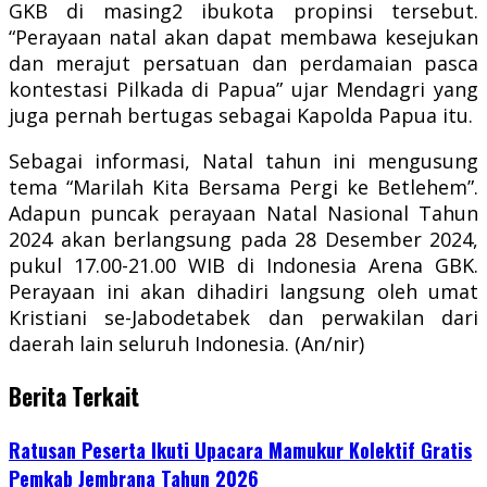
GKB di masing2 ibukota propinsi tersebut.
“Perayaan natal akan dapat membawa kesejukan
dan merajut persatuan dan perdamaian pasca
kontestasi Pilkada di Papua” ujar Mendagri yang
juga pernah bertugas sebagai Kapolda Papua itu.
Sebagai informasi, Natal tahun ini mengusung
tema “Marilah Kita Bersama Pergi ke Betlehem”.
Adapun puncak perayaan Natal Nasional Tahun
2024 akan berlangsung pada 28 Desember 2024,
pukul 17.00-21.00 WIB di Indonesia Arena GBK.
Perayaan ini akan dihadiri langsung oleh umat
Kristiani se-Jabodetabek dan perwakilan dari
daerah lain seluruh Indonesia. (An/nir)
Berita Terkait
Ratusan Peserta Ikuti Upacara Mamukur Kolektif Gratis
Pemkab Jembrana Tahun 2026