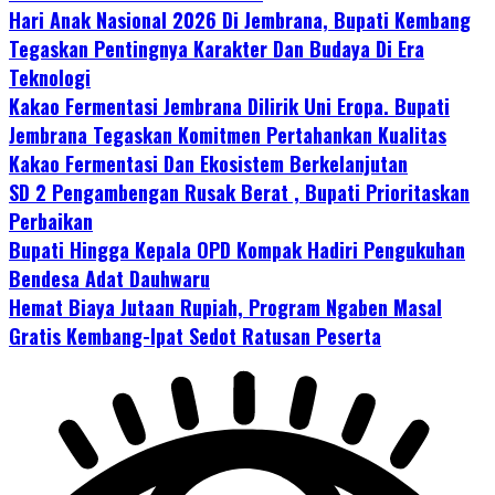
Hari Anak Nasional 2026 Di Jembrana, Bupati Kembang
Tegaskan Pentingnya Karakter Dan Budaya Di Era
Teknologi
Kakao Fermentasi Jembrana Dilirik Uni Eropa. Bupati
Jembrana Tegaskan Komitmen Pertahankan Kualitas
Kakao Fermentasi Dan Ekosistem Berkelanjutan
SD 2 Pengambengan Rusak Berat , Bupati Prioritaskan
Perbaikan
Bupati Hingga Kepala OPD Kompak Hadiri Pengukuhan
Bendesa Adat Dauhwaru
Hemat Biaya Jutaan Rupiah, Program Ngaben Masal
Gratis Kembang-Ipat Sedot Ratusan Peserta