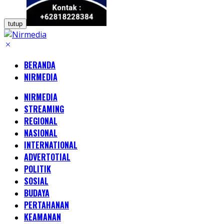
tutup
BERANDA
NIRMEDIA
NIRMEDIA
STREAMING
REGIONAL
NASIONAL
INTERNATIONAL
ADVERTOTIAL
POLITIK
SOSIAL
BUDAYA
PERTAHANAN
KEAMANAN