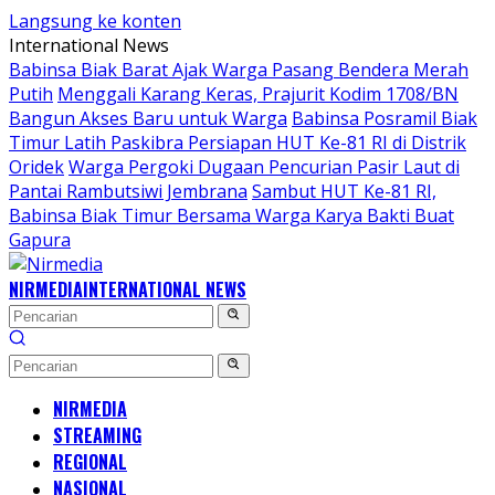
Langsung ke konten
International News
Babinsa Biak Barat Ajak Warga Pasang Bendera Merah
Putih
Menggali Karang Keras, Prajurit Kodim 1708/BN
Bangun Akses Baru untuk Warga
Babinsa Posramil Biak
Timur Latih Paskibra Persiapan HUT Ke-81 RI di Distrik
Oridek
Warga Pergoki Dugaan Pencurian Pasir Laut di
Pantai Rambutsiwi Jembrana
Sambut HUT Ke-81 RI,
Babinsa Biak Timur Bersama Warga Karya Bakti Buat
Gapura
NIRMEDIA
INTERNATIONAL NEWS
NIRMEDIA
STREAMING
REGIONAL
NASIONAL