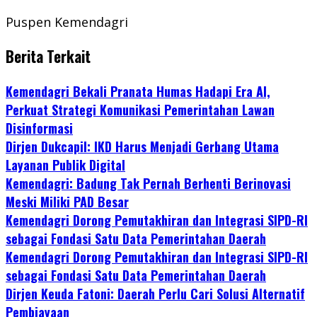
Puspen Kemendagri
Berita Terkait
Kemendagri Bekali Pranata Humas Hadapi Era AI,
Perkuat Strategi Komunikasi Pemerintahan Lawan
Disinformasi
Dirjen Dukcapil: IKD Harus Menjadi Gerbang Utama
Layanan Publik Digital
Kemendagri: Badung Tak Pernah Berhenti Berinovasi
Meski Miliki PAD Besar
Kemendagri Dorong Pemutakhiran dan Integrasi SIPD-RI
sebagai Fondasi Satu Data Pemerintahan Daerah
Kemendagri Dorong Pemutakhiran dan Integrasi SIPD-RI
sebagai Fondasi Satu Data Pemerintahan Daerah
Dirjen Keuda Fatoni: Daerah Perlu Cari Solusi Alternatif
Pembiayaan