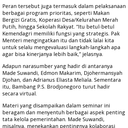
Peran tersebut juga termasuk dalam pelaksanaan
berbagai program prioritas, seperti Makan
Bergizi Gratis, Koperasi Desa/Kelurahan Merah
Putih, hingga Sekolah Rakyat. “Itu betul-betul
Kemendagri memiliki fungsi yang strategis. Pak
Menteri mengingatkan itu dan tidak lalai kita
untuk selalu mengevaluasi langkah-langkah apa
agar bisa kinerjanya lebih baik,” jelasnya.
Adapun narasumber yang hadir di antaranya
Made Suwandi, Edmon Makarim, Djohermansyah
Djohan, dan Adrianus Eliasta Meliala. Sementara
itu, Bambang P.S. Brodjonegoro turut hadir
secara virtual.
Materi yang disampaikan dalam seminar ini
beragam dan menyentuh berbagai aspek penting
tata kelola pemerintahan. Made Suwandi,
misalnya, menekankan pentingnya kolaborasi