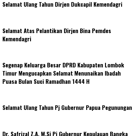
Selamat Ulang Tahun Dirjen Dukcapil Kemendagri
Selamat Atas Pelantikan Dirjen Bina Pemdes
Kemendagri
Segenap Keluarga Besar DPRD Kabupaten Lombok
Timur Mengucapkan Selamat Menunaikan Ibadah
Puasa Bulan Suci Ramadhan 1444 H
Selamat Ulang Tahun Pj Gubernur Papua Pegunungan
Dr. Safrizal Z.A, M.Si Pj Gubernur Kepulauan Bangka