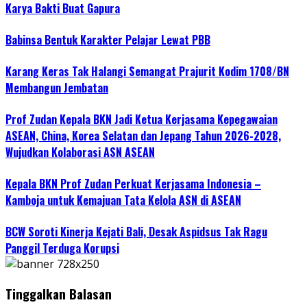
Karya Bakti Buat Gapura
Babinsa Bentuk Karakter Pelajar Lewat PBB
Karang Keras Tak Halangi Semangat Prajurit Kodim 1708/BN
Membangun Jembatan
Prof Zudan Kepala BKN Jadi Ketua Kerjasama Kepegawaian
ASEAN, China, Korea Selatan dan Jepang Tahun 2026-2028,
Wujudkan Kolaborasi ASN ASEAN
Kepala BKN Prof Zudan Perkuat Kerjasama Indonesia –
Kamboja untuk Kemajuan Tata Kelola ASN di ASEAN
BCW Soroti Kinerja Kejati Bali, Desak Aspidsus Tak Ragu
Panggil Terduga Korupsi
Tinggalkan Balasan