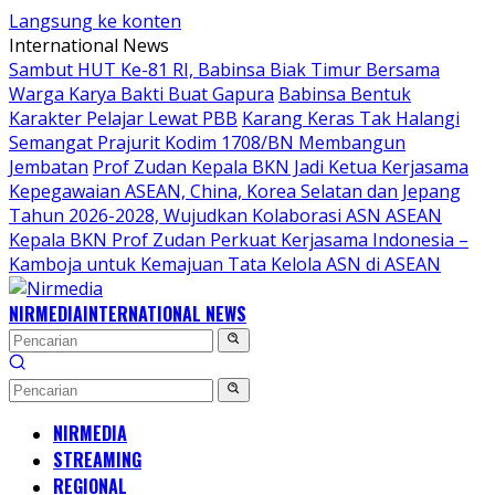
Langsung ke konten
International News
Sambut HUT Ke-81 RI, Babinsa Biak Timur Bersama
Warga Karya Bakti Buat Gapura
Babinsa Bentuk
Karakter Pelajar Lewat PBB
Karang Keras Tak Halangi
Semangat Prajurit Kodim 1708/BN Membangun
Jembatan
Prof Zudan Kepala BKN Jadi Ketua Kerjasama
Kepegawaian ASEAN, China, Korea Selatan dan Jepang
Tahun 2026-2028, Wujudkan Kolaborasi ASN ASEAN
Kepala BKN Prof Zudan Perkuat Kerjasama Indonesia –
Kamboja untuk Kemajuan Tata Kelola ASN di ASEAN
NIRMEDIA
INTERNATIONAL NEWS
NIRMEDIA
STREAMING
REGIONAL