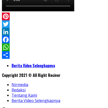
Pinterest
Twitter
LinkedIn
Facebook
WhatsApp
Share
Berita Video Selengkapnya
Copyright 2021 © All Right Reciver
Nirmedia
Redaksi
Tentang Kami
Berita Video Selengkapnya