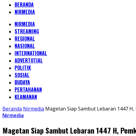
BERANDA
NIRMEDIA
NIRMEDIA
STREAMING
REGIONAL
NASIONAL
INTERNATIONAL
ADVERTOTIAL
POLITIK
SOSIAL
BUDAYA
PERTAHANAN
KEAMANAN
Beranda
Nirmedia
Magetan Siap Sambut Lebaran 1447 H, 
Nirmedia
Magetan Siap Sambut Lebaran 1447 H, Pemka