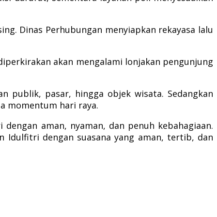
sing. Dinas Perhubungan menyiapkan rekayasa lalu
g diperkirakan akan mengalami lonjakan pengunjung
n publik, pasar, hingga objek wisata. Sedangkan
ma momentum hari raya.
ri dengan aman, nyaman, dan penuh kebahagiaan.
Idulfitri dengan suasana yang aman, tertib, dan