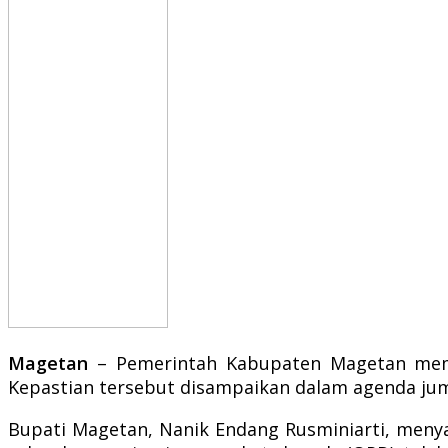
Magetan
– Pemerintah Kabupaten Magetan memast
Kepastian tersebut disampaikan dalam agenda jump
Bupati Magetan, Nanik Endang Rusminiarti, men