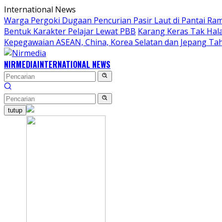
Langsung
International News
ke
Warga Pergoki Dugaan Pencurian Pasir Laut di Pantai Ra
konten
Bentuk Karakter Pelajar Lewat PBB
Karang Keras Tak Hal
Kepegawaian ASEAN, China, Korea Selatan dan Jepang Ta
NIRMEDIA
INTERNATIONAL NEWS
tutup