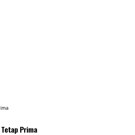
rima
 Tetap Prima