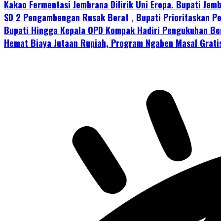
Kakao Fermentasi Jembrana Dilirik Uni Eropa. Bupati Je
SD 2 Pengambengan Rusak Berat , Bupati Prioritaskan P
Bupati Hingga Kepala OPD Kompak Hadiri Pengukuhan Be
Hemat Biaya Jutaan Rupiah, Program Ngaben Masal Grati