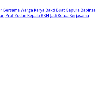
ur Bersama Warga Karya Bakti Buat Gapura
Babinsa
tan
Prof Zudan Kepala BKN Jadi Ketua Kerjasama