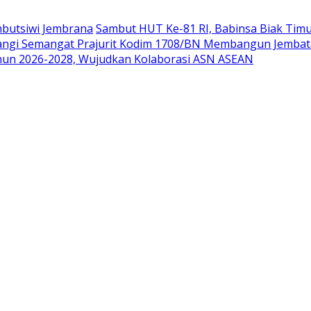
mbutsiwi Jembrana
Sambut HUT Ke-81 RI, Babinsa Biak Tim
angi Semangat Prajurit Kodim 1708/BN Membangun Jemba
hun 2026-2028, Wujudkan Kolaborasi ASN ASEAN