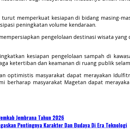
a turut memperkuat kesiapan di bidang masing-ma
isipasi peningkatan volume kendaraan.
ga mempersiapkan pengelolaan destinasi wisata yan
ngkatkan kesiapan pengelolaan sampah di kawasa
jaga ketertiban dan keamanan di ruang publik sela
n optimistis masyarakat dapat merayakan Idulfit
ami berharap masyarakat Magetan dapat merayakan 
 Pemkab Jembrana Tahun 2026
gaskan Pentingnya Karakter Dan Budaya Di Era Teknologi