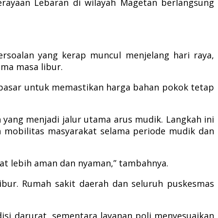
perayaan Lebaran di wilayah Magetan berlangsung
ersoalan yang kerap muncul menjelang hari raya,
ama masa libur.
h pasar untuk memastikan harga bahan pokok tetap
yang menjadi jalur utama arus mudik. Langkah ini
 mobilitas masyarakat selama periode mudik dan
akat lebih aman dan nyaman,” tambahnya.
libur. Rumah sakit daerah dan seluruh puskesmas
si darurat, sementara layanan poli menyesuaikan