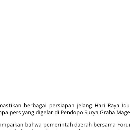
ikan berbagai persiapan jelang Hari Raya Idulfi
a pers yang digelar di Pendopo Surya Graha Mageta
yampaikan bahwa pemerintah daerah bersama Forum