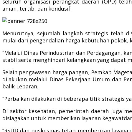
seluruh organisasi perangkat daerah (OPD) tela
aman, tertib, dan kondusif.
Menurutnya, sejumlah langkah strategis telah d
mulai dari pengendalian harga kebutuhan pokok, k
“Melalui Dinas Perindustrian dan Perdagangan, k
stabil serta menghindari kelangkaan yang dapat mem
Selain pengawasan harga pangan, Pemkab Magetan 
dilakukan melalui Dinas Pekerjaan Umum dan Pe
balik Lebaran.
“Perbaikan dilakukan di beberapa titik strategis 
Di sektor kesehatan, pemerintah daerah juga me
disiagakan untuk memberikan layanan kegawatdar
“RSUD dan puskesmas tetap memberikan layanan k