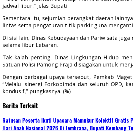
jadwal libur,” jelas Bupati.
Sementara itu, sejumlah perangkat daerah lainny
lintas serta pengaturan titik parkir guna mengant
Di sisi lain, Dinas Kebudayaan dan Pariwisata ju
selama libur Lebaran.
Tak kalah penting, Dinas Lingkungan Hidup meni
Satuan Polisi Pamong Praja disiagakan untuk men
Dengan berbagai upaya tersebut, Pemkab Mageta
“Melalui sinergi Forkopimda dan seluruh OPD, k
kondusif,” pungkasnya. (%)
Berita Terkait
Ratusan Peserta Ikuti Upacara Mamukur Kolektif Gratis
Hari Anak Nasional 2026 Di Jembrana, Bupati Kembang Te