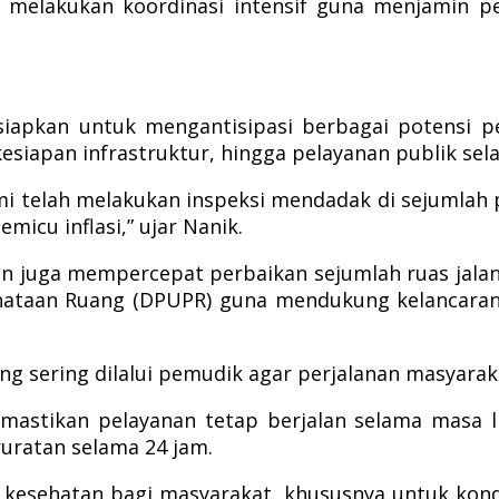
h melakukan koordinasi intensif guna menjamin 
isiapkan untuk mengantisipasi berbagai potensi p
esiapan infrastruktur, hingga pelayanan publik sel
ami telah melakukan inspeksi mendadak di sejumla
icu inflasi,” ujar Nanik.
juga mempercepat perbaikan sejumlah ruas jalan 
nataan Ruang (DPUPR) guna mendukung kelancaran
yang sering dilalui pemudik agar perjalanan masyar
mastikan pelayanan tetap berjalan selama masa 
uratan selama 24 jam.
esehatan bagi masyarakat, khususnya untuk kondi