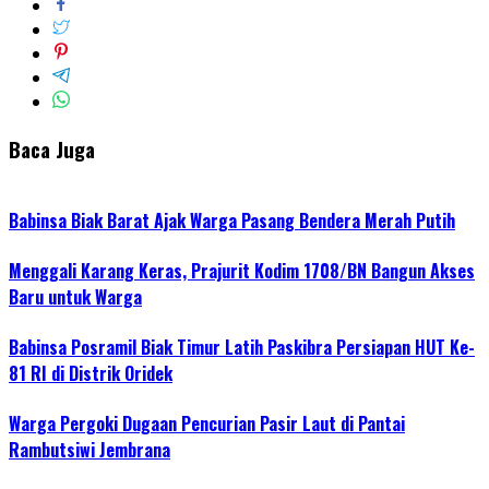
Baca Juga
Babinsa Biak Barat Ajak Warga Pasang Bendera Merah Putih
Menggali Karang Keras, Prajurit Kodim 1708/BN Bangun Akses
Baru untuk Warga
Babinsa Posramil Biak Timur Latih Paskibra Persiapan HUT Ke-
81 RI di Distrik Oridek
Warga Pergoki Dugaan Pencurian Pasir Laut di Pantai
Rambutsiwi Jembrana