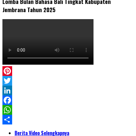
Lomba Bulan Bahasa Bali Tingkat Kabupaten
Jembrana Tahun 2025
Pinterest
Twitter
LinkedIn
Facebook
WhatsApp
Share
Berita Video Selengkapnya