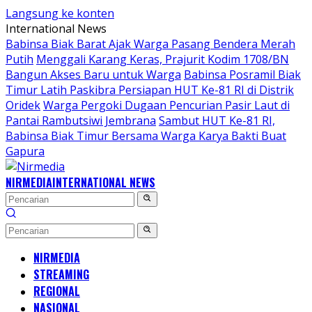
Langsung ke konten
International News
Babinsa Biak Barat Ajak Warga Pasang Bendera Merah
Putih
Menggali Karang Keras, Prajurit Kodim 1708/BN
Bangun Akses Baru untuk Warga
Babinsa Posramil Biak
Timur Latih Paskibra Persiapan HUT Ke-81 RI di Distrik
Oridek
Warga Pergoki Dugaan Pencurian Pasir Laut di
Pantai Rambutsiwi Jembrana
Sambut HUT Ke-81 RI,
Babinsa Biak Timur Bersama Warga Karya Bakti Buat
Gapura
NIRMEDIA
INTERNATIONAL NEWS
NIRMEDIA
STREAMING
REGIONAL
NASIONAL