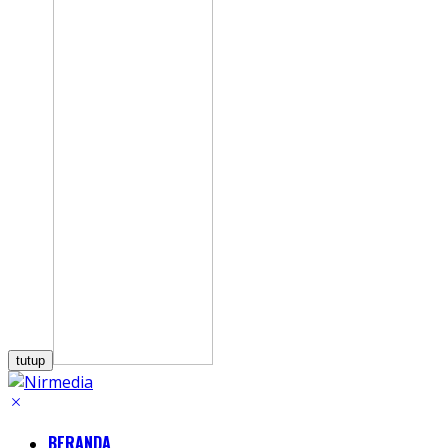
tutup
BERANDA