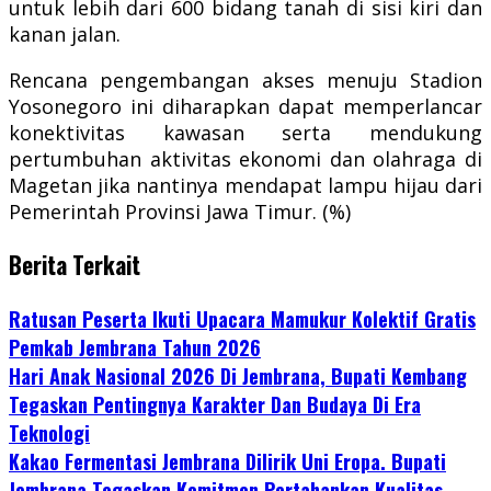
untuk lebih dari 600 bidang tanah di sisi kiri dan
kanan jalan.
Rencana pengembangan akses menuju Stadion
Yosonegoro ini diharapkan dapat memperlancar
konektivitas kawasan serta mendukung
pertumbuhan aktivitas ekonomi dan olahraga di
Magetan jika nantinya mendapat lampu hijau dari
Pemerintah Provinsi Jawa Timur. (%)
Berita Terkait
Ratusan Peserta Ikuti Upacara Mamukur Kolektif Gratis
Pemkab Jembrana Tahun 2026
Hari Anak Nasional 2026 Di Jembrana, Bupati Kembang
Tegaskan Pentingnya Karakter Dan Budaya Di Era
Teknologi
Kakao Fermentasi Jembrana Dilirik Uni Eropa. Bupati
Jembrana Tegaskan Komitmen Pertahankan Kualitas