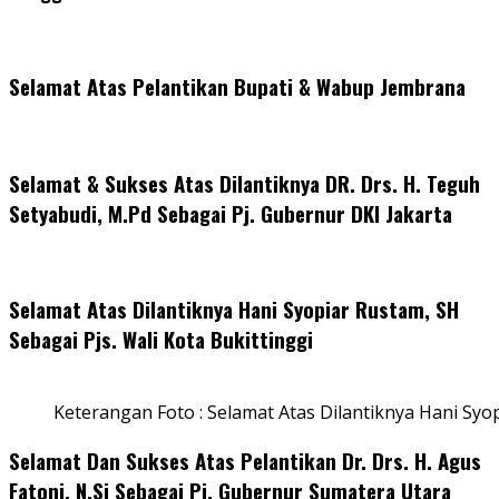
Selamat Atas Pelantikan Bupati & Wabup Jembrana
Selamat & Sukses Atas Dilantiknya DR. Drs. H. Teguh
Setyabudi, M.Pd Sebagai Pj. Gubernur DKI Jakarta
Selamat Atas Dilantiknya Hani Syopiar Rustam, SH
Sebagai Pjs. Wali Kota Bukittinggi
Keterangan Foto : Selamat Atas Dilantiknya Hani Syo
Selamat Dan Sukses Atas Pelantikan Dr. Drs. H. Agus
Fatoni, N.Si Sebagai Pj. Gubernur Sumatera Utara