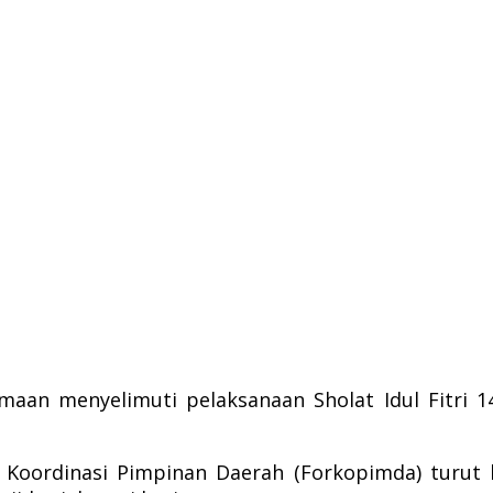
an menyelimuti pelaksanaan Sholat Idul Fitri 14
oordinasi Pimpinan Daerah (Forkopimda) turut 