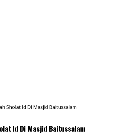
 Sholat Id Di Masjid Baitussalam
lat Id Di Masjid Baitussalam