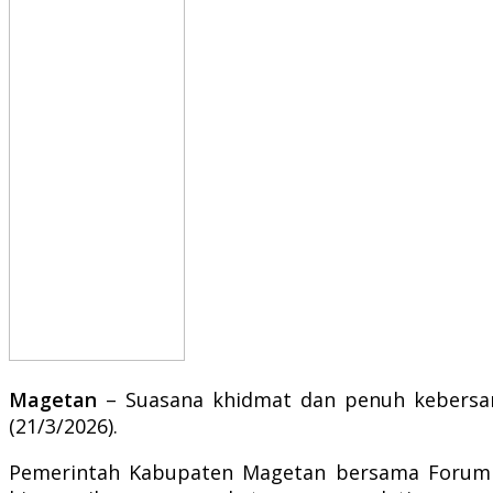
Magetan
– Suasana khidmat dan penuh kebersama
(21/3/2026).
Pemerintah Kabupaten Magetan bersama Forum K