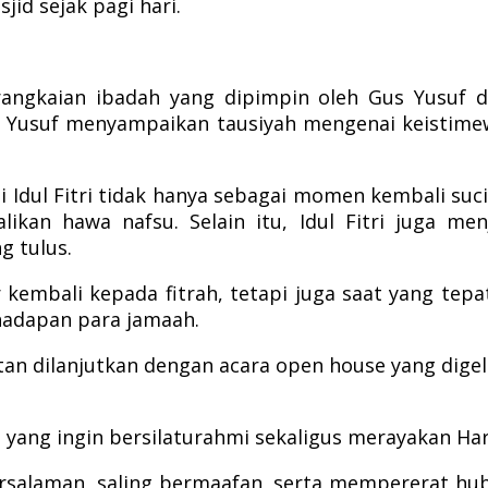
id sejak pagi hari.
ngkaian ibadah yang dipimpin oleh Gus Yusuf d
s Yusuf menyampaikan tausiyah mengenai keistim
dul Fitri tidak hanya sebagai momen kembali suci 
likan hawa nafsu. Selain itu, Idul Fitri juga 
g tulus.
ar kembali kepada fitrah, tetapi juga saat yang
 hadapan para jamaah.
iatan dilanjutkan dengan acara open house yang di
yang ingin bersilaturahmi sekaligus merayakan Har
salaman, saling bermaafan, serta mempererat hu