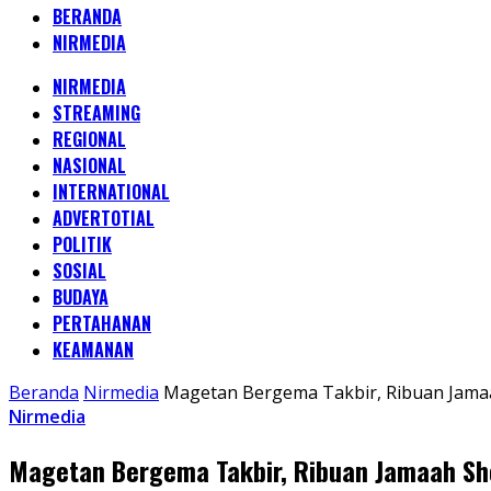
BERANDA
NIRMEDIA
NIRMEDIA
STREAMING
REGIONAL
NASIONAL
INTERNATIONAL
ADVERTOTIAL
POLITIK
SOSIAL
BUDAYA
PERTAHANAN
KEAMANAN
Beranda
Nirmedia
Magetan Bergema Takbir, Ribuan Jamaah
Nirmedia
Magetan Bergema Takbir, Ribuan Jamaah Sho