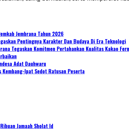
 Pemkab Jembrana Tahun 2026
gaskan Pentingnya Karakter Dan Budaya Di Era Teknologi
mbrana Tegaskan Komitmen Pertahankan Kualitas Kakao Fer
erbaikan
ndesa Adat Dauhwaru
s Kembang-Ipat Sedot Ratusan Peserta
Ribuan Jamaah Sholat Id