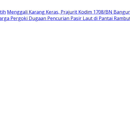
tih
Menggali Karang Keras, Prajurit Kodim 1708/BN Bangu
rga Pergoki Dugaan Pencurian Pasir Laut di Pantai Rambu