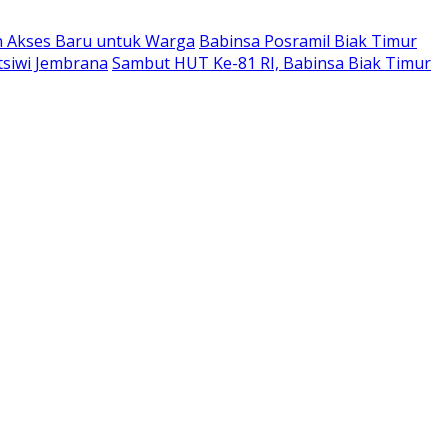
n Akses Baru untuk Warga
Babinsa Posramil Biak Timur
tsiwi Jembrana
Sambut HUT Ke-81 RI, Babinsa Biak Timur