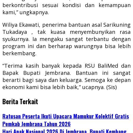
berkontribusi sesuai kondisi dan kemampuan
kami,” ungkapnya.
Wiliya Ekawati, penerima bantuan asal Sarikuning
Tukadaya , tak kuasa menyembunyikan rasa
syukurnya. Ia mengaku sangat terbantu dengan
program ini dan berharap warungnya bisa lebih
berkembang.
“Terima kasih banyak kepada RSU BaliMed dan
Bapak Bupati Jembrana. Bantuan ini sangat
berarti bagi saya dan keluarga. Semoga ke depan
ekonomi kami bisa lebih baik,” ucapnya. (Sis)
Berita Terkait
Ratusan Peserta Ikuti Upacara Mamukur Kolektif Gratis
Pemkab Jembrana Tahun 2026
Hari Anak Nasional 2026 Di Jembrana, Bupati Kembang