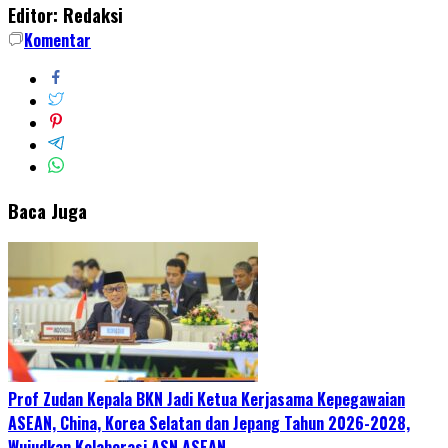
Editor: Redaksi
Komentar
Baca Juga
Prof Zudan Kepala BKN Jadi Ketua Kerjasama Kepegawaian
ASEAN, China, Korea Selatan dan Jepang Tahun 2026-2028,
Wujudkan Kolaborasi ASN ASEAN