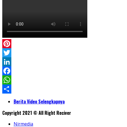
Pinterest
Twitter
LinkedIn
Facebook
WhatsApp
Share
Berita Video Selengkapnya
Copyright 2021 © All Right Reciver
Nirmedia