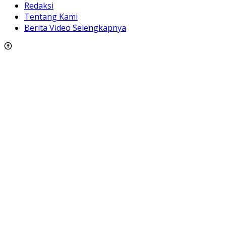
Redaksi
Tentang Kami
Berita Video Selengkapnya