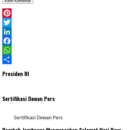
Pinterest
Twitter
LinkedIn
Facebook
WhatsApp
Share
Presiden RI
Sertifikasi Dewan Pers
Sertifikasi Dewan Pers
Pemkab Jembrana Mengucapkan Selamat Hari Raya