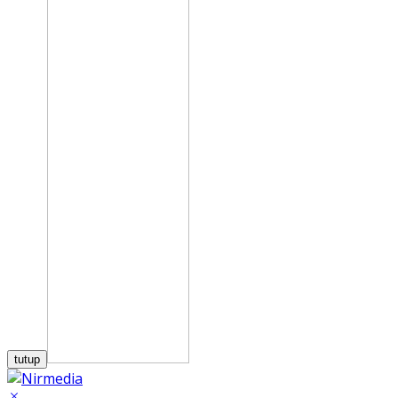
tutup