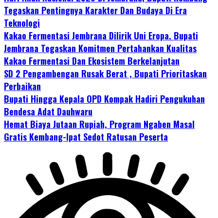
Tegaskan Pentingnya Karakter Dan Budaya Di Era
Teknologi
Kakao Fermentasi Jembrana Dilirik Uni Eropa. Bupati
Jembrana Tegaskan Komitmen Pertahankan Kualitas
Kakao Fermentasi Dan Ekosistem Berkelanjutan
SD 2 Pengambengan Rusak Berat , Bupati Prioritaskan
Perbaikan
Bupati Hingga Kepala OPD Kompak Hadiri Pengukuhan
Bendesa Adat Dauhwaru
Hemat Biaya Jutaan Rupiah, Program Ngaben Masal
Gratis Kembang-Ipat Sedot Ratusan Peserta