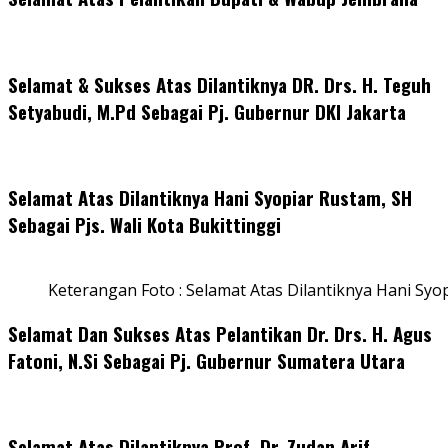
Selamat & Sukses Atas Dilantiknya DR. Drs. H. Teguh
Setyabudi, M.Pd Sebagai Pj. Gubernur DKI Jakarta
Selamat Atas Dilantiknya Hani Syopiar Rustam, SH
Sebagai Pjs. Wali Kota Bukittinggi
Keterangan Foto : Selamat Atas Dilantiknya Hani Syo
Selamat Dan Sukses Atas Pelantikan Dr. Drs. H. Agus
Fatoni, N.Si Sebagai Pj. Gubernur Sumatera Utara
Selamat Atas Dilantiknya Prof. Dr. Zudan Arif