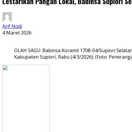
Lestarikan Pangan Lokal, Babinsa Supiori S
Arif Nodi
4 Maret 2026
OLAH SAGU: Babinsa Koramil 1708-04/Supiori Selatan
Kabupaten Supiori, Rabu (4/3/2026). (Foto: Peneran