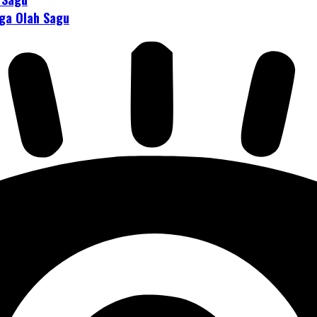
rga Olah Sagu