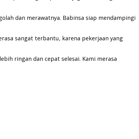
engolah dan merawatnya. Babinsa siap mendampingi
erasa sangat terbantu, karena pekerjaan yang
ebih ringan dan cepat selesai. Kami merasa