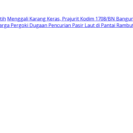
tih
Menggali Karang Keras, Prajurit Kodim 1708/BN Bangu
rga Pergoki Dugaan Pencurian Pasir Laut di Pantai Rambu