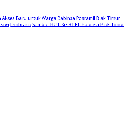
n Akses Baru untuk Warga
Babinsa Posramil Biak Timur
tsiwi Jembrana
Sambut HUT Ke-81 RI, Babinsa Biak Timur