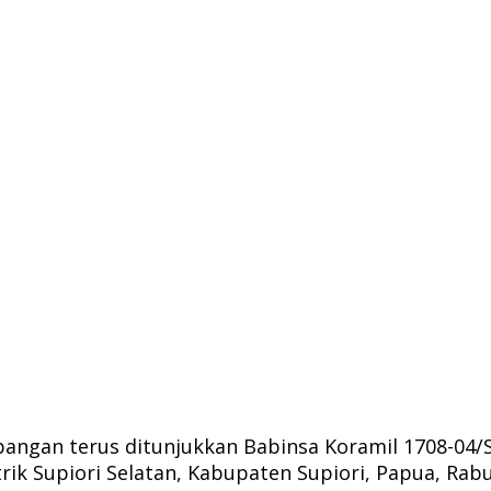
ngan terus ditunjukkan Babinsa Koramil 1708-04/S
k Supiori Selatan, Kabupaten Supiori, Papua, Rabu 