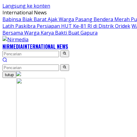
Langsung ke konten
International News
Babinsa Biak Barat Ajak Warga Pasang Bendera Merah Pu
Latih Paskibra Persiapan HUT Ke-81 RI di Distrik Oridek
Wa
Bersama Warga Karya Bakti Buat Gapura
NIRMEDIA
INTERNATIONAL NEWS
tutup