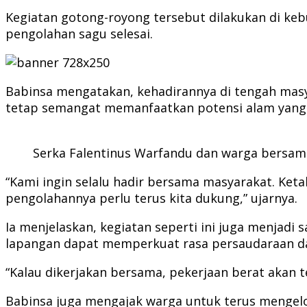
Kegiatan gotong-royong tersebut dilakukan di keb
pengolahan sagu selesai.
Babinsa mengatakan, kehadirannya di tengah masy
tetap semangat memanfaatkan potensi alam yang
Serka Falentinus Warfandu dan warga bersama
“Kami ingin selalu hadir bersama masyarakat. Ket
pengolahannya perlu terus kita dukung,” ujarnya.
Ia menjelaskan, kegiatan seperti ini juga menjad
lapangan dapat memperkuat rasa persaudaraan 
“Kalau dikerjakan bersama, pekerjaan berat akan te
Babinsa juga mengajak warga untuk terus mengelo