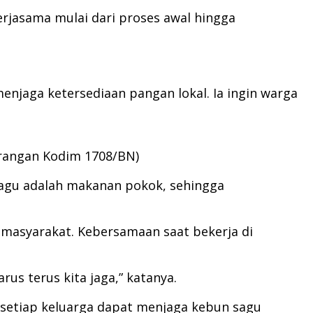
rjasama mulai dari proses awal hingga
jaga ketersediaan pangan lokal. Ia ingin warga
erangan Kodim 1708/BN)
 Sagu adalah makanan pokok, sehingga
 masyarakat. Kebersamaan saat bekerja di
us terus kita jaga,” katanya.
 setiap keluarga dapat menjaga kebun sagu