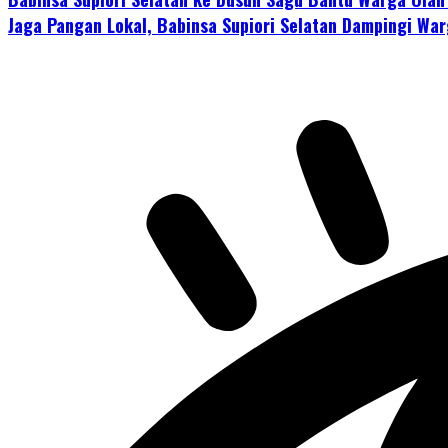
Jaga Pangan Lokal, Babinsa Supiori Selatan Dampingi Wa