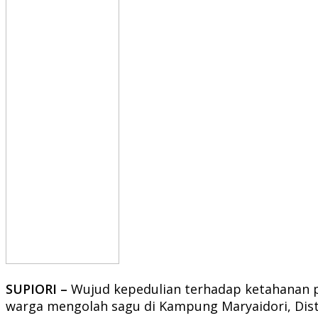
SUPIORI –
Wujud kepedulian terhadap ketahanan pa
warga mengolah sagu di Kampung Maryaidori, Distri