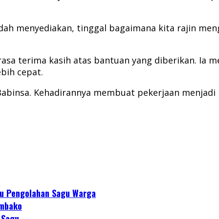
udah menyediakan, tinggal bagaimana kita rajin m
sa terima kasih atas bantuan yang diberikan. Ia m
bih cepat.
abinsa. Kehadirannya membuat pekerjaan menjadi l
tu Pengolahan Sagu Warga
embako
 Sagu