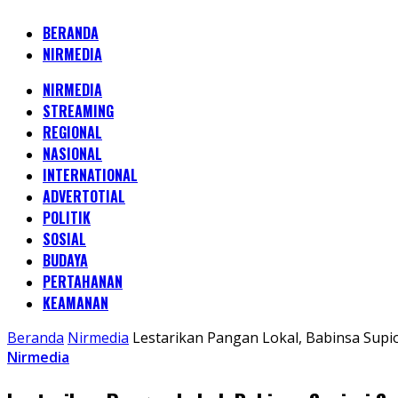
BERANDA
NIRMEDIA
NIRMEDIA
STREAMING
REGIONAL
NASIONAL
INTERNATIONAL
ADVERTOTIAL
POLITIK
SOSIAL
BUDAYA
PERTAHANAN
KEAMANAN
Beranda
Nirmedia
Lestarikan Pangan Lokal, Babinsa Supi
Nirmedia