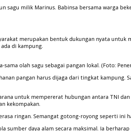
un sagu milik Marinus. Babinsa bersama warga beke
arakat merupakan bentuk dukungan nyata untuk men
 ada di kampung.
-sama olah sagu sebagai pangan lokal. (Foto: Pen
ahanan pangan harus dijaga dari tingkat kampung.
i sarana untuk mempererat hubungan antara TNI dan
dan kekompakan.
rasa ringan. Semangat gotong-royong seperti ini har
la sumber daya alam secara maksimal. Ia berharap