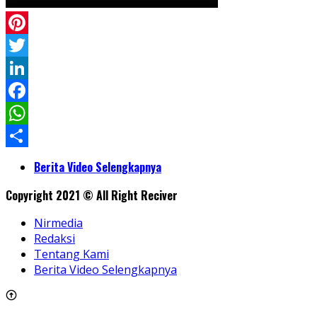
Pinterest
Twitter
LinkedIn
Facebook
WhatsApp
Share
Berita Video Selengkapnya
Copyright 2021 © All Right Reciver
Nirmedia
Redaksi
Tentang Kami
Berita Video Selengkapnya