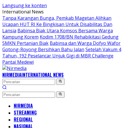
Langsung ke konten
International News
Tanpa Karangan Bunga, Pemkab Magetan Alihkan
Ucapan HUT RI Ke Bingkisan Untuk Disabilitas Dan
Lansia
Babinsa Biak Utara Komsos Bersama Warga
Kampung Korem
Kodim 1708/BN Rehabikitasi Gedung
SMKN Pertanian Biak
Babinsa dan Warga Dofyo Wafor
Gotong-Royong Bersihkan Bahu Jalan
Setelah Vakum 4
Tahun, 192 Peselancar Unjuk Gigi di MBR Challenge
Pantai Medewi
NIRMEDIA
INTERNATIONAL NEWS
NIRMEDIA
STREAMING
REGIONAL
NASIONAL