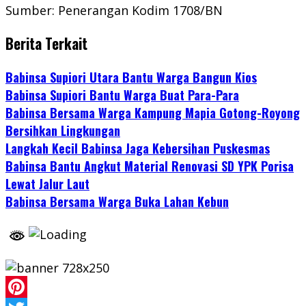
Sumber: Penerangan Kodim 1708/BN
Berita Terkait
Babinsa Supiori Utara Bantu Warga Bangun Kios
Babinsa Supiori Bantu Warga Buat Para-Para
Babinsa Bersama Warga Kampung Mapia Gotong-Royong
Bersihkan Lingkungan
Langkah Kecil Babinsa Jaga Kebersihan Puskesmas
Babinsa Bantu Angkut Material Renovasi SD YPK Porisa
Lewat Jalur Laut
Babinsa Bersama Warga Buka Lahan Kebun