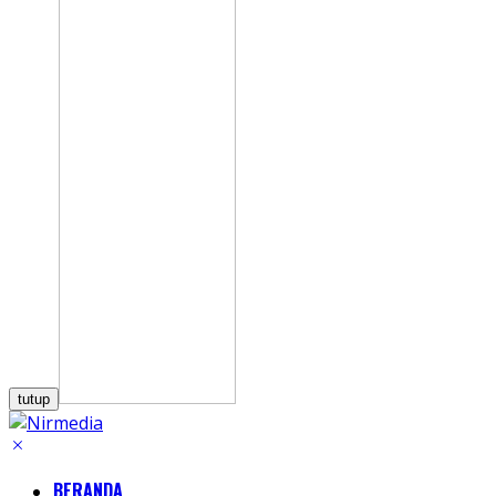
tutup
BERANDA