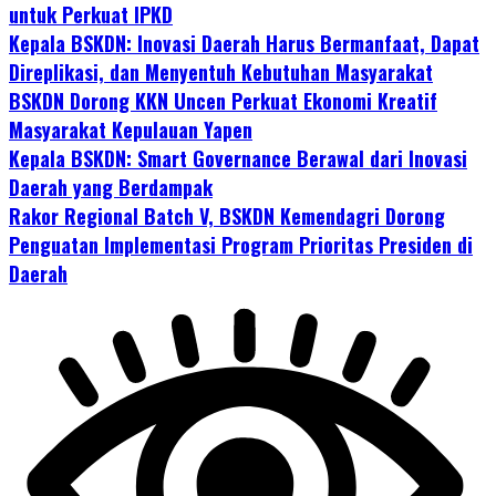
untuk Perkuat IPKD
Kepala BSKDN: Inovasi Daerah Harus Bermanfaat, Dapat
Direplikasi, dan Menyentuh Kebutuhan Masyarakat
BSKDN Dorong KKN Uncen Perkuat Ekonomi Kreatif
Masyarakat Kepulauan Yapen
Kepala BSKDN: Smart Governance Berawal dari Inovasi
Daerah yang Berdampak
Rakor Regional Batch V, BSKDN Kemendagri Dorong
Penguatan Implementasi Program Prioritas Presiden di
Daerah