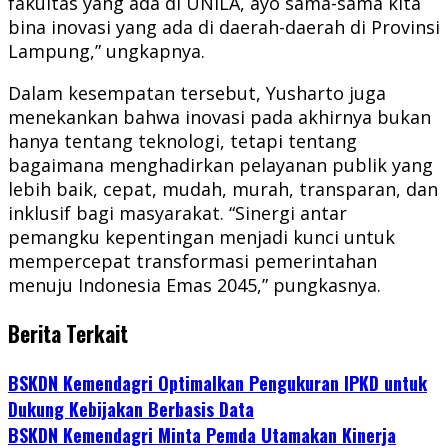
fakultas yang ada di UNILA, ayo sama-sama kita
bina inovasi yang ada di daerah-daerah di Provinsi
Lampung,” ungkapnya.
Dalam kesempatan tersebut, Yusharto juga
menekankan bahwa inovasi pada akhirnya bukan
hanya tentang teknologi, tetapi tentang
bagaimana menghadirkan pelayanan publik yang
lebih baik, cepat, mudah, murah, transparan, dan
inklusif bagi masyarakat. “Sinergi antar
pemangku kepentingan menjadi kunci untuk
mempercepat transformasi pemerintahan
menuju Indonesia Emas 2045,” pungkasnya.
Berita Terkait
BSKDN Kemendagri Optimalkan Pengukuran IPKD untuk
Dukung Kebijakan Berbasis Data
BSKDN Kemendagri Minta Pemda Utamakan Kinerja