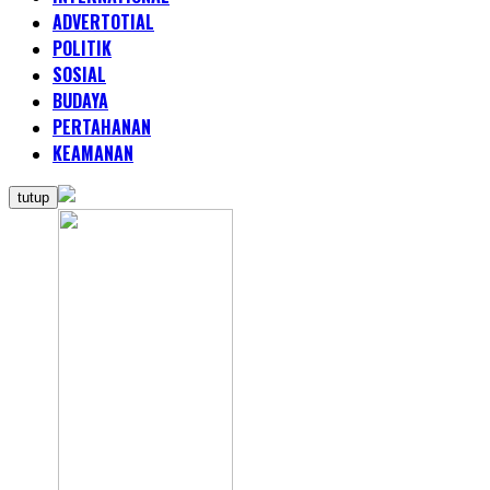
ADVERTOTIAL
POLITIK
SOSIAL
BUDAYA
PERTAHANAN
KEAMANAN
tutup