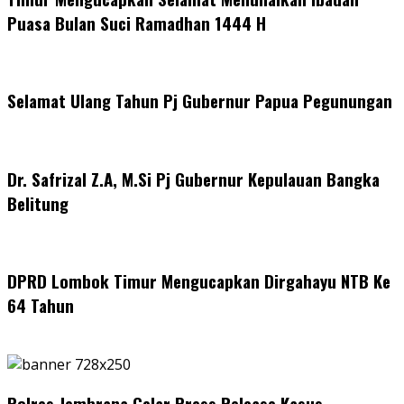
Puasa Bulan Suci Ramadhan 1444 H
Selamat Ulang Tahun Pj Gubernur Papua Pegunungan
Dr. Safrizal Z.A, M.Si Pj Gubernur Kepulauan Bangka
Belitung
DPRD Lombok Timur Mengucapkan Dirgahayu NTB Ke
64 Tahun
Polres Jembrana Gelar Press Release Kasus