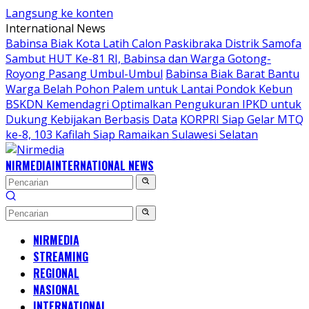
Langsung ke konten
International News
Babinsa Biak Kota Latih Calon Paskibraka Distrik Samofa
Sambut HUT Ke-81 RI, Babinsa dan Warga Gotong-
Royong Pasang Umbul-Umbul
Babinsa Biak Barat Bantu
Warga Belah Pohon Palem untuk Lantai Pondok Kebun
BSKDN Kemendagri Optimalkan Pengukuran IPKD untuk
Dukung Kebijakan Berbasis Data
KORPRI Siap Gelar MTQ
ke-8, 103 Kafilah Siap Ramaikan Sulawesi Selatan
NIRMEDIA
INTERNATIONAL NEWS
NIRMEDIA
STREAMING
REGIONAL
NASIONAL
INTERNATIONAL