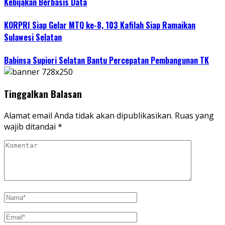
Kebijakan Berbasis Data
KORPRI Siap Gelar MTQ ke-8, 103 Kafilah Siap Ramaikan
Sulawesi Selatan
Babinsa Supiori Selatan Bantu Percepatan Pembangunan TK
Tinggalkan Balasan
Alamat email Anda tidak akan dipublikasikan.
Ruas yang
wajib ditandai
*