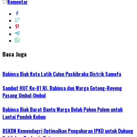
Komentar
Baca Juga
Babinsa Biak Kota Latih Calon Paskibraka Distrik Samofa
Sambut HUT Ke-81 RI, Babinsa dan Warga Gotong-Royong
Pasang Umbul-Umbul
Babinsa Biak Barat Bantu Warga Belah Pohon Palem untuk
Lantai Pondok Kebun
BSKDN Kemendagri Optimalkan Pengukuran IPKD untuk Dukung