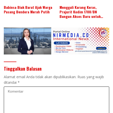
Babinsa Biak Barat Ajak Warga
Menggali Karang Keras,
Pasang Bendera Merah Putih
Prajurit Kodim 1708/BN
Bangun Akses Baru untuk
Warga
Tinggalkan Balasan
Alamat email Anda tidak akan dipublikasikan.
Ruas yang wajib
ditandai
*