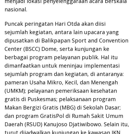
menjadi lokasi penyelenggaraan acara berskala
nasional.
Puncak peringatan Hari Otda akan diisi
sejumlah kegiatan, antara lain upacara yang
dipusatkan di Balikpapan Sport and Convention
Center (BSCC) Dome, serta kunjungan ke
berbagai program pelayanan publik. Hal itu
dimanfaatkan untuk meninjau implementasi
sejumlah program dan kegiatan, di antaranya:
pameran Usaha Mikro, Kecil, dan Menengah
(UMKM); pelayanan pemeriksaan kesehatan
gratis di Puskesmas; pelaksanaan program
Makan Bergizi Gratis (MBG) di Sekolah Dasar;
dan program GratisPol di Rumah Sakit Umum
Daerah (RSUD) Kanujoso Djatiwibowo. Selain itu,
turut dijadwalkan kunjungan ke kawasan IKN.