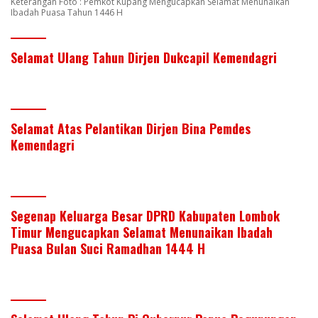
Keterangan Foto : Pemkot Kupang Mengucapkan Selamat Menunaikan
Ibadah Puasa Tahun 1446 H
Selamat Ulang Tahun Dirjen Dukcapil Kemendagri
Selamat Atas Pelantikan Dirjen Bina Pemdes
Kemendagri
Segenap Keluarga Besar DPRD Kabupaten Lombok
Timur Mengucapkan Selamat Menunaikan Ibadah
Puasa Bulan Suci Ramadhan 1444 H