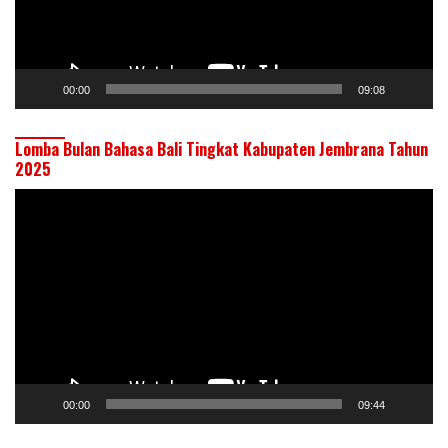
00:00
09:08
Lomba Bulan Bahasa Bali Tingkat Kabupaten Jembrana Tahun
2025
Pemutar
Video
00:00
09:44