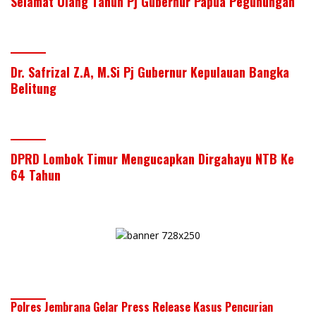
Selamat Ulang Tahun Pj Gubernur Papua Pegunungan
Dr. Safrizal Z.A, M.Si Pj Gubernur Kepulauan Bangka
Belitung
DPRD Lombok Timur Mengucapkan Dirgahayu NTB Ke
64 Tahun
Polres Jembrana Gelar Press Release Kasus Pencurian