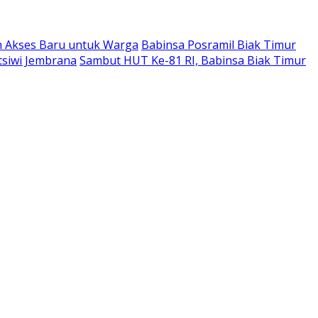
n Akses Baru untuk Warga
Babinsa Posramil Biak Timur
tsiwi Jembrana
Sambut HUT Ke-81 RI, Babinsa Biak Timur