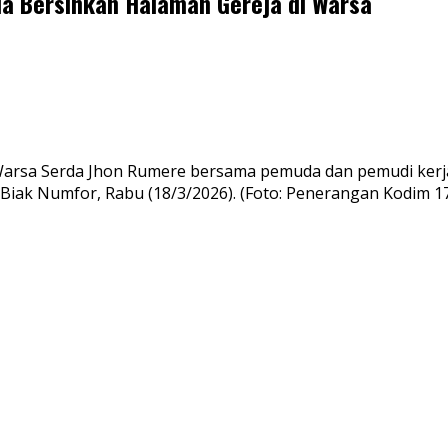
a Bersihkan Halaman Gereja di Warsa
-Warsa Serda Jhon Rumere bersama pemuda dan pemudi ker
 Biak Numfor, Rabu (18/3/2026). (Foto: Penerangan Kodim 