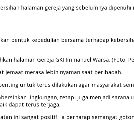
ersihan halaman gereja yang sebelumnya dipenuhi r
kan bentuk kepedulian bersama terhadap kebersiha
kan halaman Gereja GKI Immanuel Warsa. (Foto: P
t jemaat merasa lebih nyaman saat beribadah.
penting untuk terus dilakukan agar masyarakat se
embersihkan lingkungan, tetapi juga menjadi saran
ik dapat terus terjaga.
an ini sangat positif. Ia berharap semangat goton