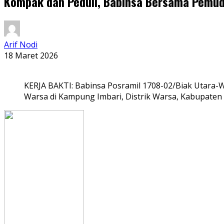
Kompak dan Peduli, Babinsa Bersama Pemud
Arif Nodi
18 Maret 2026
KERJA BAKTI: Babinsa Posramil 1708-02/Biak Utara
Warsa di Kampung Imbari, Distrik Warsa, Kabupaten