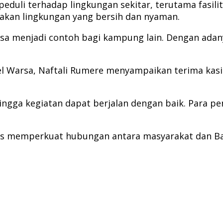
eduli terhadap lingkungan sekitar, terutama fasil
akan lingkungan yang bersih dan nyaman.
 bisa menjadi contoh bagi kampung lain. Dengan ada
 Warsa, Naftali Rumere menyampaikan terima kasih
hingga kegiatan dapat berjalan dengan baik. Para pe
us memperkuat hubungan antara masyarakat dan Ba