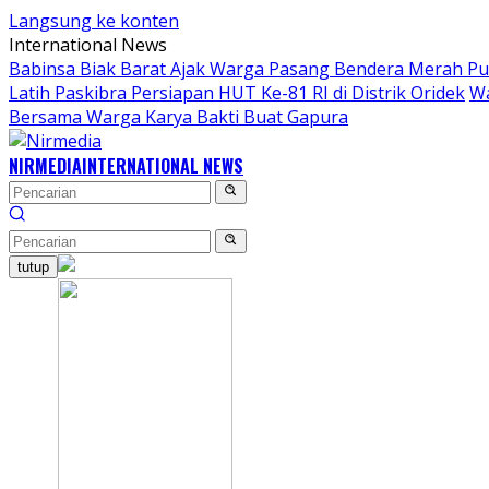
Langsung ke konten
International News
Babinsa Biak Barat Ajak Warga Pasang Bendera Merah Pu
Latih Paskibra Persiapan HUT Ke-81 RI di Distrik Oridek
Wa
Bersama Warga Karya Bakti Buat Gapura
NIRMEDIA
INTERNATIONAL NEWS
tutup