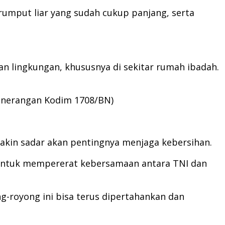
umput liar yang sudah cukup panjang, serta
n lingkungan, khususnya di sekitar rumah ibadah.
enerangan Kodim 1708/BN)
makin sadar akan pentingnya menjaga kebersihan.
a untuk mempererat kebersamaan antara TNI dan
g-royong ini bisa terus dipertahankan dan