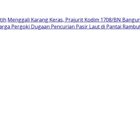
tih
Menggali Karang Keras, Prajurit Kodim 1708/BN Bangu
rga Pergoki Dugaan Pencurian Pasir Laut di Pantai Rambu