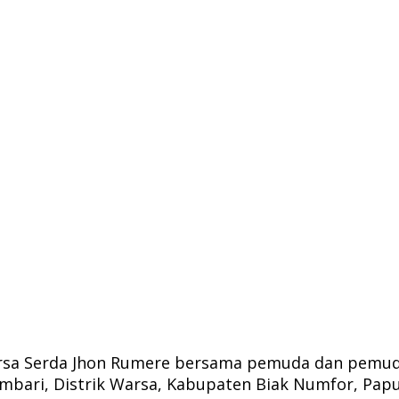
arsa Serda Jhon Rumere bersama pemuda dan pemud
bari, Distrik Warsa, Kabupaten Biak Numfor, Papua