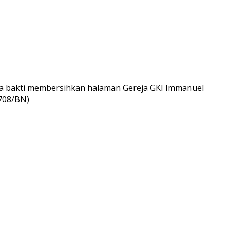
ja bakti membersihkan halaman Gereja GKI Immanuel
1708/BN)