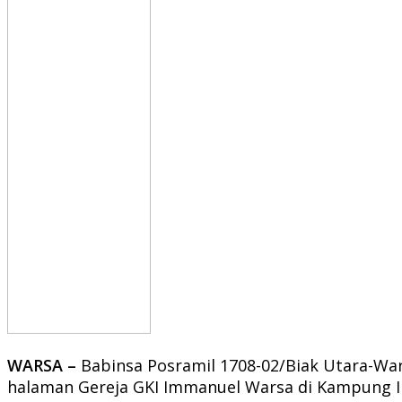
WARSA –
Babinsa Posramil 1708-02/Biak Utara-W
halaman Gereja GKI Immanuel Warsa di Kampung Im