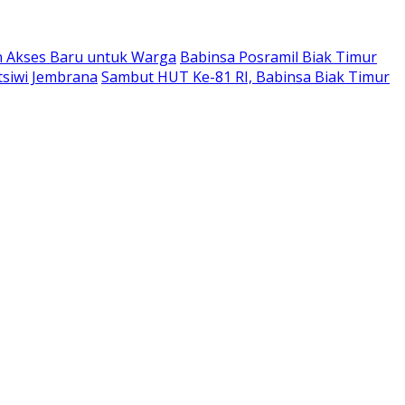
n Akses Baru untuk Warga
Babinsa Posramil Biak Timur
tsiwi Jembrana
Sambut HUT Ke-81 RI, Babinsa Biak Timur