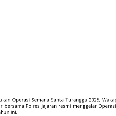
ukan Operasi Semana Santa Turangga 2025, Wakapol
bersama Polres jajaran resmi menggelar Operas
hun ini.