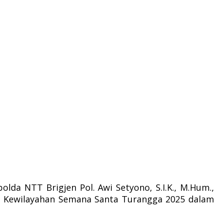
da NTT Brigjen Pol. Awi Setyono, S.I.K., M.Hum.,
i Kewilayahan Semana Santa Turangga 2025 dalam