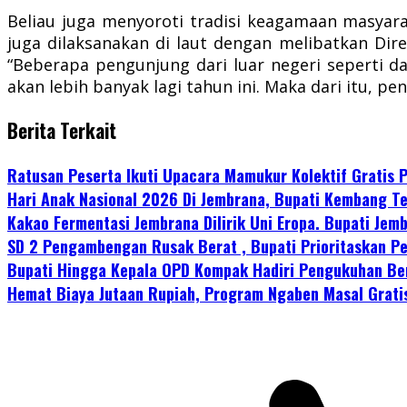
Beliau juga menyoroti tradisi keagamaan masyara
juga dilaksanakan di laut dengan melibatkan Dire
“Beberapa pengunjung dari luar negeri seperti da
akan lebih banyak lagi tahun ini. Maka dari itu, 
Berita Terkait
Ratusan Peserta Ikuti Upacara Mamukur Kolektif Gratis
Hari Anak Nasional 2026 Di Jembrana, Bupati Kembang Te
Kakao Fermentasi Jembrana Dilirik Uni Eropa. Bupati Je
SD 2 Pengambengan Rusak Berat , Bupati Prioritaskan P
Bupati Hingga Kepala OPD Kompak Hadiri Pengukuhan Be
Hemat Biaya Jutaan Rupiah, Program Ngaben Masal Grati