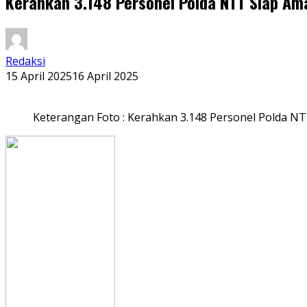
Kerahkan 3.148 Personel Polda NTT Siap A
Redaksi
15 April 2025
16 April 2025
Keterangan Foto : Kerahkan 3.148 Personel Polda 