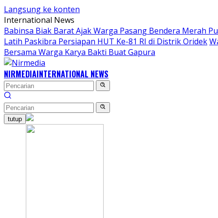
Langsung ke konten
International News
Babinsa Biak Barat Ajak Warga Pasang Bendera Merah Pu
Latih Paskibra Persiapan HUT Ke-81 RI di Distrik Oridek
Wa
Bersama Warga Karya Bakti Buat Gapura
NIRMEDIA
INTERNATIONAL NEWS
tutup