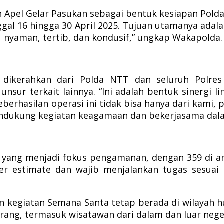
an Apel Gelar Pasukan sebagai bentuk kesiapan Po
nggal 16 hingga 30 April 2025. Tujuan utamanya ad
nyaman, tertib, dan kondusif,” ungkap Wakapolda.
dikerahkan dari Polda NTT dan seluruh Polres
unsur terkait lainnya. “Ini adalah bentuk sinergi 
keberhasilan operasi ini tidak bisa hanya dari kami
endukung kegiatan keagamaan dan bekerjasama dala
ja yang menjadi fokus pengamanan, dengan 359 di an
r estimate dan wajib menjalankan tugas sesuai S
n kegiatan Semana Santa tetap berada di wilayah 
0 orang, termasuk wisatawan dari dalam dan luar nege