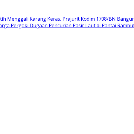
tih
Menggali Karang Keras, Prajurit Kodim 1708/BN Bangu
rga Pergoki Dugaan Pencurian Pasir Laut di Pantai Rambu