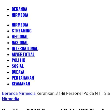
BERANDA
NIRMEDIA
NIRMEDIA
STREAMING
REGIONAL
NASIONAL
INTERNATIONAL
ADVERTOTIAL
POLITIK
SOSIAL
BUDAYA
PERTAHANAN
KEAMANAN
Beranda
Nirmedia
Kerahkan 3.148 Personel Polda NTT S
Nirmedia