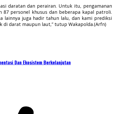
tasi daratan dan perairan. Untuk itu, pengamanan
an 87 personel khusus dan beberapa kapal patroli.
 lainnya juga hadir tahun lalu, dan kami prediksi
k di darat maupun laut,” tutup Wakapolda.(Arfn)
mentasi Dan Ekosistem Berkelanjutan