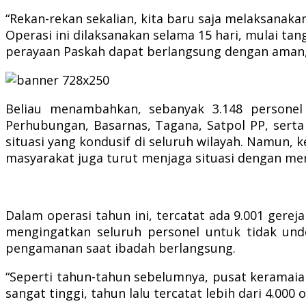
“Rekan-rekan sekalian, kita baru saja melaksanak
Operasi ini dilaksanakan selama 15 hari, mulai ta
perayaan Paskah dapat berlangsung dengan aman, 
Beliau menambahkan, sebanyak 3.148 personel 
Perhubungan, Basarnas, Tagana, Satpol PP, serta 
situasi yang kondusif di seluruh wilayah. Namun, 
masyarakat juga turut menjaga situasi dengan m
Dalam operasi tahun ini, tercatat ada 9.001 gere
mengingatkan seluruh personel untuk tidak unde
pengamanan saat ibadah berlangsung.
“Seperti tahun-tahun sebelumnya, pusat keramaia
sangat tinggi, tahun lalu tercatat lebih dari 4.00