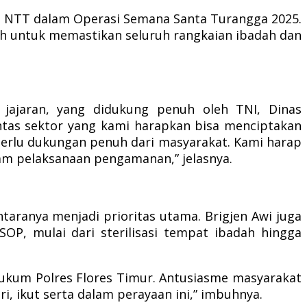
lda NTT dalam Operasi Semana Santa Turangga 2025.
alah untuk memastikan seluruh rangkaian ibadah dan
 jajaran, yang didukung penuh oleh TNI, Dinas
lintas sektor yang kami harapkan bisa menciptakan
, perlu dukungan penuh dari masyarakat. Kami harap
m pelaksanaan pengamanan,” jelasnya.
taranya menjadi prioritas utama. Brigjen Awi juga
OP, mulai dari sterilisasi tempat ibadah hingga
hukum Polres Flores Timur. Antusiasme masyarakat
ri, ikut serta dalam perayaan ini,” imbuhnya.