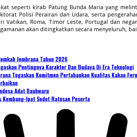
kat seperti kirab Patung Bunda Maria yang melin
ktorat Polisi Perairan dan Udara, serta pengerah
ri Vatikan, Roma, Timor Leste, Portugal dan negara
pengamanan akan ditingkatkan secara menyeluruh, bai
 Pemkab Jembrana Tahun 2026
gaskan Pentingnya Karakter Dan Budaya Di Era Teknologi
mbrana Tegaskan Komitmen Pertahankan Kualitas Kakao Fer
erbaikan
ndesa Adat Dauhwaru
s Kembang-Ipat Sedot Ratusan Peserta