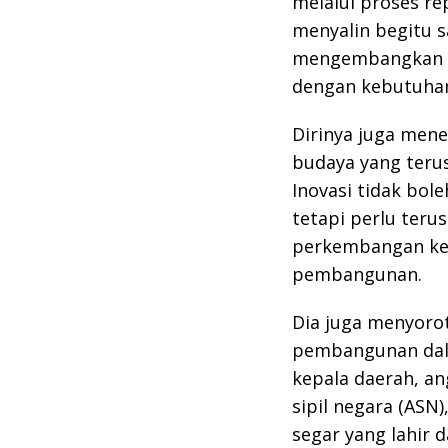
melalui proses re
menyalin begitu 
mengembangkan in
dengan kebutuhan
Dirinya juga mene
budaya yang teru
Inovasi tidak bole
tetapi perlu teru
perkembangan ke
pembangunan.
Dia juga menyorot
pembangunan dala
kepala daerah, a
sipil negara (ASN
segar yang lahir 