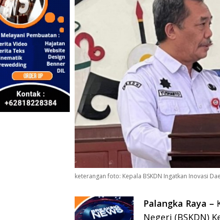
keterangan foto: Kepala BSKDN Ingatkan Inovasi D
Palangka Raya –
K
Negeri (BSKDN) K