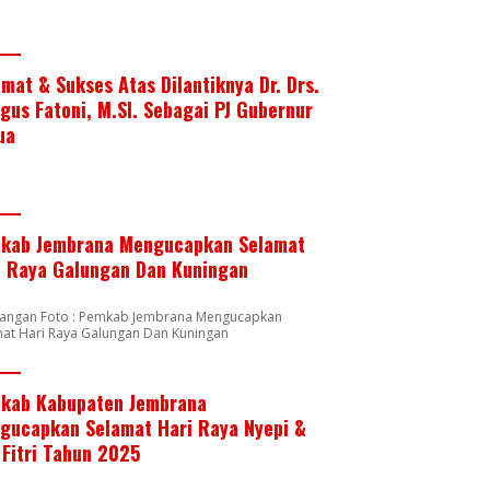
amat & Sukses Atas Dilantiknya Dr. Drs.
Agus Fatoni, M.SI. Sebagai PJ Gubernur
ua
kab Jembrana Mengucapkan Selamat
i Raya Galungan Dan Kuningan
rangan Foto : Pemkab Jembrana Mengucapkan
mat Hari Raya Galungan Dan Kuningan
kab Kabupaten Jembrana
gucapkan Selamat Hari Raya Nyepi &
 Fitri Tahun 2025