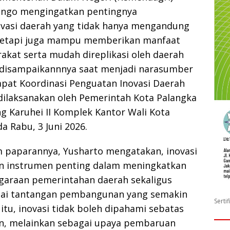
ungo mengingatkan pentingnya
vasi daerah yang tidak hanya mengandung
tetapi juga mampu memberikan manfaat
akat serta mudah direplikasi oleh daerah
t disampaikannnya saat menjadi narasumber
apat Koordinasi Penguatan Inovasi Daerah
dilaksanakan oleh Pemerintah Kota Palangka
ng Karuhei II Komplek Kantor Wali Kota
a Rabu, 3 Juni 2026.
m paparannya, Yusharto mengatakan, inovasi
n instrumen penting dalam meningkatkan
ggaraan pemerintahan daerah sekaligus
ai tantangan pembangunan yang semakin
Serti
itu, inovasi tidak boleh dipahami sebatas
nan, melainkan sebagai upaya pembaruan