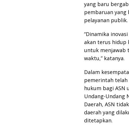
yang baru bergab
pembaruan yang b
pelayanan publik.
“Dinamika inovasi
akan terus hidup
untuk menjawab t
waktu,” katanya.
Dalam kesempatan
pemerintah telah
hukum bagi ASN u
Undang-Undang N
Daerah, ASN tidak
daerah yang dilak
ditetapkan.