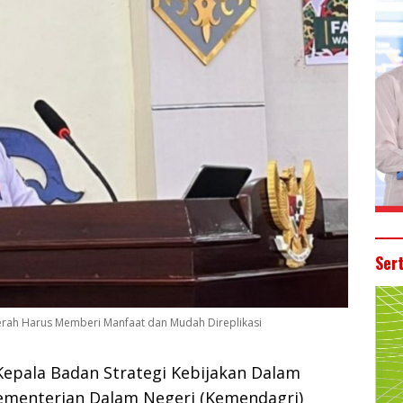
Ser
aerah Harus Memberi Manfaat dan Mudah Direplikasi
epala Badan Strategi Kebijakan Dalam
ementerian Dalam Negeri (Kemendagri)