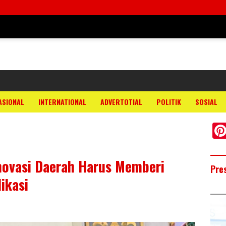
ASIONAL
INTERNATIONAL
ADVERTOTIAL
POLITIK
SOSIAL
novasi Daerah Harus Memberi
Pre
ikasi