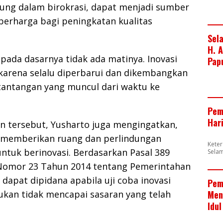
ung dalam birokrasi, dapat menjadi sumber
erharga bagi peningkatan kualitas
Sel
H. 
 pada dasarnya tidak ada matinya. Inovasi
Pap
 karena selalu diperbarui dan dikembangkan
antangan yang muncul dari waktu ke
Pem
Har
 tersebut, Yusharto juga mengingatkan,
 memberikan ruang dan perlindungan
Kete
ntuk berinovasi. Berdasarkan Pasal 389
Sela
omor 23 Tahun 2014 tentang Pemerintahan
 dapat dipidana apabila uji coba inovasi
Pem
Men
ukan tidak mencapai sasaran yang telah
Idul