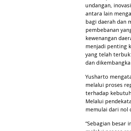
undangan, inovasi
antara lain men
bagi daerah dan 
pembebanan yang 
kewenangan daerah
menjadi penting 
yang telah terbuk
dan dikembangkan 
Yusharto mengatak
melalui proses r
terhadap kebutuh
Melalui pendekata
memulai dari nol 
“Sebagian besar i