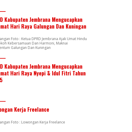
D Kabupaten Jembrana Mengucapkan
amat Hari Raya Galungan Dan Kuningan
rangan Foto : Ketua DPRD Jembrana Ajak Umat Hindu
okoh Kebersamaan Dan Harmoni, Maknai
ntum Galungan Dan Kuningan
D Kabupaten Jembrana Mengucapkan
mat Hari Raya Nyepi & Idul Fitri Tahun
5
ongan Kerja Freelance
angan Foto : Lowongan Kerja Freelance