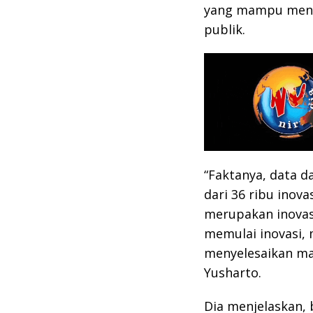
yang mampu menci
publik.
“Faktanya, data 
dari 36 ribu inova
merupakan inovasi
memulai inovasi,
menyelesaikan mas
Yusharto.
Dia menjelaskan,