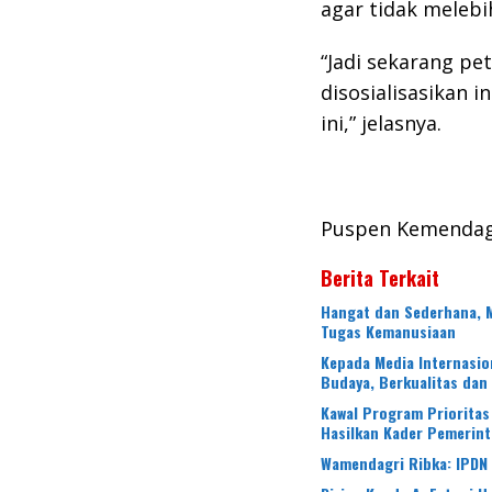
agar tidak melebi
“Jadi sekarang pe
disosialisasikan i
ini,” jelasnya.
Puspen Kemendag
Berita Terkait
Hangat dan Sederhana, 
Tugas Kemanusiaan
Kepada Media Internasion
Budaya, Berkualitas dan
Kawal Program Prioritas
Hasilkan Kader Pemerin
Wamendagri Ribka: IPDN 