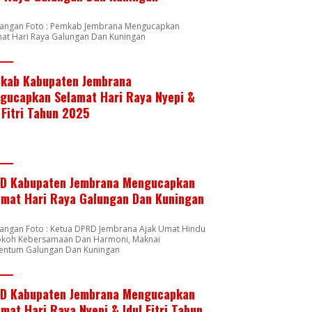
rangan Foto : Pemkab Jembrana Mengucapkan
mat Hari Raya Galungan Dan Kuningan
kab Kabupaten Jembrana
gucapkan Selamat Hari Raya Nyepi &
 Fitri Tahun 2025
D Kabupaten Jembrana Mengucapkan
amat Hari Raya Galungan Dan Kuningan
rangan Foto : Ketua DPRD Jembrana Ajak Umat Hindu
okoh Kebersamaan Dan Harmoni, Maknai
ntum Galungan Dan Kuningan
D Kabupaten Jembrana Mengucapkan
mat Hari Raya Nyepi & Idul Fitri Tahun