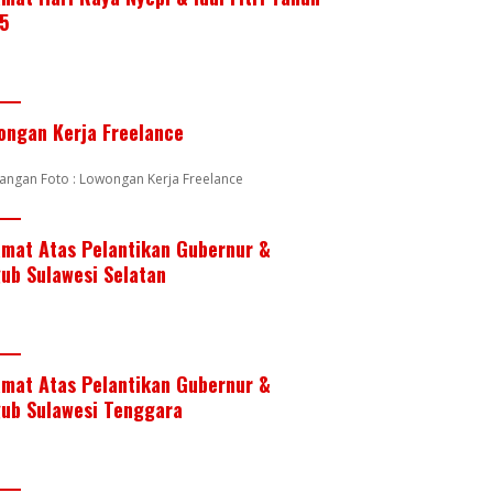
5
ongan Kerja Freelance
angan Foto : Lowongan Kerja Freelance
amat Atas Pelantikan Gubernur &
ub Sulawesi Selatan
amat Atas Pelantikan Gubernur &
ub Sulawesi Tenggara