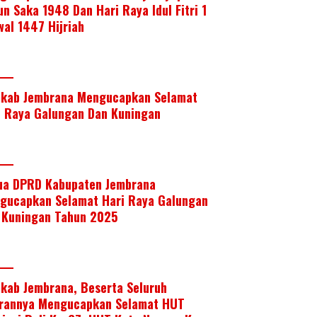
un Saka 1948 Dan Hari Raya Idul Fitri 1
wal 1447 Hijriah
kab Jembrana Mengucapkan Selamat
i Raya Galungan Dan Kuningan
ua DPRD Kabupaten Jembrana
gucapkan Selamat Hari Raya Galungan
 Kuningan Tahun 2025
kab Jembrana, Beserta Seluruh
arannya Mengucapkan Selamat HUT