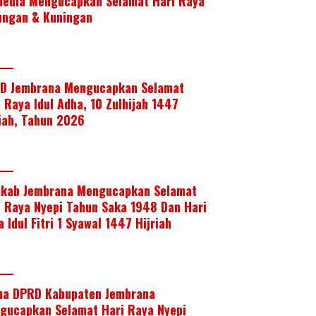
media Mengucapkan Selamat Hari Raya
ungan & Kuningan
D Jembrana Mengucapkan Selamat
i Raya Idul Adha, 10 Zulhijah 1447
riah, Tahun 2026
kab Jembrana Mengucapkan Selamat
i Raya Nyepi Tahun Saka 1948 Dan Hari
 Idul Fitri 1 Syawal 1447 Hijriah
ua DPRD Kabupaten Jembrana
gucapkan Selamat Hari Raya Nyepi