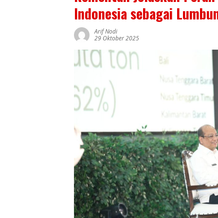
Indonesia sebagai Lumbu
Arif Nodi
29 Oktober 2025