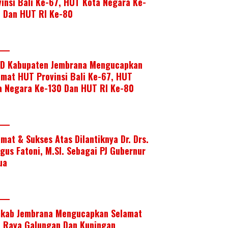
vinsi Bali Ke-67, HUT Kota Negara Ke-
, Dan HUT RI Ke-80
D Kabupaten Jembrana Mengucapkan
amat HUT Provinsi Bali Ke-67, HUT
a Negara Ke-130 Dan HUT RI Ke-80
amat & Sukses Atas Dilantiknya Dr. Drs.
Agus Fatoni, M.SI. Sebagai PJ Gubernur
ua
kab Jembrana Mengucapkan Selamat
i Raya Galungan Dan Kuningan