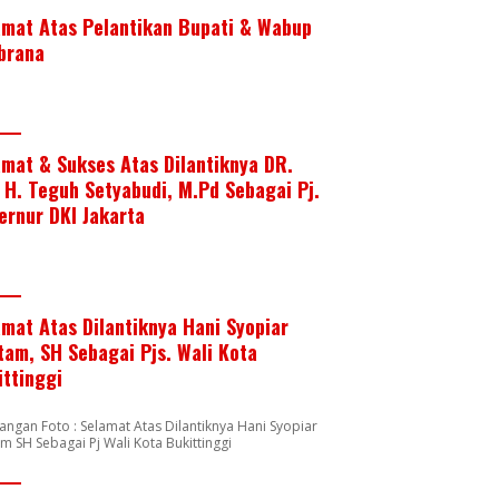
amat Atas Pelantikan Bupati & Wabup
brana
amat & Sukses Atas Dilantiknya DR.
. H. Teguh Setyabudi, M.Pd Sebagai Pj.
ernur DKI Jakarta
amat Atas Dilantiknya Hani Syopiar
tam, SH Sebagai Pjs. Wali Kota
ittinggi
angan Foto : Selamat Atas Dilantiknya Hani Syopiar
m SH Sebagai Pj Wali Kota Bukittinggi