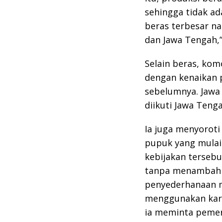
sehingga tidak ad
beras terbesar na
dan Jawa Tengah,
Selain beras, kom
dengan kenaikan 
sebelumnya. Jawa
diikuti Jawa Teng
Ia juga menyoroti
pupuk yang mulai
kebijakan tersebu
tanpa menambah b
penyederhanaan m
menggunakan kart
ia meminta pemer