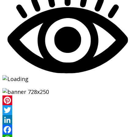
Pinterest
Twitter
LinkedIn