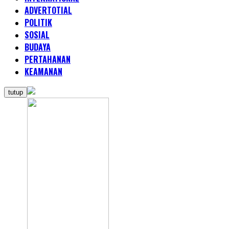
ADVERTOTIAL
POLITIK
SOSIAL
BUDAYA
PERTAHANAN
KEAMANAN
tutup