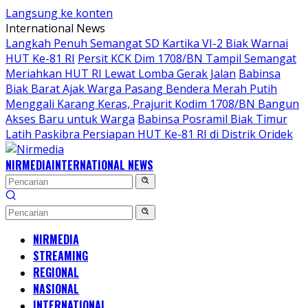
Langsung ke konten
International News
Langkah Penuh Semangat SD Kartika VI-2 Biak Warnai
HUT Ke-81 RI
Persit KCK Dim 1708/BN Tampil Semangat
Meriahkan HUT RI Lewat Lomba Gerak Jalan
Babinsa
Biak Barat Ajak Warga Pasang Bendera Merah Putih
Menggali Karang Keras, Prajurit Kodim 1708/BN Bangun
Akses Baru untuk Warga
Babinsa Posramil Biak Timur
Latih Paskibra Persiapan HUT Ke-81 RI di Distrik Oridek
NIRMEDIA
INTERNATIONAL NEWS
NIRMEDIA
STREAMING
REGIONAL
NASIONAL
INTERNATIONAL