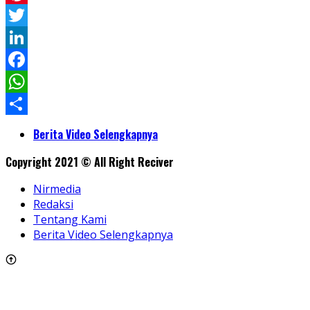
Pinterest
Twitter
LinkedIn
Facebook
WhatsApp
Share
Berita Video Selengkapnya
Copyright 2021 © All Right Reciver
Nirmedia
Redaksi
Tentang Kami
Berita Video Selengkapnya