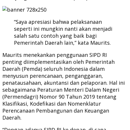
“Saya apresiasi bahwa pelaksanaan
seperti ini mungkin nanti akan menjadi
salah satu contoh yang baik bagi
Pemerintah Daerah lain,” kata Maurits.
Maurits menekankan penggunaan SIPD RI
penting diimplementasikan oleh Pemerintah
Daerah (Pemda) seluruh Indonesia dalam
menyusun perencanaan, penganggaran,
penatausahaan, akuntansi dan pelaporan. Hal ini
sebagaimana Peraturan Menteri Dalam Negeri
(Permendagri) Nomor 90 Tahun 2019 tentang
Klasifikasi, Kodefikasi dan Nomenklatur
Perencanaan Pembangunan dan Keuangan
Daerah.
“Dengan adanya SIPD RI ke depan, di sana