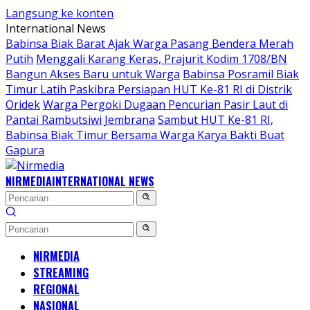
Langsung ke konten
International News
Babinsa Biak Barat Ajak Warga Pasang Bendera Merah
Putih
Menggali Karang Keras, Prajurit Kodim 1708/BN
Bangun Akses Baru untuk Warga
Babinsa Posramil Biak
Timur Latih Paskibra Persiapan HUT Ke-81 RI di Distrik
Oridek
Warga Pergoki Dugaan Pencurian Pasir Laut di
Pantai Rambutsiwi Jembrana
Sambut HUT Ke-81 RI,
Babinsa Biak Timur Bersama Warga Karya Bakti Buat
Gapura
NIRMEDIA
INTERNATIONAL NEWS
NIRMEDIA
STREAMING
REGIONAL
NASIONAL