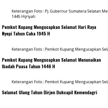
Keterangan Foto : Pj. Gubernur Sumatera Selatan Men
1445 Hijriyah
Pemkot Kupang Mengucapkan Selamat Hari Raya
Nyepi Tahun Caka 1945 H
Keterangan Foto : Pemkot Kupang Mengucapkan Sel
Pemkot Kupang Mengucapkan Selamat Menunaikan
Ibadah Puasa Tahun 1446 H
Keterangan Foto : Pemkot Kupang Mengucapkan Se
Selamat Ulang Tahun Dirjen Dukcapil Kemendagri