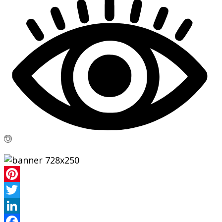
Pinterest
Twitter
LinkedIn