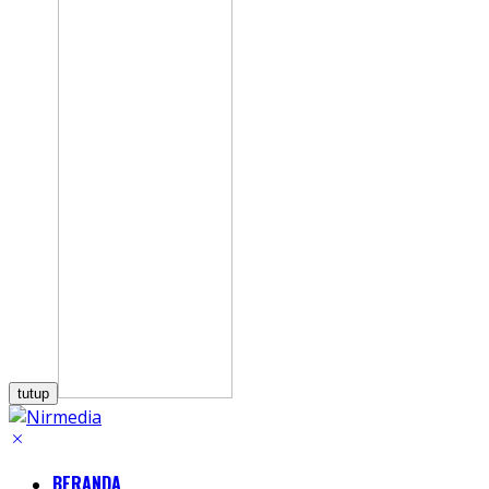
tutup
BERANDA