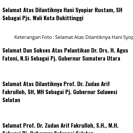
Selamat Atas Dilantiknya Hani Syopiar Rustam, SH
Sebagai Pjs. Wali Kota Bukittinggi
Keterangan Foto : Selamat Atas Dilantiknya Hani Syo
Selamat Dan Sukses Atas Pelantikan Dr. Drs. H. Agus
Fatoni, N.Si Sebagai Pj. Gubernur Sumatera Utara
Selamat Atas Dilantiknya Prof. Dr. Zudan Arif
Fakrulloh, SH, MH Sebagai Pj. Gubernur Sulawesi
Selatan
Selamat Prof. Dr. Zudan Arif Fakrulloh, S.H., M.H.