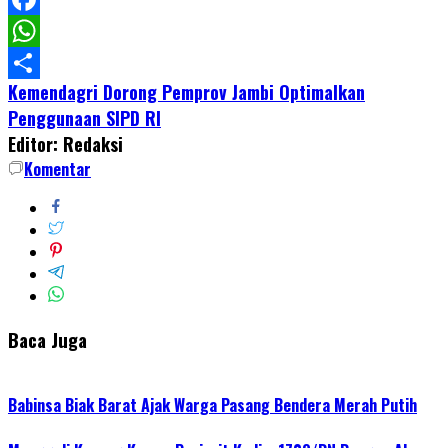
Facebook
WhatsApp
Kemendagri Dorong Pemprov Jambi Optimalkan
Share
Penggunaan SIPD RI
Editor: Redaksi
Komentar
Baca Juga
Babinsa Biak Barat Ajak Warga Pasang Bendera Merah Putih