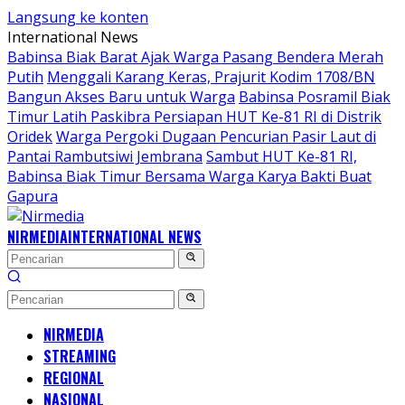
Langsung ke konten
International News
Babinsa Biak Barat Ajak Warga Pasang Bendera Merah
Putih
Menggali Karang Keras, Prajurit Kodim 1708/BN
Bangun Akses Baru untuk Warga
Babinsa Posramil Biak
Timur Latih Paskibra Persiapan HUT Ke-81 RI di Distrik
Oridek
Warga Pergoki Dugaan Pencurian Pasir Laut di
Pantai Rambutsiwi Jembrana
Sambut HUT Ke-81 RI,
Babinsa Biak Timur Bersama Warga Karya Bakti Buat
Gapura
NIRMEDIA
INTERNATIONAL NEWS
NIRMEDIA
STREAMING
REGIONAL
NASIONAL