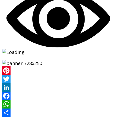
Pinterest
Twitter
LinkedIn
Facebook
WhatsApp