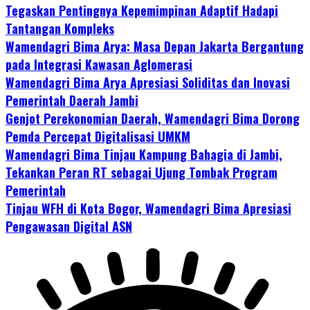
Tegaskan Pentingnya Kepemimpinan Adaptif Hadapi
Tantangan Kompleks
Wamendagri Bima Arya: Masa Depan Jakarta Bergantung
pada Integrasi Kawasan Aglomerasi
Wamendagri Bima Arya Apresiasi Soliditas dan Inovasi
Pemerintah Daerah Jambi
Genjot Perekonomian Daerah, Wamendagri Bima Dorong
Pemda Percepat Digitalisasi UMKM
Wamendagri Bima Tinjau Kampung Bahagia di Jambi,
Tekankan Peran RT sebagai Ujung Tombak Program
Pemerintah
Tinjau WFH di Kota Bogor, Wamendagri Bima Apresiasi
Pengawasan Digital ASN