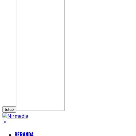
tutup
BERANDA