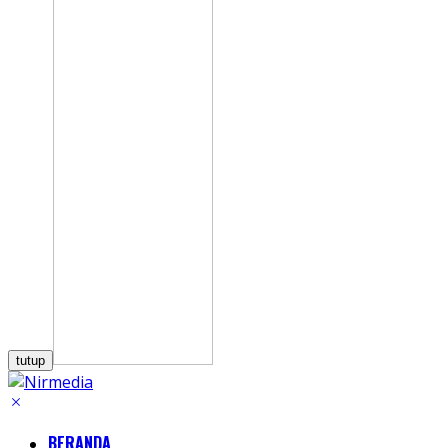
tutup
BERANDA