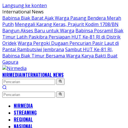
Langsung ke konten
International News
Babinsa Biak Barat Ajak Warga Pasang Bendera Merah
Putih
Menggali Karang Keras, Prajurit Kodim 1708/BN
Bangun Akses Baru untuk Warga
Babinsa Posramil Biak
Timur Latih Paskibra Persiapan HUT Ke-81 RI di Distrik
Oridek
Warga Pergoki Dugaan Pencurian Pasir Laut di
Pantai Rambutsiwi Jembrana
Sambut HUT Ke-81 RI,
Babinsa Biak Timur Bersama Warga Karya Bakti Buat
Gapura
NIRMEDIA
INTERNATIONAL NEWS
NIRMEDIA
STREAMING
REGIONAL
NASIONAL