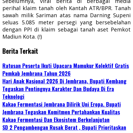
Sebelumnya, viral berita di berbagai media
perihal klaim tanah oleh Kantah ATR/BPR. Tanah
sawah milik Sariman atas nama Darning Supeni
seluas 5.085 meter persegi yang bersebelahan
dengan PPI di klaim sebagai tanah aset Pemkot
Madiun Kota. (!)
Berita Terkait
Ratusan Peserta Ikuti Upacara Mamukur Kolektif Gratis
Pemkab Jembrana Tahun 2026
Hari Anak Nasional 2026 Di Jembrana, Bupati Kembang
Tegaskan Pentingnya Karakter Dan Budaya Di Era
Teknologi
Kakao Fermentasi Jembrana Dilirik Uni Eropa. Bupati
Jembrana Tegaskan Komitmen Pertahankan Kualitas
Kakao Fermentasi Dan Ekosistem Berkelanjutan
SD 2 Pengambengan Rusak Berat , Bupati Prioritaskan