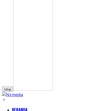
tutup
BERANDA