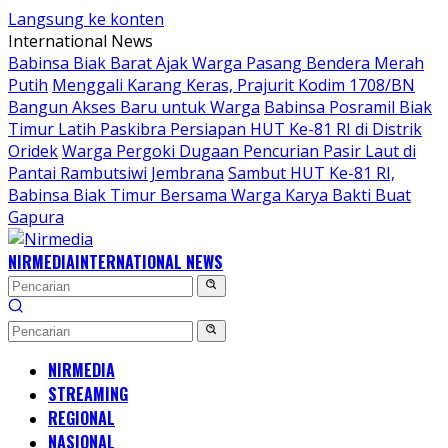
Langsung ke konten
International News
Babinsa Biak Barat Ajak Warga Pasang Bendera Merah
Putih
Menggali Karang Keras, Prajurit Kodim 1708/BN
Bangun Akses Baru untuk Warga
Babinsa Posramil Biak
Timur Latih Paskibra Persiapan HUT Ke-81 RI di Distrik
Oridek
Warga Pergoki Dugaan Pencurian Pasir Laut di
Pantai Rambutsiwi Jembrana
Sambut HUT Ke-81 RI,
Babinsa Biak Timur Bersama Warga Karya Bakti Buat
Gapura
NIRMEDIA
INTERNATIONAL NEWS
NIRMEDIA
STREAMING
REGIONAL
NASIONAL