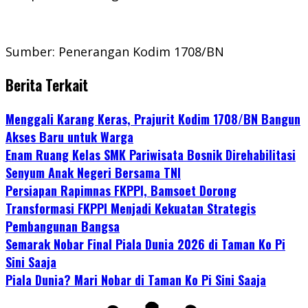
Sumber: Penerangan Kodim 1708/BN
Berita Terkait
Menggali Karang Keras, Prajurit Kodim 1708/BN Bangun
Akses Baru untuk Warga
Enam Ruang Kelas SMK Pariwisata Bosnik Direhabilitasi
Senyum Anak Negeri Bersama TNI
Persiapan Rapimnas FKPPI, Bamsoet Dorong
Transformasi FKPPI Menjadi Kekuatan Strategis
Pembangunan Bangsa
Semarak Nobar Final Piala Dunia 2026 di Taman Ko Pi
Sini Saaja
Piala Dunia? Mari Nobar di Taman Ko Pi Sini Saaja