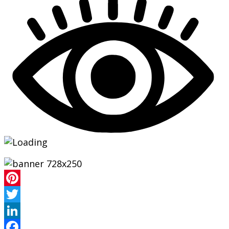
Pinterest
Twitter
LinkedIn