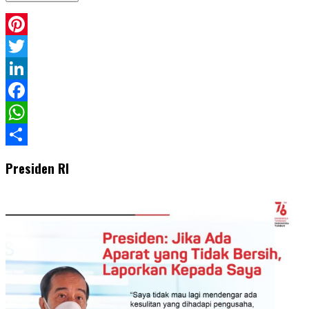
Pinterest
Twitter
LinkedIn
Facebook
WhatsApp
Share
Presiden RI