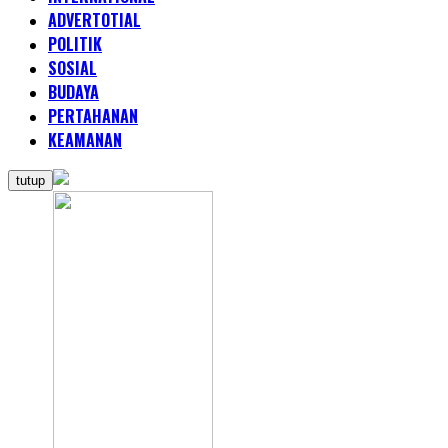
ADVERTOTIAL
POLITIK
SOSIAL
BUDAYA
PERTAHANAN
KEAMANAN
tutup