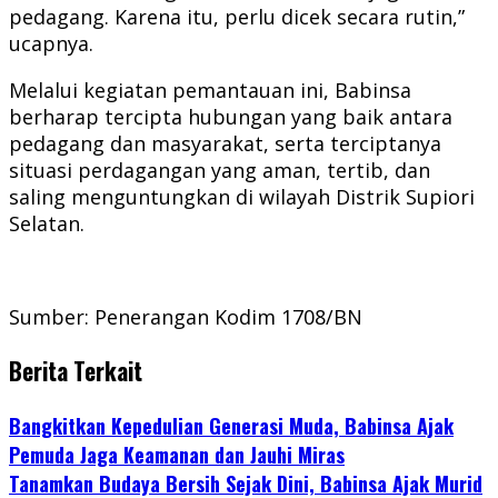
pedagang. Karena itu, perlu dicek secara rutin,”
ucapnya.
Melalui kegiatan pemantauan ini, Babinsa
berharap tercipta hubungan yang baik antara
pedagang dan masyarakat, serta terciptanya
situasi perdagangan yang aman, tertib, dan
saling menguntungkan di wilayah Distrik Supiori
Selatan.
Sumber: Penerangan Kodim 1708/BN
Berita Terkait
Bangkitkan Kepedulian Generasi Muda, Babinsa Ajak
Pemuda Jaga Keamanan dan Jauhi Miras
Tanamkan Budaya Bersih Sejak Dini, Babinsa Ajak Murid